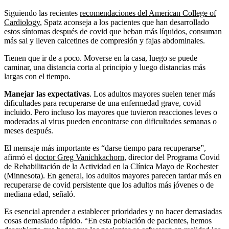
Siguiendo las recientes
recomendaciones del American College of
Cardiology
, Spatz aconseja a los pacientes que han desarrollado
estos síntomas después de covid que beban más líquidos, consuman
más sal y lleven calcetines de compresión y fajas abdominales.
Tienen que ir de a poco. Moverse en la casa, luego se puede
caminar, una distancia corta al principio y luego distancias más
largas con el tiempo.
Manejar las expectativas
. Los adultos mayores suelen tener más
dificultades para recuperarse de una enfermedad grave, covid
incluido. Pero incluso los mayores que tuvieron reacciones leves o
moderadas al virus pueden encontrarse con dificultades semanas o
meses después.
El mensaje más importante es “darse tiempo para recuperarse”,
afirmó el
doctor Greg Vanichkachorn
, director del Programa Covid
de Rehabilitación de la Actividad en la Clínica Mayo de Rochester
(Minnesota). En general, los adultos mayores parecen tardar más en
recuperarse de covid persistente que los adultos más jóvenes o de
mediana edad, señaló.
Es esencial aprender a establecer prioridades y no hacer demasiadas
cosas demasiado rápido. “En esta población de pacientes, hemos