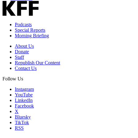
Podcasts
Special Reports
Morning Briefing
About Us
Donate
Staff
Republish Our Content
Contact Us
Follow Us
Instagram
YouTube
LinkedIn
Facebook
X
Bluesky
TikTok
RSS