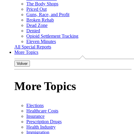
The Body Shops
Priced Out
Guns, Race, and Profit
Broken Rehab
Dead Zone
Denied
Opioid Settlement Tracking
Eleven Minutes
All Special Reports
More Topics
Volver
More Topics
Elections
Healthcare Costs
Insurance
Prescription Drugs
Health Industry
Immigration