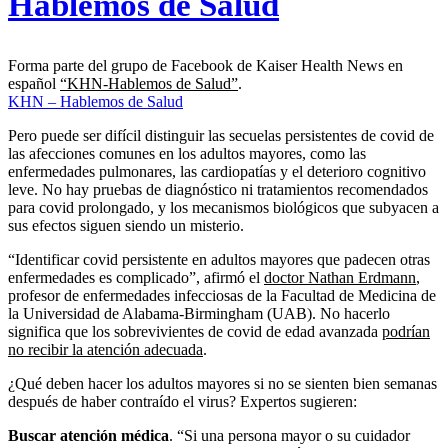
Hablemos de Salud
Forma parte del grupo de Facebook de Kaiser Health News en
español
“KHN-Hablemos de Salud”
.
KHN – Hablemos de Salud
Pero puede ser difícil distinguir las secuelas persistentes de covid de
las afecciones comunes en los adultos mayores, como las
enfermedades pulmonares, las cardiopatías y el deterioro cognitivo
leve. No hay pruebas de diagnóstico ni tratamientos recomendados
para covid prolongado, y los mecanismos biológicos que subyacen a
sus efectos siguen siendo un misterio.
“Identificar covid persistente en adultos mayores que padecen otras
enfermedades es complicado”, afirmó el
doctor Nathan Erdmann
,
profesor de enfermedades infecciosas de la Facultad de Medicina de
la Universidad de Alabama-Birmingham (UAB). No hacerlo
significa que los sobrevivientes de covid de edad avanzada
podrían
no recibir la atención adecuada
.
¿Qué deben hacer los adultos mayores si no se sienten bien semanas
después de haber contraído el virus? Expertos sugieren:
Buscar atención médica
. “Si una persona mayor o su cuidador