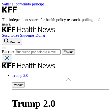
Saltar al contenido principal
The independent source for health policy research, polling, and
news.
Suscribirse
Síguenos
Donar
Buscar
Buscar:
Trump 2.0
Volver
Trump 2.0