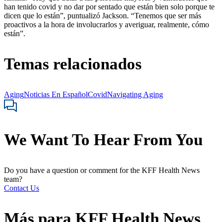
han tenido covid y no dar por sentado que están bien solo porque te
dicen que lo están”, puntualizó Jackson. “Tenemos que ser más
proactivos a la hora de involucrarlos y averiguar, realmente, cómo
están”.
Temas relacionados
Aging
Noticias En Español
Covid
Navigating Aging
We Want To Hear From You
Do you have a question or comment for the KFF Health News
team?
Contact Us
Más para
KFF Health News