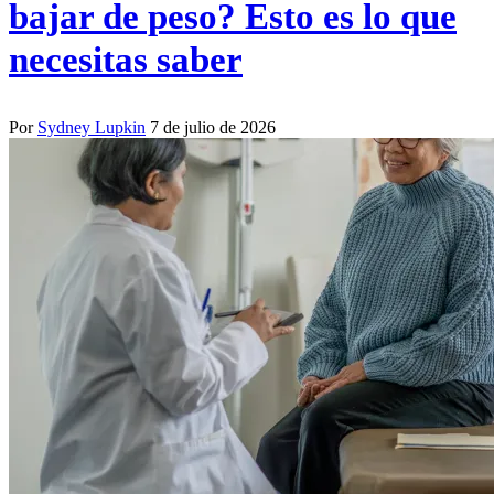
bajar de peso? Esto es lo que
necesitas saber
Por
Sydney Lupkin
7 de julio de 2026