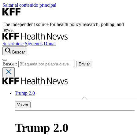
Saltar al contenido principal
The independent source for health policy research, polling, and
news.
Suscribirse
Síguenos
Donar
Buscar
Buscar:
Trump 2.0
Volver
Trump 2.0