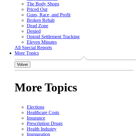
The Body Shops
Priced Out
Guns, Race, and Profit
Broken Rehab
Dead Zone
Denied
Opioid Settlement Tracking
Eleven Minutes
All Special Reports
More Topics
Volver
More Topics
Elections
Healthcare Costs
Insurance
Prescription Drugs
Health Industry
Immigration