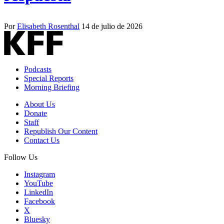
Por
Elisabeth Rosenthal
14 de julio de 2026
Podcasts
Special Reports
Morning Briefing
About Us
Donate
Staff
Republish Our Content
Contact Us
Follow Us
Instagram
YouTube
LinkedIn
Facebook
X
Bluesky