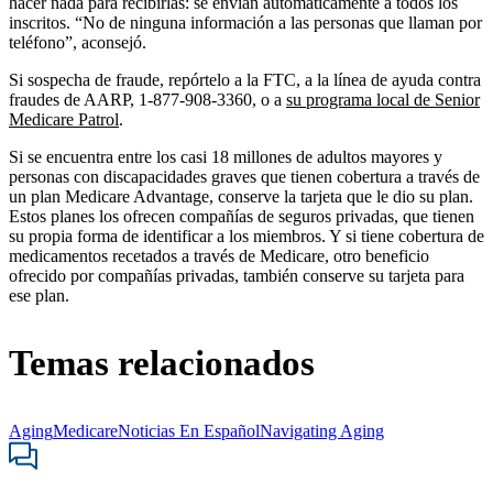
hacer nada para recibirlas: se envían automáticamente a todos los
inscritos. “No de ninguna información a las personas que llaman por
teléfono”, aconsejó.
Si sospecha de fraude, repórtelo a la FTC, a la línea de ayuda contra
fraudes de AARP, 1-877-908-3360, o a
su programa local de Senior
Medicare Patrol
.
Si se encuentra entre los casi 18 millones de adultos mayores y
personas con discapacidades graves que tienen cobertura a través de
un plan Medicare Advantage, conserve la tarjeta que le dio su plan.
Estos planes los ofrecen compañías de seguros privadas, que tienen
su propia forma de identificar a los miembros. Y si tiene cobertura de
medicamentos recetados a través de Medicare, otro beneficio
ofrecido por compañías privadas, también conserve su tarjeta para
ese plan.
Temas relacionados
Aging
Medicare
Noticias En Español
Navigating Aging