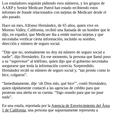
Los estafadores seguirán pidiendo esos números, y los grupos de
AARP y Senior Medicare Patrol han estado recibiendo estos
informes de fraude relacionados con tarjetas de Medicare desde el
año pasado.
Hace un mes, Alfonso Hernández, de 65 años, quien vive en
Moreno Valley, California, recibió una llamada de un hombre que le
dijo, en español, que Medicare iba a emitir nuevas tarjetas y que
necesitaba verificar cierta información, incluido su nombre,
dirección y número de seguro social.
“Dije que no, normalmente no doy mi número de seguro social a
nadie”, dijo Hernández. En ese momento, la persona que llamó puso
a su “supervisor” al teléfono, quien dijo que el gobierno necesitaba
asegurarse que tenía la información correcta. Sorprendido,
Hernández recitó su número de seguro social y, “tan pronto como lo
hice, colgaron”.
“Inmediatamente, dije ‘oh Dios mío, qué hice'”, contó Hernández,
quien rápidamente contactó a las agencias de crédito para que
pusieran una alerta en su cuenta. “Sigo orando para que no pase
nada”.
En una estafa, reportada por la
Agencia de Envejecimiento del Área
1 de California
, una persona que supuestamente representa a