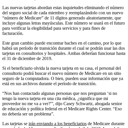
Las nuevas tarjetas abordan estas inquietudes eliminando el número
del seguro social de cada miembro y reemplazándolo con un nuevo
“número de Medicare” de 11 dígitos generado aleatoriamente, que
incluye algunas letras mayúsculas. Este número se usará en el futuro
para verificar la elegibilidad para servicios y para fines de
facturación.
Este gran cambio puede encontrar baches en el camino, por lo que
habrá un período de transición durante el cual se podrán usar las dos
tarjetas en consultorios y hospitales. Ambas deberían funcionar hasta
el 31 de diciembre de 2019.
Si el beneficiario olvida la nueva tarjeta en su casa, el personal del
consultorio podrá buscar el nuevo número de Medicare en un sitio
seguro de la computadora. O bien, pueden usar información que ya
está en sus archivos durante el período de transición.
“Nos han contactado algunas personas que nos preguntan ‘si no
tengo la nueva tarjeta en una cita médica, ¿significa que mi
proveedor no me va a ver?'”, dijo Casey Schwartz, abogada senior
de educación y política federal en el Medicare Rights Center. “Eso
no debería ser un problema”.
Las tarjetas se
irán enviando a los beneficiarios
de Medicare durante