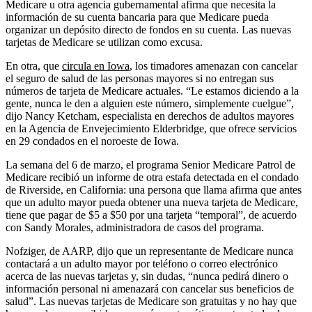
Medicare u otra agencia gubernamental afirma que necesita la
información de su cuenta bancaria para que Medicare pueda
organizar un depósito directo de fondos en su cuenta. Las nuevas
tarjetas de Medicare se utilizan como excusa.
En otra, que
circula en Iowa
, los timadores amenazan con cancelar
el seguro de salud de las personas mayores si no entregan sus
números de tarjeta de Medicare actuales. “Le estamos diciendo a la
gente, nunca le den a alguien este número, simplemente cuelgue”,
dijo Nancy Ketcham, especialista en derechos de adultos mayores
en la Agencia de Envejecimiento Elderbridge, que ofrece servicios
en 29 condados en el noroeste de Iowa.
La semana del 6 de marzo, el programa Senior Medicare Patrol de
Medicare recibió un informe de otra estafa detectada en el condado
de Riverside, en California: una persona que llama afirma que antes
que un adulto mayor pueda obtener una nueva tarjeta de Medicare,
tiene que pagar de $5 a $50 por una tarjeta “temporal”, de acuerdo
con Sandy Morales, administradora de casos del programa.
Nofziger, de AARP, dijo que un representante de Medicare nunca
contactará a un adulto mayor por teléfono o correo electrónico
acerca de las nuevas tarjetas y, sin dudas, “nunca pedirá dinero o
información personal ni amenazará con cancelar sus beneficios de
salud”. Las nuevas tarjetas de Medicare son gratuitas y no hay que