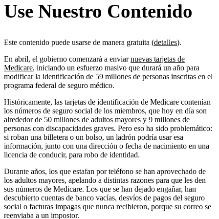
Use Nuestro Contenido
Este contenido puede usarse de manera gratuita (
detalles
).
En abril, el gobierno comenzará a enviar
nuevas tarjetas de
Medicare
, iniciando un esfuerzo masivo que durará un año para
modificar la identificación de 59 millones de personas inscritas en el
programa federal de seguro médico.
Históricamente, las tarjetas de identificación de Medicare contenían
los números de seguro social de los miembros, que hoy en día son
alrededor de 50 millones de adultos mayores y 9 millones de
personas con discapacidades graves. Pero eso ha sido problemático:
si roban una billetera o un bolso, un ladrón podría usar esa
información, junto con una dirección o fecha de nacimiento en una
licencia de conducir, para robo de identidad.
Durante años, los que estafan por teléfono se han aprovechado de
los adultos mayores, apelando a distintas razones para que les den
sus números de Medicare. Los que se han dejado engañar, han
descubierto cuentas de banco vacías, desvíos de pagos del seguro
social o facturas impagas que nunca recibieron, porque su correo se
reenviaba a un impostor.