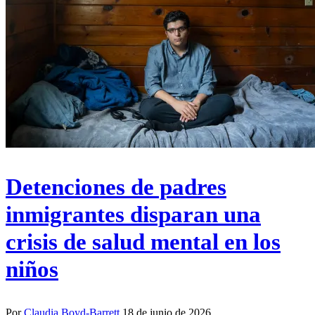
Detenciones de padres
inmigrantes disparan una
crisis de salud mental en los
niños
Por
Claudia Boyd-Barrett
18 de junio de 2026