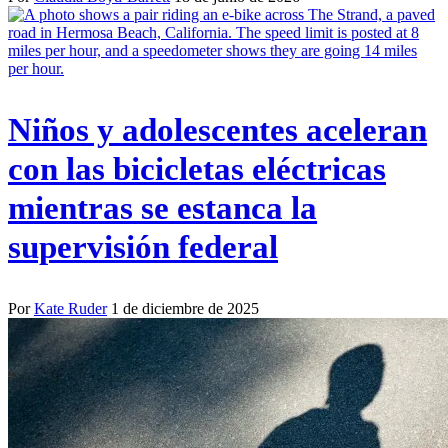
Niños y adolescentes aceleran
con las bicicletas eléctricas
mientras se estanca la
supervisión federal
Por
Kate Ruder
1 de diciembre de 2025