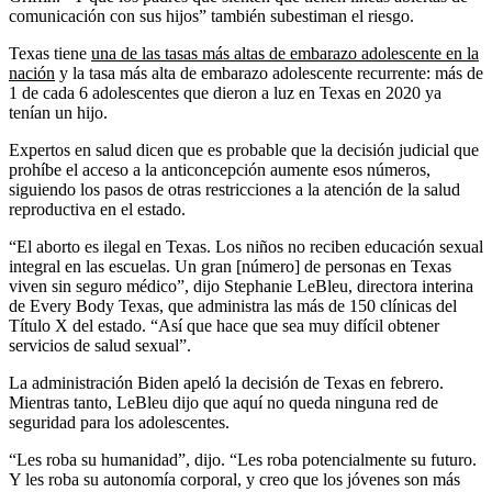
comunicación con sus hijos” también subestiman el riesgo.
Texas tiene
una de las tasas más altas de embarazo adolescente en la
nación
y la tasa más alta de embarazo adolescente recurrente: más de
1 de cada 6 adolescentes que dieron a luz en Texas en 2020 ya
tenían un hijo.
Expertos en salud dicen que es probable que la decisión judicial que
prohíbe el acceso a la anticoncepción aumente esos números,
siguiendo los pasos de otras restricciones a la atención de la salud
reproductiva en el estado.
“El aborto es ilegal en Texas. Los niños no reciben educación sexual
integral en las escuelas. Un gran [número] de personas en Texas
viven sin seguro médico”, dijo Stephanie LeBleu, directora interina
de Every Body Texas, que administra las más de 150 clínicas del
Título X del estado. “Así que hace que sea muy difícil obtener
servicios de salud sexual”.
La administración Biden apeló la decisión de Texas en febrero.
Mientras tanto, LeBleu dijo que aquí no queda ninguna red de
seguridad para los adolescentes.
“Les roba su humanidad”, dijo. “Les roba potencialmente su futuro.
Y les roba su autonomía corporal, y creo que los jóvenes son más