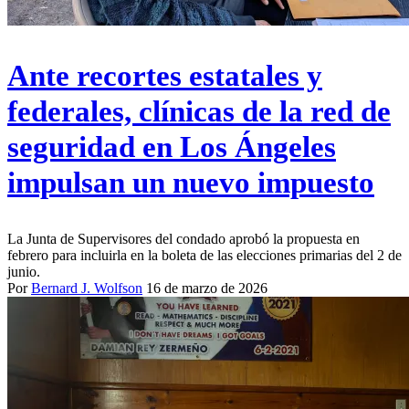
Ante recortes estatales y
federales, clínicas de la red de
seguridad en Los Ángeles
impulsan un nuevo impuesto
La Junta de Supervisores del condado aprobó la propuesta en
febrero para incluirla en la boleta de las elecciones primarias del 2 de
junio.
Por
Bernard J. Wolfson
16 de marzo de 2026