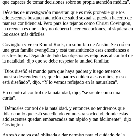
que capaces de tomar decisiones sobre su propia atención médica”.
Décadas de investigación muestran que es más probable que los
adolescentes busquen atención de salud sexual si pueden hacerlo de
manera confidencial. Pero para los tejanos como Christi Covington,
la creencia es que la ley no debería hacer excepciones, ni siquiera en
los casos más difíciles.
Covington vive en Round Rock, un suburbio de Austin. Se crió en
una gran familia evangélica y está transmitiendo esas enseñanzas a
sus tres hijos. Dejando de lado las objeciones religiosas al control de
la natalidad, dijo que se debe respetar la unidad familiar.
“Dios diseñó el mundo para que haya padres y luego tenemos
nuestra descendencia y que los padres cuiden a esos niños, y eso
está diseñado”, dijo. “Y lo vemos reflejado en la naturaleza”.
En cuanto al control de la natalidad, dijo, “se siente como una
curita”.
“Démosles control de la natalidad, y entonces no tendremos que
lidiar con lo que está sucediendo en nuestra sociedad, donde estas
adolescentes quedan embarazadas tan rápido y tan fácilmente”, dijo
Covington.
Agregó que ya está obligada a dar permiso para el cuidado de la