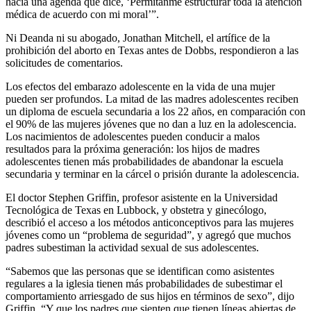
hacia una agenda que dice, ‘Permítanme estructurar toda la atención
médica de acuerdo con mi moral’”.
Ni Deanda ni su abogado, Jonathan Mitchell, el artífice de la
prohibición del aborto en Texas antes de Dobbs, respondieron a las
solicitudes de comentarios.
Los efectos del embarazo adolescente en la vida de una mujer
pueden ser profundos. La mitad de las madres adolescentes reciben
un diploma de escuela secundaria a los 22 años, en comparación con
el 90% de las mujeres jóvenes que no dan a luz en la adolescencia.
Los nacimientos de adolescentes pueden conducir a malos
resultados para la próxima generación: los hijos de madres
adolescentes tienen más probabilidades de abandonar la escuela
secundaria y terminar en la cárcel o prisión durante la adolescencia.
El doctor Stephen Griffin, profesor asistente en la Universidad
Tecnológica de Texas en Lubbock, y obstetra y ginecólogo,
describió el acceso a los métodos anticonceptivos para las mujeres
jóvenes como un “problema de seguridad”, y agregó que muchos
padres subestiman la actividad sexual de sus adolescentes.
“Sabemos que las personas que se identifican como asistentes
regulares a la iglesia tienen más probabilidades de subestimar el
comportamiento arriesgado de sus hijos en términos de sexo”, dijo
Griffin. “Y que los padres que sienten que tienen líneas abiertas de