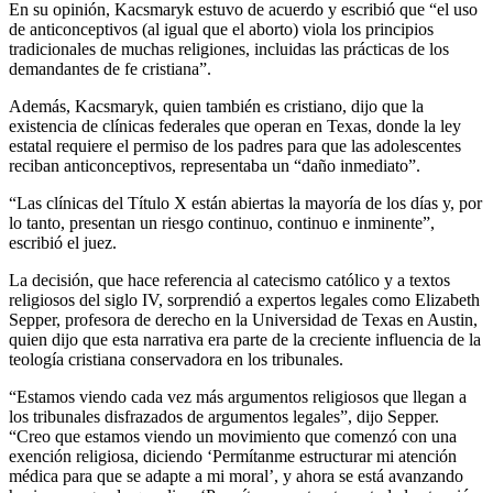
En su opinión, Kacsmaryk estuvo de acuerdo y escribió que “el uso
de anticonceptivos (al igual que el aborto) viola los principios
tradicionales de muchas religiones, incluidas las prácticas de los
demandantes de fe cristiana”.
Además, Kacsmaryk, quien también es cristiano, dijo que la
existencia de clínicas federales que operan en Texas, donde la ley
estatal requiere el permiso de los padres para que las adolescentes
reciban anticonceptivos, representaba un “daño inmediato”.
“Las clínicas del Título X están abiertas la mayoría de los días y, por
lo tanto, presentan un riesgo continuo, continuo e inminente”,
escribió el juez.
La decisión, que hace referencia al catecismo católico y a textos
religiosos del siglo IV, sorprendió a expertos legales como Elizabeth
Sepper, profesora de derecho en la Universidad de Texas en Austin,
quien dijo que esta narrativa era parte de la creciente influencia de la
teología cristiana conservadora en los tribunales.
“Estamos viendo cada vez más argumentos religiosos que llegan a
los tribunales disfrazados de argumentos legales”, dijo Sepper.
“Creo que estamos viendo un movimiento que comenzó con una
exención religiosa, diciendo ‘Permítanme estructurar mi atención
médica para que se adapte a mi moral’, y ahora se está avanzando