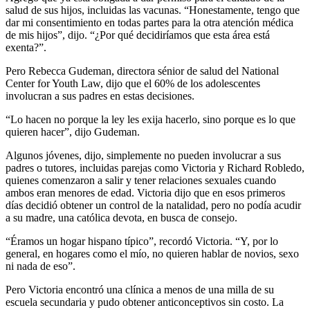
salud de sus hijos, incluidas las vacunas. “Honestamente, tengo que
dar mi consentimiento en todas partes para la otra atención médica
de mis hijos”, dijo. “¿Por qué decidiríamos que esta área está
exenta?”.
Pero Rebecca Gudeman, directora sénior de salud del National
Center for Youth Law, dijo que el 60% de los adolescentes
involucran a sus padres en estas decisiones.
“Lo hacen no porque la ley les exija hacerlo, sino porque es lo que
quieren hacer”, dijo Gudeman.
Algunos jóvenes, dijo, simplemente no pueden involucrar a sus
padres o tutores, incluidas parejas como Victoria y Richard Robledo,
quienes comenzaron a salir y tener relaciones sexuales cuando
ambos eran menores de edad. Victoria dijo que en esos primeros
días decidió obtener un control de la natalidad, pero no podía acudir
a su madre, una católica devota, en busca de consejo.
“Éramos un hogar hispano típico”, recordó Victoria. “Y, por lo
general, en hogares como el mío, no quieren hablar de novios, sexo
ni nada de eso”.
Pero Victoria encontró una clínica a menos de una milla de su
escuela secundaria y pudo obtener anticonceptivos sin costo. La