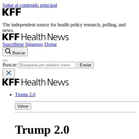
Saltar al contenido principal
The independent source for health policy research, polling, and
news.
Suscribirse
Síguenos
Donar
Buscar
Buscar:
Trump 2.0
Volver
Trump 2.0