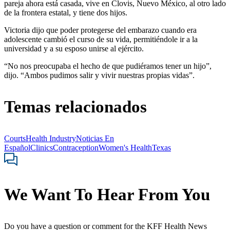
pareja ahora está casada, vive en Clovis, Nuevo México, al otro lado
de la frontera estatal, y tiene dos hijos.
Victoria dijo que poder protegerse del embarazo cuando era
adolescente cambió el curso de su vida, permitiéndole ir a la
universidad y a su esposo unirse al ejército.
“No nos preocupaba el hecho de que pudiéramos tener un hijo”,
dijo. “Ambos pudimos salir y vivir nuestras propias vidas”.
Temas relacionados
Courts
Health Industry
Noticias En
Español
Clinics
Contraception
Women's Health
Texas
We Want To Hear From You
Do you have a question or comment for the KFF Health News