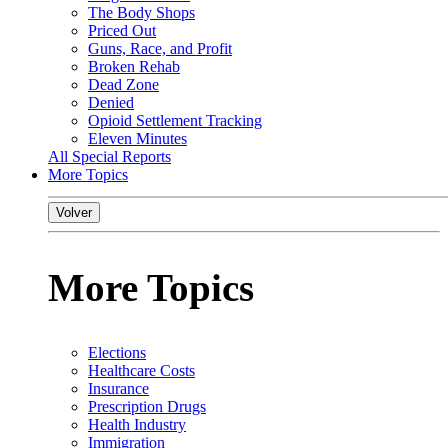
The Body Shops
Priced Out
Guns, Race, and Profit
Broken Rehab
Dead Zone
Denied
Opioid Settlement Tracking
Eleven Minutes
All Special Reports
More Topics
Volver
More Topics
Elections
Healthcare Costs
Insurance
Prescription Drugs
Health Industry
Immigration