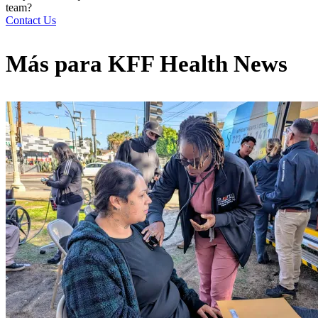
team?
Contact Us
Más para
KFF Health News