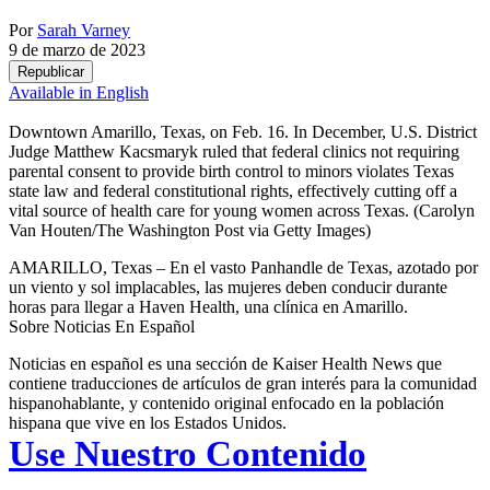
Por
Sarah Varney
9 de marzo de 2023
Republicar
Available in English
Downtown Amarillo, Texas, on Feb. 16. In December, U.S. District
Judge Matthew Kacsmaryk ruled that federal clinics not requiring
parental consent to provide birth control to minors violates Texas
state law and federal constitutional rights, effectively cutting off a
vital source of health care for young women across Texas.
(Carolyn
Van Houten/The Washington Post via Getty Images)
AMARILLO, Texas – En el vasto Panhandle de Texas, azotado por
un viento y sol implacables, las mujeres deben conducir durante
horas para llegar a Haven Health, una clínica en Amarillo.
Sobre Noticias En Español
Noticias en español es una sección de Kaiser Health News que
contiene traducciones de artículos de gran interés para la comunidad
hispanohablante, y contenido original enfocado en la población
hispana que vive en los Estados Unidos.
Use Nuestro Contenido