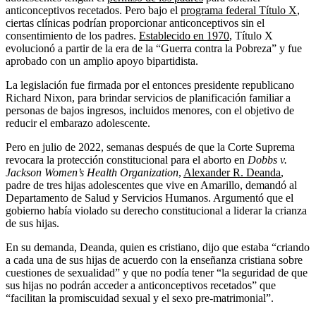
anticonceptivos recetados. Pero bajo el
programa federal Título X
,
ciertas clínicas podrían proporcionar anticonceptivos sin el
consentimiento de los padres.
Establecido en 1970
, Título X
evolucionó a partir de la era de la “Guerra contra la Pobreza” y fue
aprobado con un amplio apoyo bipartidista.
La legislación fue firmada por el entonces presidente republicano
Richard Nixon, para brindar servicios de planificación familiar a
personas de bajos ingresos, incluidos menores, con el objetivo de
reducir el embarazo adolescente.
Pero en julio de 2022, semanas después de que la Corte Suprema
revocara la protección constitucional para el aborto en
Dobbs v.
Jackson Women’s Health Organization
,
Alexander R. Deanda
,
padre de tres hijas adolescentes que vive en Amarillo, demandó al
Departamento de Salud y Servicios Humanos. Argumentó que el
gobierno había violado su derecho constitucional a liderar la crianza
de sus hijas.
En su demanda, Deanda, quien es cristiano, dijo que estaba “criando
a cada una de sus hijas de acuerdo con la enseñanza cristiana sobre
cuestiones de sexualidad” y que no podía tener “la seguridad de que
sus hijas no podrán acceder a anticonceptivos recetados” que
“facilitan la promiscuidad sexual y el sexo pre-matrimonial”.