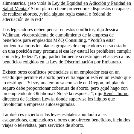
alimentarios, ¿eso viola la
Ley de Equidad en Adicción y Paridad en
Salud Mental
? Si un plan no tiene proveedores dispuestos o capaces
de realizar abortos, ¿viola alguna regla estatal o federal de
adecuación de la red?
Los legisladores deben pensar en estos conflictos, dijo Jessica
Waltman, vicepresidenta de cumplimiento de la empresa de
beneficios para empleados MZQ Consulting. “Podrían estar
poniendo a todos los planes grupales de empleadores en su estado
en una posición muy precaria si esa ley estatal les prohibiera cumplir
con la ley federal”, dijo, particularmente si restringen el acceso a los
beneficios exigidos en la Ley de Discriminación por Embarazo.
Existen otros conflictos potenciales si un empleador está en un
estado que permite el aborto pero el trabajador está en un estado que
lo restringe. “Si soy una empresa con sede en Oregon, mi plan de
seguro debe proporcionar cobertura de aborto, pero ¿qué hago con
un empleado de Oklahoma? No sé la respuesta”, dijo
René Thorne
,
directora de Jackson Lewis, donde supervisa los litigios que
involucran a empresas autoaseguradas.
También es incierto si las leyes estatales apuntarán a las
aseguradoras, empleadores u otros que ofrecen beneficios, incluidos
viajes o televisitas, para servicios de aborto.