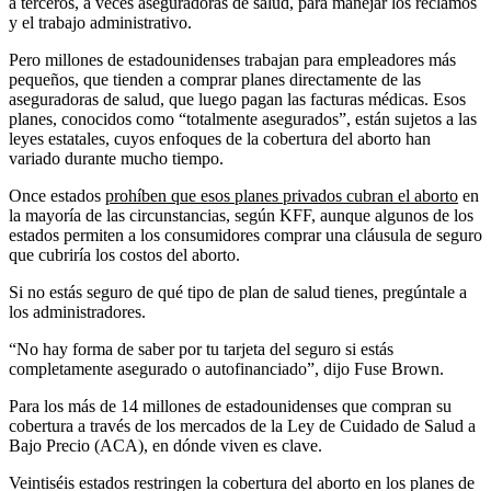
a terceros, a veces aseguradoras de salud, para manejar los reclamos
y el trabajo administrativo.
Pero millones de estadounidenses trabajan para empleadores más
pequeños, que tienden a comprar planes directamente de las
aseguradoras de salud, que luego pagan las facturas médicas. Esos
planes, conocidos como “totalmente asegurados”, están sujetos a las
leyes estatales, cuyos enfoques de la cobertura del aborto han
variado durante mucho tiempo.
Once estados
prohíben que esos planes privados cubran el aborto
en
la mayoría de las circunstancias, según KFF, aunque algunos de los
estados permiten a los consumidores comprar una cláusula de seguro
que cubriría los costos del aborto.
Si no estás seguro de qué tipo de plan de salud tienes, pregúntale a
los administradores.
“No hay forma de saber por tu tarjeta del seguro si estás
completamente asegurado o autofinanciado”, dijo Fuse Brown.
Para los más de 14 millones de estadounidenses que compran su
cobertura a través de los mercados de la Ley de Cuidado de Salud a
Bajo Precio (ACA), en dónde viven es clave.
Veintiséis estados restringen la cobertura del aborto en los planes de