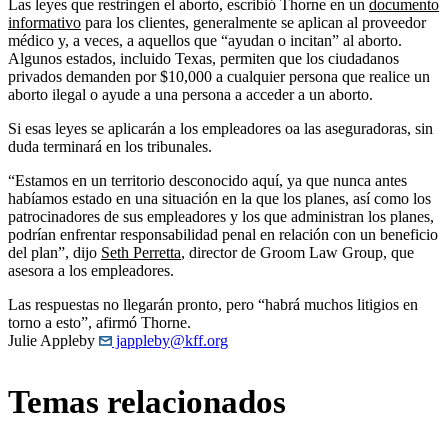
Las leyes que restringen el aborto, escribió Thorne en un
documento
informativo
para los clientes, generalmente se aplican al proveedor
médico y, a veces, a aquellos que “ayudan o incitan” al aborto.
Algunos estados, incluido Texas, permiten que los ciudadanos
privados demanden por $10,000 a cualquier persona que realice un
aborto ilegal o ayude a una persona a acceder a un aborto.
Si esas leyes se aplicarán a los empleadores oa las aseguradoras, sin
duda terminará en los tribunales.
“Estamos en un territorio desconocido aquí, ya que nunca antes
habíamos estado en una situación en la que los planes, así como los
patrocinadores de sus empleadores y los que administran los planes,
podrían enfrentar responsabilidad penal en relación con un beneficio
del plan”, dijo
Seth Perretta
, director de Groom Law Group, que
asesora a los empleadores.
Las respuestas no llegarán pronto, pero “habrá muchos litigios en
torno a esto”, afirmó Thorne.
Julie Appleby
jappleby@kff.org
Temas relacionados