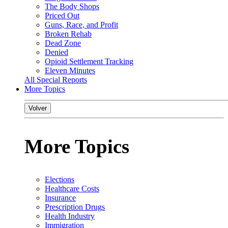
The Body Shops
Priced Out
Guns, Race, and Profit
Broken Rehab
Dead Zone
Denied
Opioid Settlement Tracking
Eleven Minutes
All Special Reports
More Topics
Volver
More Topics
Elections
Healthcare Costs
Insurance
Prescription Drugs
Health Industry
Immigration