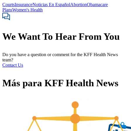
Courts
Insurance
Noticias En Español
Abortion
Obamacare
Plans
Women's Health
We Want To Hear From You
Do you have a question or comment for the KFF Health News
team?
Contact Us
Más para
KFF Health News