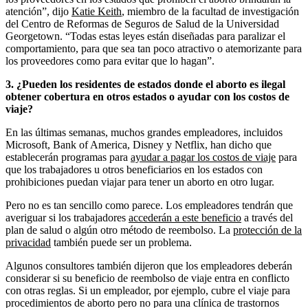
atención”, dijo
Katie Keith
, miembro de la facultad de investigación
del Centro de Reformas de Seguros de Salud de la Universidad
Georgetown. “Todas estas leyes están diseñadas para paralizar el
comportamiento, para que sea tan poco atractivo o atemorizante para
los proveedores como para evitar que lo hagan”.
3. ¿Pueden los residentes de estados donde el aborto es ilegal
obtener cobertura en otros estados o ayudar con los costos de
viaje?
En las últimas semanas, muchos grandes empleadores, incluidos
Microsoft, Bank of America, Disney y Netflix, han dicho que
establecerán programas para
ayudar a pagar los costos de viaje
para
que los trabajadores u otros beneficiarios en los estados con
prohibiciones puedan viajar para tener un aborto en otro lugar.
Pero no es tan sencillo como parece. Los empleadores tendrán que
averiguar si los trabajadores
accederán a este beneficio
a través del
plan de salud o algún otro método de reembolso. La
protección de la
privacidad
también puede ser un problema.
Algunos consultores también dijeron que los empleadores deberán
considerar si su beneficio de reembolso de viaje entra en conflicto
con otras reglas. Si un empleador, por ejemplo, cubre el viaje para
procedimientos de aborto pero no para una clínica de trastornos