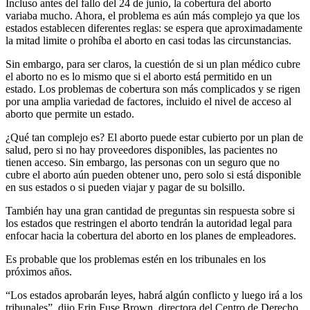
Incluso antes del fallo del 24 de junio, la cobertura del aborto
variaba mucho. Ahora, el problema es aún más complejo ya que los
estados establecen diferentes reglas: se espera que aproximadamente
la mitad limite o prohíba el aborto en casi todas las circunstancias.
Sin embargo, para ser claros, la cuestión de si un plan médico cubre
el aborto no es lo mismo que si el aborto está permitido en un
estado. Los problemas de cobertura son más complicados y se rigen
por una amplia variedad de factores, incluido el nivel de acceso al
aborto que permite un estado.
¿Qué tan complejo es? El aborto puede estar cubierto por un plan de
salud, pero si no hay proveedores disponibles, las pacientes no
tienen acceso. Sin embargo, las personas con un seguro que no
cubre el aborto aún pueden obtener uno, pero solo si está disponible
en sus estados o si pueden viajar y pagar de su bolsillo.
También hay una gran cantidad de preguntas sin respuesta sobre si
los estados que restringen el aborto tendrán la autoridad legal para
enfocar hacia la cobertura del aborto en los planes de empleadores.
Es probable que los problemas estén en los tribunales en los
próximos años.
“Los estados aprobarán leyes, habrá algún conflicto y luego irá a los
tribunales”, dijo
Erin Fuse Brown
, directora del Centro de Derecho,