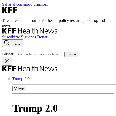
Saltar al contenido principal
The independent source for health policy research, polling, and
news.
Suscribirse
Síguenos
Donar
Buscar
Buscar:
Trump 2.0
Volver
Trump 2.0