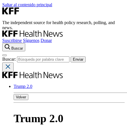
Saltar al contenido principal
The independent source for health policy research, polling, and
news.
Suscribirse
Síguenos
Donar
Buscar
Buscar:
Trump 2.0
Volver
Trump 2.0