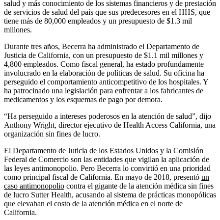
salud y más conocimiento de los sistemas financieros y de prestación
de servicios de salud del país que sus predecesores en el HHS, que
tiene más de 80,000 empleados y un presupuesto de $1.3 mil
millones.
Durante tres años, Becerra ha administrado el Departamento de
Justicia de California, con un presupuesto de $1.1 mil millones y
4,800 empleados. Como fiscal general, ha estado profundamente
involucrado en la elaboración de políticas de salud. Su oficina ha
perseguido el comportamiento anticompetitivo de los hospitales. Y
ha patrocinado una legislación para enfrentar a los fabricantes de
medicamentos y los esquemas de pago por demora.
“Ha perseguido a intereses poderosos en la atención de salud”, dijo
Anthony Wright, director ejecutivo de Health Access California, una
organización sin fines de lucro.
El Departamento de Juticia de los Estados Unidos y la Comisión
Federal de Comercio son las entidades que vigilan la aplicación de
las leyes antimonopolio. Pero Becerra lo convirtió en una prioridad
como principal fiscal de California. En mayo de 2018, presentó
un
caso antimonopolio
contra el gigante de la atención médica sin fines
de lucro Sutter Health, acusando al sistema de prácticas monopólicas
que elevaban el costo de la atención médica en el norte de
California.