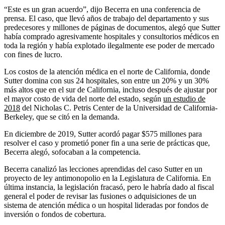
“Este es un gran acuerdo”, dijo Becerra en una conferencia de
prensa. El caso, que llevó años de trabajo del departamento y sus
predecesores y millones de páginas de documentos, alegó que Sutter
había comprado agresivamente hospitales y consultorios médicos en
toda la región y había explotado ilegalmente ese poder de mercado
con fines de lucro.
Los costos de la atención médica en el norte de California, donde
Sutter domina con sus 24 hospitales, son entre un 20% y un 30%
más altos que en el sur de California, incluso después de ajustar por
el mayor costo de vida del norte del estado, según
un estudio de
2018
del Nicholas C. Petris Center de la Universidad de California-
Berkeley, que se citó en la demanda.
En diciembre de 2019, Sutter acordó pagar $575 millones para
resolver el caso y prometió poner fin a una serie de prácticas que,
Becerra alegó, sofocaban a la competencia.
Becerra canalizó las lecciones aprendidas del caso Sutter en un
proyecto de ley antimonopolio en la Legislatura de California. En
última instancia, la legislación fracasó, pero le habría dado al fiscal
general el poder de revisar las fusiones o adquisiciones de un
sistema de atención médica o un hospital lideradas por fondos de
inversión o fondos de cobertura.