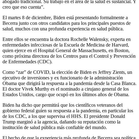
abogado tradicional. Su trabajo en el área de la salud es sustancial. Y
creo que eso cuenta”.
El martes 8 de diciembre, Biden está presentando formalmente a
Becerra junto con otros candidatos para los principales puestos de
salud, muchos con una profunda experiencia en salud pública.
Entre ellos se encuentra la doctora Rochelle Walensky, experta en
enfermedades infecciosas de la Escuela de Medicina de Harvard,
quien ejerce en el Hospital General de Massachusetts, en Boston,
como próxima directora de los Centros para el Control y Prevención
de Enfermedades (CDC).
Como “zar” de COVID, la elección de Biden es Jeffrey Zients, un
ejecutivo de inversiones y ex funcionario de la administración
Obama que dirigirá la respuesta a la pandemia desde la Casa Blanca.
El doctor Vivek Murthy es el nominado a cirujano general de los
Estados Unidos, cargo que ocupó en los últimos años de Obama.
Biden ha dicho que permitirá que los científicos veteranos del
gobierno federal guíen su respuesta a la pandemia, en particular los
de los CDC, a los que supervisa el HHS. El presidente Donald
Trump marginó a la agencia, dañando su reputación como la
institución de salud pública más confiable del mundo.
El hecho de que la experiencia más profunda de Becerra sea política