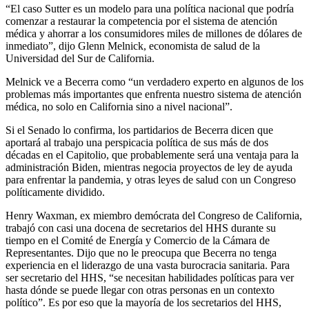
“El caso Sutter es un modelo para una política nacional que podría
comenzar a restaurar la competencia por el sistema de atención
médica y ahorrar a los consumidores miles de millones de dólares de
inmediato”, dijo Glenn Melnick, economista de salud de la
Universidad del Sur de California.
Melnick ve a Becerra como “un verdadero experto en algunos de los
problemas más importantes que enfrenta nuestro sistema de atención
médica, no solo en California sino a nivel nacional”.
Si el Senado lo confirma, los partidarios de Becerra dicen que
aportará al trabajo una perspicacia política de sus más de dos
décadas en el Capitolio, que probablemente será una ventaja para la
administración Biden, mientras negocia proyectos de ley de ayuda
para enfrentar la pandemia, y otras leyes de salud con un Congreso
políticamente dividido.
Henry Waxman, ex miembro demócrata del Congreso de California,
trabajó con casi una docena de secretarios del HHS durante su
tiempo en el Comité de Energía y Comercio de la Cámara de
Representantes. Dijo que no le preocupa que Becerra no tenga
experiencia en el liderazgo de una vasta burocracia sanitaria. Para
ser secretario del HHS, “se necesitan habilidades políticas para ver
hasta dónde se puede llegar con otras personas en un contexto
político”. Es por eso que la mayoría de los secretarios del HHS,