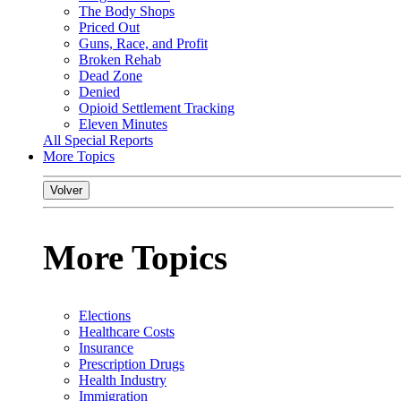
The Body Shops
Priced Out
Guns, Race, and Profit
Broken Rehab
Dead Zone
Denied
Opioid Settlement Tracking
Eleven Minutes
All Special Reports
More Topics
Volver
More Topics
Elections
Healthcare Costs
Insurance
Prescription Drugs
Health Industry
Immigration