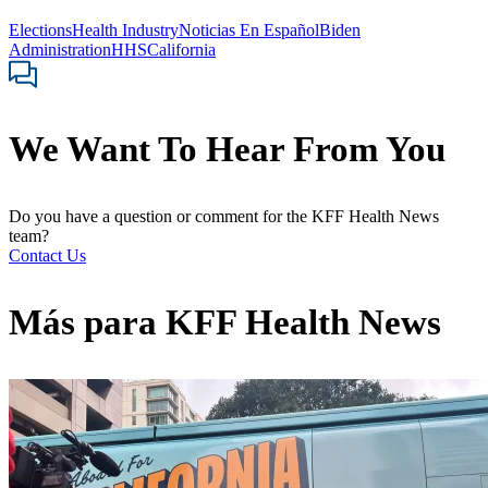
Elections
Health Industry
Noticias En Español
Biden
Administration
HHS
California
We Want To Hear From You
Do you have a question or comment for the KFF Health News
team?
Contact Us
Más para
KFF Health News