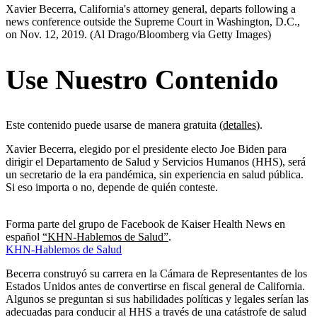
Xavier Becerra, California's attorney general, departs following a
news conference outside the Supreme Court in Washington, D.C.,
on Nov. 12, 2019.
(Al Drago/Bloomberg via Getty Images)
Use Nuestro Contenido
Este contenido puede usarse de manera gratuita (
detalles
).
Xavier Becerra, elegido por el presidente electo Joe Biden para
dirigir el Departamento de Salud y Servicios Humanos (HHS), será
un secretario de la era pandémica, sin experiencia en salud pública.
Si eso importa o no, depende de quién conteste.
Forma parte del grupo de Facebook de Kaiser Health News en
español
“KHN-Hablemos de Salud”
.
KHN-Hablemos de Salud
Becerra construyó su carrera en la Cámara de Representantes de los
Estados Unidos antes de convertirse en fiscal general de California.
Algunos se preguntan si sus habilidades políticas y legales serían las
adecuadas para conducir al HHS a través de una catástrofe de salud