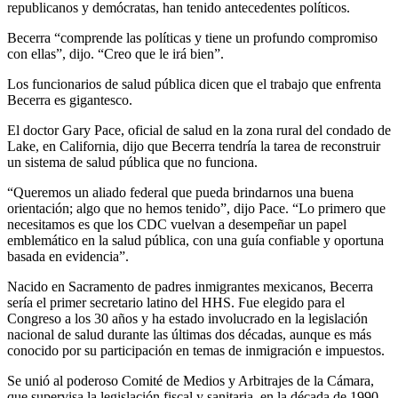
republicanos y demócratas, han tenido antecedentes políticos.
Becerra “comprende las políticas y tiene un profundo compromiso
con ellas”, dijo. “Creo que le irá bien”.
Los funcionarios de salud pública dicen que el trabajo que enfrenta
Becerra es gigantesco.
El doctor Gary Pace, oficial de salud en la zona rural del condado de
Lake, en California, dijo que Becerra tendría la tarea de reconstruir
un sistema de salud pública que no funciona.
“Queremos un aliado federal que pueda brindarnos una buena
orientación; algo que no hemos tenido”, dijo Pace. “Lo primero que
necesitamos es que los CDC vuelvan a desempeñar un papel
emblemático en la salud pública, con una guía confiable y oportuna
basada en evidencia”.
Nacido en Sacramento de padres inmigrantes mexicanos, Becerra
sería el primer secretario latino del HHS. Fue elegido para el
Congreso a los 30 años y ha estado involucrado en la legislación
nacional de salud durante las últimas dos décadas, aunque es más
conocido por su participación en temas de inmigración e impuestos.
Se unió al poderoso Comité de Medios y Arbitrajes de la Cámara,
que supervisa la legislación fiscal y sanitaria, en la década de 1990.