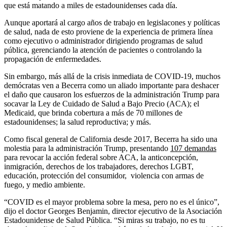
que está matando a miles de estadounidenses cada día.
Aunque aportará al cargo años de trabajo en legislacones y políticas
de salud, nada de esto proviene de la experiencia de primera línea
como ejecutivo o administrador dirigiendo programas de salud
pública, gerenciando la atención de pacientes o controlando la
propagación de enfermedades.
Sin embargo, más allá de la crisis inmediata de COVID-19, muchos
demócratas ven a Becerra como un aliado importante para deshacer
el daño que causaron los esfuerzos de la administración Trump para
socavar la Ley de Cuidado de Salud a Bajo Precio (ACA); el
Medicaid, que brinda cobertura a más de 70 millones de
estadounidenses; la salud reproductiva; y más.
Como fiscal general de California desde 2017, Becerra ha sido una
molestia para la administración Trump, presentando
107 demandas
para revocar la acción federal sobre ACA, la anticoncepción,
inmigración, derechos de los trabajadores, derechos LGBT,
educación, protección del consumidor, violencia con armas de
fuego, y medio ambiente.
“COVID es el mayor problema sobre la mesa, pero no es el único”,
dijo el doctor Georges Benjamin, director ejecutivo de la Asociación
Estadounidense de Salud Pública. “Si miras su trabajo, no es tu