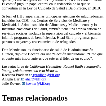
El comité jugó un papel central en la redacción de lo que se
convertiría en la Ley de Cuidado de Salud a Bajo Precio, en 2010.
Si bien el HHS supervisa las principales agencias de salud federales,
incluidos los CDC, los Centros de Servicios de Medicare y
Medicaid, la Administración de Alimentos y Medicamentos y los
Institutos Nacionales de Salud, también tiene una amplia cartera de
servicios sociales, incluida la supervisión del cuidado y el bienestar
infantil, programas de beneficiencia, Head Start, programas para
personas mayores y reasentamiento de refugiados.
Dan Mendelson, ex funcionario de salud de la administración
Clinton, dijo que Becerra era una “elección inspiradora”. “Creo que
el punto más importante es que este es el líder de un equipo”.
Las redactoras de California Healthline, Rachel Bluth y Samantha
Young, colaboraron con esta historia.
Rachana Pradhan
rpradhan@kff.org
Angela Hart
ahart@kff.org
Julie Rovner
jrovner@kff.org
Temas relacionados