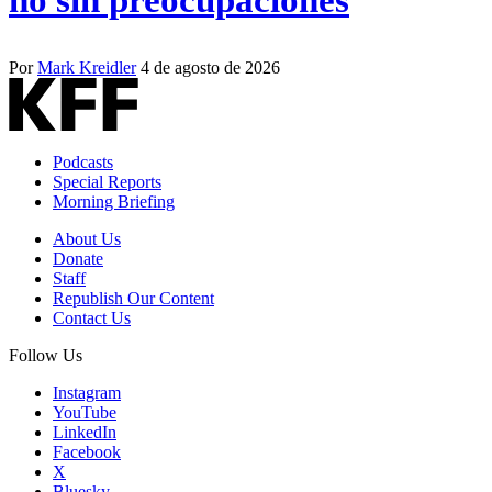
no sin preocupaciones
Por
Mark Kreidler
4 de agosto de 2026
Podcasts
Special Reports
Morning Briefing
About Us
Donate
Staff
Republish Our Content
Contact Us
Follow Us
Instagram
YouTube
LinkedIn
Facebook
X
Bluesky