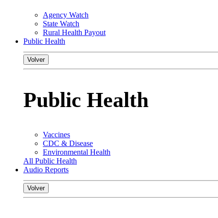
Agency Watch
State Watch
Rural Health Payout
Public Health
Volver
Public Health
Vaccines
CDC & Disease
Environmental Health
All Public Health
Audio Reports
Volver