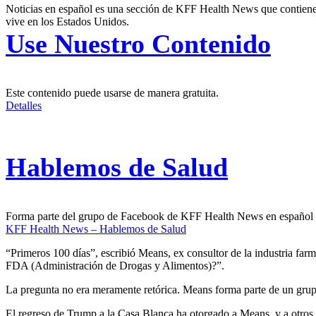
Noticias en español es una sección de KFF Health News que contiene t
vive en los Estados Unidos.
Use Nuestro Contenido
Este contenido puede usarse de manera gratuita.
Detalles
Hablemos de Salud
Forma parte del grupo de Facebook de KFF Health News en español
KFF Health News – Hablemos de Salud
“Primeros 100 días”, escribió Means, ex consultor de la industria farm
FDA (Administración de Drogas y Alimentos)?”.
La pregunta no era meramente retórica. Means forma parte de un grupo
El regreso de Trump a la Casa Blanca ha otorgado a Means, y a otros en