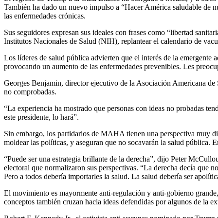
También ha dado un nuevo impulso a “Hacer América saludable de nu
las enfermedades crónicas.
Sus seguidores expresan sus ideales con frases como “libertad sanitar
Institutos Nacionales de Salud (NIH), replantear el calendario de vacun
Los líderes de salud pública advierten que el interés de la emergente
provocando un aumento de las enfermedades prevenibles. Les preocupa 
Georges Benjamin, director ejecutivo de la Asociación Americana de S
no comprobadas.
“La experiencia ha mostrado que personas con ideas no probadas tendrá
este presidente, lo hará”.
Sin embargo, los partidarios de MAHA tienen una perspectiva muy di
moldear las políticas, y aseguran que no socavarán la salud pública. 
“Puede ser una estrategia brillante de la derecha”, dijo Peter McCull
electoral que normalizaron sus perspectivas. “La derecha decía que 
Pero a todos debería importarles la salud. La salud debería ser apolític
El movimiento es mayormente anti-regulación y anti-gobierno grande,
conceptos también cruzan hacia ideas defendidas por algunos de la ex