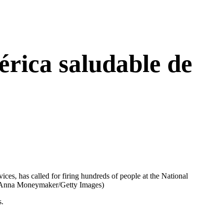
rica saludable de
es, has called for firing hundreds of people at the National
Anna Moneymaker/Getty Images)
s.