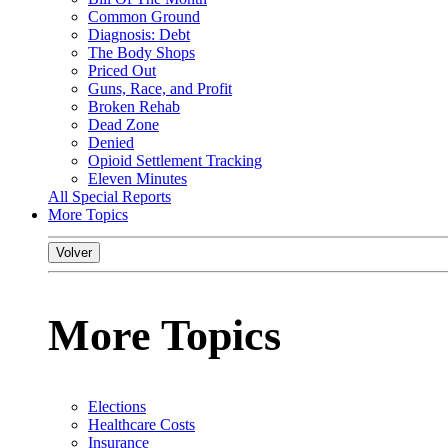
Common Ground
Diagnosis: Debt
The Body Shops
Priced Out
Guns, Race, and Profit
Broken Rehab
Dead Zone
Denied
Opioid Settlement Tracking
Eleven Minutes
All Special Reports
More Topics
Volver
More Topics
Elections
Healthcare Costs
Insurance