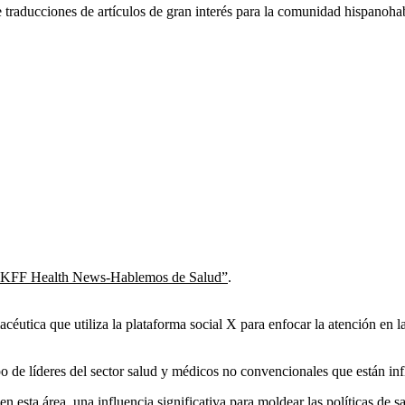
raducciones de artículos de gran interés para la comunidad hispanohab
KFF Health News-Hablemos de Salud”
.
acéutica que utiliza la plataforma social X para enfocar la atención en
 de líderes del sector salud y médicos no convencionales que están in
 esta área, una influencia significativa para moldear las políticas de sa