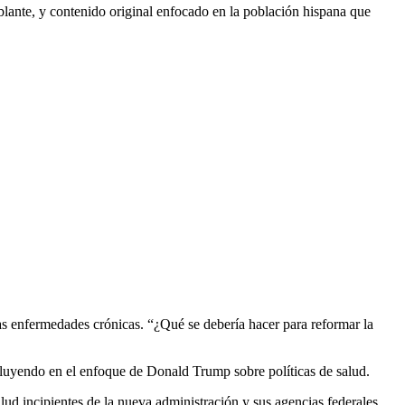
lante, y contenido original enfocado en la población hispana que
 las enfermedades crónicas. “¿Qué se debería hacer para reformar la
fluyendo en el enfoque de Donald Trump sobre políticas de salud.
lud incipientes de la nueva administración y sus agencias federales.