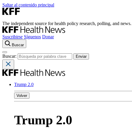
Saltar al contenido principal
The independent source for health policy research, polling, and news.
Suscribirse
Síguenos
Donar
Buscar
Buscar:
Trump 2.0
Volver
Trump 2.0