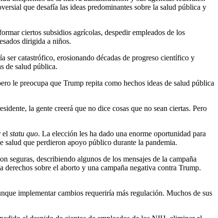
ial que desafía las ideas predominantes sobre la salud pública y
formar ciertos subsidios agrícolas, despedir empleados de los
esados dirigida a niños.
a ser catastrófico, erosionando décadas de progreso científico y
s de salud pública.
 pero le preocupa que Trump repita como hechos ideas de salud pública
sidente, la gente creerá que no dice cosas que no sean ciertas. Pero
r el
statu quo
. La elección les ha dado una enorme oportunidad para
 de salud que perdieron apoyo público durante la pandemia.
 son seguras, describiendo algunos de los mensajes de la campaña
ía derechos sobre el aborto y una campaña negativa contra Trump.
aunque implementar cambios requeriría más regulación. Muchos de sus