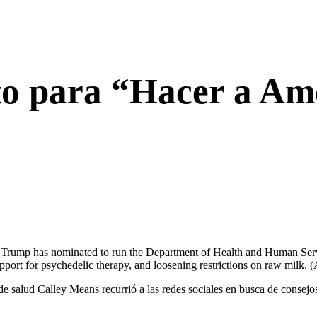
to para “Hacer a Amé
ld Trump has nominated to run the Department of Health and Human Servic
upport for psychedelic therapy, and loosening restrictions on raw milk.
(
de salud Calley Means recurrió a las redes sociales en busca de consejo