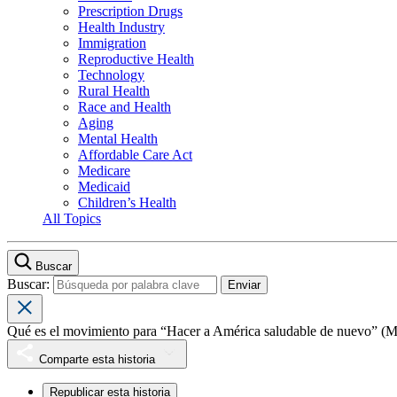
Prescription Drugs
Health Industry
Immigration
Reproductive Health
Technology
Rural Health
Race and Health
Aging
Mental Health
Affordable Care Act
Medicare
Medicaid
Children’s Health
All Topics
Buscar
Buscar:
Qué es el movimiento para “Hacer a América saludable de nuevo”
Comparte esta historia
Republicar esta historia