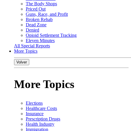
The Body Shops
Priced Out
Guns, Race, and Profit
Broken Rehab
Dead Zone
Denied
Opioid Settlement Tracking
Eleven Minutes
All Special Reports
More Topics
Volver
More Topics
Elections
Healthcare Costs
Insurance
Prescription Drugs
Health Industry
Immigration