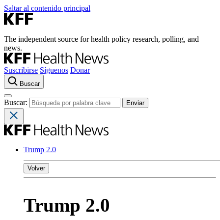
Saltar al contenido principal
The independent source for health policy research, polling, and
news.
Suscribirse
Síguenos
Donar
Buscar
Buscar:
Trump 2.0
Volver
Trump 2.0