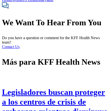
We Want To Hear From You
Do you have a question or comment for the KFF Health News
team?
Contact Us
Más para
KFF Health News
Legisladores buscan proteger
a los centros de crisis de