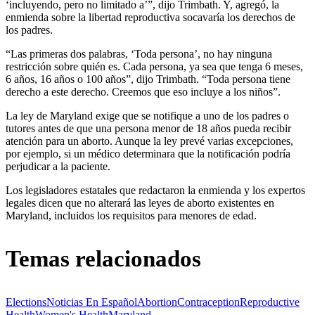
‘incluyendo, pero no limitado a’”, dijo Trimbath. Y, agregó, la
enmienda sobre la libertad reproductiva socavaría los derechos de
los padres.
“Las primeras dos palabras, ‘Toda persona’, no hay ninguna
restricción sobre quién es. Cada persona, ya sea que tenga 6 meses,
6 años, 16 años o 100 años”, dijo Trimbath. “Toda persona tiene
derecho a este derecho. Creemos que eso incluye a los niños”.
La ley de Maryland exige que se notifique a uno de los padres o
tutores antes de que una persona menor de 18 años pueda recibir
atención para un aborto. Aunque la ley prevé varias excepciones,
por ejemplo, si un médico determinara que la notificación podría
perjudicar a la paciente.
Los legisladores estatales que redactaron la enmienda y los expertos
legales dicen que no alterará las leyes de aborto existentes en
Maryland, incluidos los requisitos para menores de edad.
Temas relacionados
Elections
Noticias En Español
Abortion
Contraception
Reproductive
Health
Women's Health
Maryland