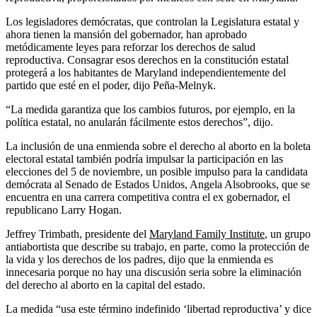
Los legisladores demócratas, que controlan la Legislatura estatal y
ahora tienen la mansión del gobernador, han aprobado
metódicamente leyes para reforzar los derechos de salud
reproductiva. Consagrar esos derechos en la constitución estatal
protegerá a los habitantes de Maryland independientemente del
partido que esté en el poder, dijo Peña-Melnyk.
“La medida garantiza que los cambios futuros, por ejemplo, en la
política estatal, no anularán fácilmente estos derechos”, dijo.
La inclusión de una enmienda sobre el derecho al aborto en la boleta
electoral estatal también podría impulsar la participación en las
elecciones del 5 de noviembre, un posible impulso para la candidata
demócrata al Senado de Estados Unidos, Angela Alsobrooks, que se
encuentra en una carrera competitiva contra el ex gobernador, el
republicano Larry Hogan.
Jeffrey Trimbath, presidente del
Maryland Family Institute
, un grupo
antiabortista que describe su trabajo, en parte, como la protección de
la vida y los derechos de los padres, dijo que la enmienda es
innecesaria porque no hay una discusión seria sobre la eliminación
del derecho al aborto en la capital del estado.
La medida “usa este término indefinido ‘libertad reproductiva’ y dice