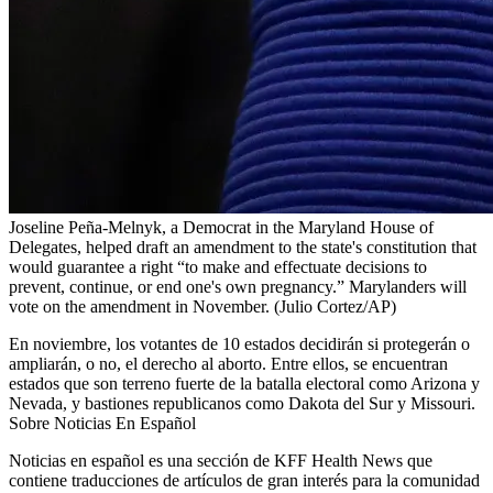
Joseline Peña-Melnyk, a Democrat in the Maryland House of
Delegates, helped draft an amendment to the state's constitution that
would guarantee a right “to make and effectuate decisions to
prevent, continue, or end one's own pregnancy.” Marylanders will
vote on the amendment in November.
(Julio Cortez/AP)
En noviembre, los votantes de 10 estados decidirán si protegerán o
ampliarán, o no, el derecho al aborto. Entre ellos, se encuentran
estados que son terreno fuerte de la batalla electoral como Arizona y
Nevada, y bastiones republicanos como Dakota del Sur y Missouri.
Sobre Noticias En Español
Noticias en español es una sección de KFF Health News que
contiene traducciones de artículos de gran interés para la comunidad