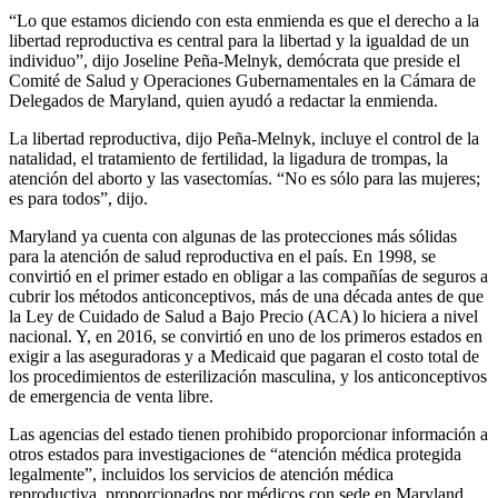
“Lo que estamos diciendo con esta enmienda es que el derecho a la
libertad reproductiva es central para la libertad y la igualdad de un
individuo”, dijo Joseline Peña-Melnyk, demócrata que preside el
Comité de Salud y Operaciones Gubernamentales en la Cámara de
Delegados de Maryland, quien ayudó a redactar la enmienda.
La libertad reproductiva, dijo Peña-Melnyk, incluye el control de la
natalidad, el tratamiento de fertilidad, la ligadura de trompas, la
atención del aborto y las vasectomías. “No es sólo para las mujeres;
es para todos”, dijo.
Maryland ya cuenta con algunas de las protecciones más sólidas
para la atención de salud reproductiva en el país. En 1998, se
convirtió en el primer estado en obligar a las compañías de seguros a
cubrir los métodos anticonceptivos, más de una década antes de que
la Ley de Cuidado de Salud a Bajo Precio (ACA) lo hiciera a nivel
nacional. Y, en 2016, se convirtió en uno de los primeros estados en
exigir a las aseguradoras y a Medicaid que pagaran el costo total de
los procedimientos de esterilización masculina, y los anticonceptivos
de emergencia de venta libre.
Las agencias del estado tienen prohibido proporcionar información a
otros estados para investigaciones de “atención médica protegida
legalmente”, incluidos los servicios de atención médica
reproductiva, proporcionados por médicos con sede en Maryland.