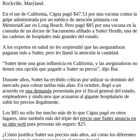
Rockville, Maryland.
En el sur de California, Cigna pagó $47.53 por una vacuna contra la
gripe administrada por un médico de atención primaria con
MemorialCare en Long Beach. Pero pagó $85 por una vacuna en la
consulta de un doctor de Sacramento afiliado a Sutter Health, una de
las cadenas de hospitales más grandes del estado.
A los expertos en salud no les sorprendió que las aseguradoras
pagaran más a Sutter, pero les llamó la atención la cantidad.
“Sutter tiene una gran influencia en California, y las aseguradoras no
tienen otra opción que pagarle a Sutter su precio”, dijo Bai.
Durante años, Sutter ha recibido críticas por utilizar su dominio del
mercado para cobrar tarifas más altas. En octubre, llegó a un
acuerdo en
una demanda
presentada por el fiscal general del estado,
empleadores y sindicatos que acusaron al gigante hospitalario de
subir los precios ilegalmente.
Los $85 no sólo fue mucho más de lo que Cigna pagó en otros
lugares, sino también más del triple del
precio que Sutter anuncia en
su sitio web
para personas sin seguro: $25.
¿Cómo justifica Sutter sus precios más altos, así como los diferentes