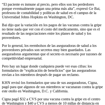
“El paciente es inmune al precio, pero ellos son los perdedores
porque eventualmente pagan una prima más alta”, expresó Ge Bai,
profesora de contabilidad y políticas de salud en el campus de la
Universidad Johns Hopkins en Washington, DC.
Bai dijo que la variación en los pagos de las vacunas contra la gripe
no tiene nada que ver con el costo del medicamento, sino que es el
resultado de las negociaciones entre los planes de salud y los
proveedores.
Por lo general, los reembolsos de las aseguradoras de salud a los
proveedores privados son secretos muy bien guardados. Las
aseguradoras argumentan que el secreto es necesario por razones de
competitividad empresarial.
Pero hay un lugar donde cualquiera puede ver esas cifras: los
formularios de “explicación de beneficios” que las aseguradoras
envían a los miembros después de pagar un reclamo.
KHN revisó los formularios que una de sus aseguradoras, Cigna,
pagó para que algunos de sus miembros se vacunaran contra la gripe
este otoño en Washington, D.C. y California.
Cigna pagó $32 a CVS por una vacuna contra la gripe en el centro
de Washington y $40 a CVS a menos de 10 millas de distancia en