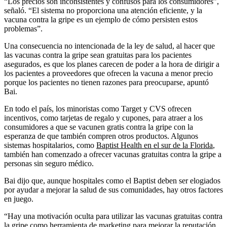
“Los precios son inconsistentes y confusos para los consumidores”,
señaló. “El sistema no proporciona una atención eficiente, y la
vacuna contra la gripe es un ejemplo de cómo persisten estos
problemas”.
Una consecuencia no intencionada de la ley de salud, al hacer que
las vacunas contra la gripe sean gratuitas para los pacientes
asegurados, es que los planes carecen de poder a la hora de dirigir a
los pacientes a proveedores que ofrecen la vacuna a menor precio
porque los pacientes no tienen razones para preocuparse, apuntó
Bai.
En todo el país, los minoristas como Target y CVS ofrecen
incentivos, como tarjetas de regalo y cupones, para atraer a los
consumidores a que se vacunen gratis contra la gripe con la
esperanza de que también compren otros productos. Algunos
sistemas hospitalarios, como
Baptist Health en el sur de la Florida
,
también han comenzado a ofrecer vacunas gratuitas contra la gripe a
personas sin seguro médico.
Bai dijo que, aunque hospitales como el Baptist deben ser elogiados
por ayudar a mejorar la salud de sus comunidades, hay otros factores
en juego.
“Hay una motivación oculta para utilizar las vacunas gratuitas contra
la gripe como herramienta de marketing para mejorar la reputación