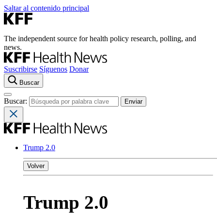
Saltar al contenido principal
The independent source for health policy research, polling, and
news.
Suscribirse
Síguenos
Donar
Buscar
Buscar:
Trump 2.0
Volver
Trump 2.0