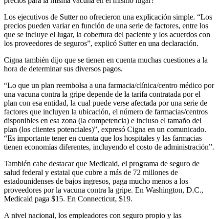
precios para la misma vacuna en el mismo lugar?
Los ejecutivos de Sutter no ofrecieron una explicación simple. “Los
precios pueden variar en función de una serie de factores, entre los
que se incluye el lugar, la cobertura del paciente y los acuerdos con
los proveedores de seguros”, explicó Sutter en una declaración.
Cigna también dijo que se tienen en cuenta muchas cuestiones a la
hora de determinar sus diversos pagos.
“Lo que un plan reembolsa a una farmacia/clínica/centro médico por
una vacuna contra la gripe depende de la tarifa contratada por el
plan con esa entidad, la cual puede verse afectada por una serie de
factores que incluyen la ubicación, el número de farmacias/centros
disponibles en esa zona (la competencia) e incluso el tamaño del
plan (los clientes potenciales)”, expresó Cigna en un comunicado.
“Es importante tener en cuenta que los hospitales y las farmacias
tienen economías diferentes, incluyendo el costo de administración”.
También cabe destacar que Medicaid, el programa de seguro de
salud federal y estatal que cubre a más de 72 millones de
estadounidenses de bajos ingresos, paga mucho menos a los
proveedores por la vacuna contra la gripe. En Washington, D.C.,
Medicaid paga $15. En Connecticut, $19.
A nivel nacional, los empleadores con seguro propio y las