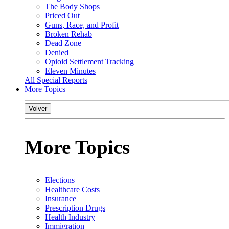
The Body Shops
Priced Out
Guns, Race, and Profit
Broken Rehab
Dead Zone
Denied
Opioid Settlement Tracking
Eleven Minutes
All Special Reports
More Topics
Volver
More Topics
Elections
Healthcare Costs
Insurance
Prescription Drugs
Health Industry
Immigration