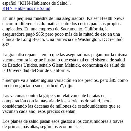
español
“KHN-Hablemos de Salud”
.
KHN-Hablemos de Salud
En una pequeña muestra de una aseguradora, Kaiser Health News
encontró diferencias dramáticas entre los costos para sus propios
empleados. En una empresa de Sacramento, California, la
aseguradora pagó $85; pero poco más de la mitad de eso en una
clínica de Long Beach. Una farmacia de Washington, DC recibió
$32.
La gran discrepancia en lo que las aseguradoras pagan por la misma
vacuna contra la gripe ilustra lo que está mal en el sistema de salud
de Estados Unidos, señaló Glenn Melnick, economista de salud de
la Universidad del Sur de California.
“Siempre va a haber alguna variación en los precios, pero $85 como
precio negociado suena ridículo”, dijo.
Las vacunas contra la gripe son relativamente baratas en
comparación con la mayoría de los servicios de salud, pero
considerando las decenas de millones de estadounidenses que se
vacunan cada año, esos precios cuentan.
Los planes de salud pasan esos gastos a los consumidores a través
de primas más altas, según los economistas.