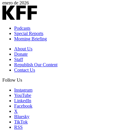
enero de 2026
Podcasts
Special Reports
Morning Briefing
About Us
Donate
Staff
Republish Our Content
Contact Us
Follow Us
Instagram
YouTube
LinkedIn
Facebook
X
Bluesky
TikTok
RSS