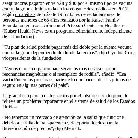
aseguradoras pagaron entre $28 y $80 por el mismo tipo de vacuna
contra la gripe administrada en los consultorios médicos en 2017,
según
un análisis
de más de 19 millones de reclamaciones de
personas menores de 65 años realizado por la Kaiser Family
Foundation en asociación con el Peterson Center on Healthcare.
(Kaiser Health News es un programa editorialmente independiente
de la fundación).
“Tu plan de salud podría pagar más del doble por la misma vacuna
contra la gripe dependiendo de dónde la recibas”, dijo Cynthia Cox,
vicepresidenta de la fundación.
“Vemos el mismo patrón para servicios más costosos como
resonancias magnéticas o el reemplazo de rodilla”, añadió. “Esa
variación en los precios es parte de lo que hace subir las primas de
seguro en algunas partes del país”.
La gran discrepancia en los costos por el mismo servicio pone de
relieve un problema importante en el sistema de salud de los Estados
Unidos.
“No tenemos un mercado de atención de la salud que funcione
debido a la falta de transparencia y de oportunidades para la
diferenciación de precios”, dijo Melnick.