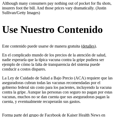
Although many consumers pay nothing out of pocket for flu shots,
insurers foot the bill. And those prices vary dramatically.
(Justin
Sullivan/Getty Images)
Use Nuestro Contenido
Este contenido puede usarse de manera gratuita (
detalles
).
En el complicado mundo de los precios de la atención de salud,
nadie esperaría que la típica vacuna contra la gripe pudiera ser
ejemplo de cómo la falta de transparencia del sistema puede
conducir a costos dispares.
La Ley de Cuidado de Salud a Bajo Precio (ACA) requiere que las
aseguradoras cubran todas las vacunas recomendadas por el
gobierno federal sin costo para los pacientes, incluyendo la vacuna
contra la gripe. Aunque las personas con seguro no pagan por estas
vacunas, muchos no se dan cuenta que sus aseguradoras pagan la
cuenta, y eventualmente recuperarán sus gastos.
Forma parte del grupo de Facebook de Kaiser Health News en