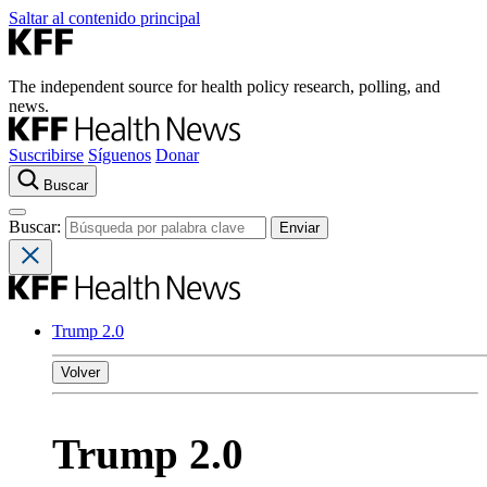
Saltar al contenido principal
The independent source for health policy research, polling, and
news.
Suscribirse
Síguenos
Donar
Buscar
Buscar:
Trump 2.0
Volver
Trump 2.0