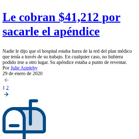
Le cobran $41,212 por
sacarle el apéndice
Nadie le dijo que el hospital estaba fuera de la red del plan médico
que tenía a través de su trabajo. En cualquier caso, no hubiera
podido irse a otro lugar. Su apéndice estaba a punto de reventar.
Por
Julie Appleby
29 de enero de 2020
Posts
1
2
pagination