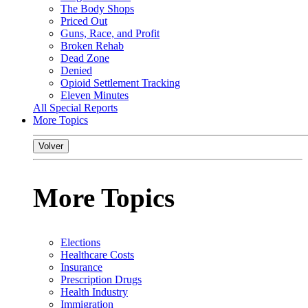
The Body Shops
Priced Out
Guns, Race, and Profit
Broken Rehab
Dead Zone
Denied
Opioid Settlement Tracking
Eleven Minutes
All Special Reports
More Topics
Volver
More Topics
Elections
Healthcare Costs
Insurance
Prescription Drugs
Health Industry
Immigration