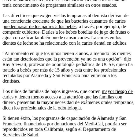
tenía conocimiento de programas similares en otros estados.
Las directrices que exigen visitas tempranas al dentista derivan de
una conciencia creciente de que las bacterias causantes de
caries
pueden pasar de los padres a los bebés
, a través, por ejemplo, de
compartir cubiertos. Darles a los bebés botellas de jugo de frutas o
agua con azúcar también puede causar caries. La caries en los
dientes de leche se ha relacionado con la caries dental en adultos.
“Al momento en que los niños tienen 3 años, a menudo los dientes
están tan deteriorados que la prevención ya no es una opción”, dijo
Ray Stewart, profesor de odontología pediátrica de UCSF, quien ha
tratado a bebés por más de 15 años y está entre los profesionales
reclutados por Alameda y San Francisco para entrenar a los
dentistas.
Los niños de familias de bajos ingresos, que corren
mayor riesgo de
caries
y tienen
menos acceso a la atención
que las familias con
dinero, presentan la mayor necesidad de exámenes orales tempranos,
dicen los profesionales de la odontología.
Si tienen éxito, los programas de capacitación de Alameda y San
Francisco, financiados por donaciones del Medi-Cal, podrían ser
reproducidos en toda California, según el Departamento de
Servicios de Salud.