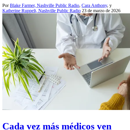
Por
Blake Farmer, Nashville Public Radio
,
Cara Anthony
, y
Katherine Ruppelt, Nashville Public Radio
23 de marzo de 2026
Cada vez más médicos ven