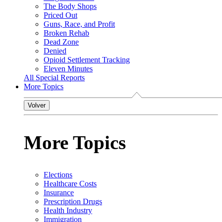
The Body Shops
Priced Out
Guns, Race, and Profit
Broken Rehab
Dead Zone
Denied
Opioid Settlement Tracking
Eleven Minutes
All Special Reports
More Topics
Volver
More Topics
Elections
Healthcare Costs
Insurance
Prescription Drugs
Health Industry
Immigration