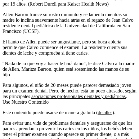
por 15 años. (Robert Durell para Kaiser Health News)
Allen Barron frunce su rostro diminuto y se lamenta mientras su
madre lo inclina suavemente hacia atrás en el regazo de Jean Calvo,
residente dental pediátrica de la Universidad de California en San
Francisco (UCSF).
El llanto de Allen puede ser angustiante, pero su boca abierta
permite que Calvo comience el examen. La residente cuenta sus
dientes de leche y comprueba si tiene caries.
“Nada de lo que voy a hacer le hará daño”, le dice Calvo a la madre
de Allen, Maritza Barron, quien está sosteniendo las manos de su
hijo.
Para algunos, el niño de 20 meses puede parecer demasiado joven
para un examen dental. Pero, de hecho, está un poco atrasado, según
las principales
asociaciones profesionales dentales y pediátricas
.
Use Nuestro Contenido
Este contenido puede usarse de manera gratuita (
detalles
).
Para evitar una vida de problemas dentales y asegurarse de que los
padres aprendan a prevenir las caries en los niños, los bebés deben
tener el primer examen cuando aparece su primer diente, o a más