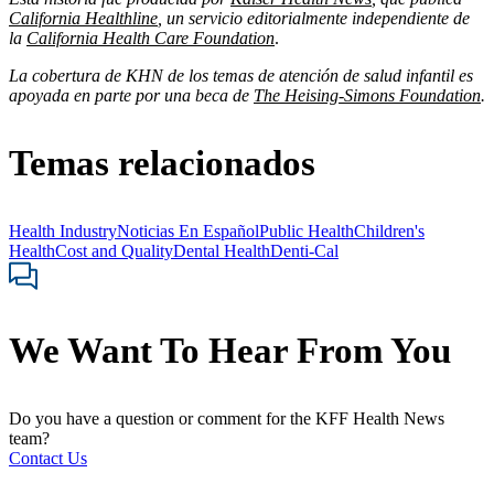
California Healthline
, un servicio editorialmente independiente de
la
California Health Care Foundation
.
La cobertura de KHN de los temas de atención de salud infantil es
apoyada en parte por una beca de
The Heising-Simons Foundation
.
Temas relacionados
Health Industry
Noticias En Español
Public Health
Children's
Health
Cost and Quality
Dental Health
Denti-Cal
We Want To Hear From You
Do you have a question or comment for the KFF Health News
team?
Contact Us