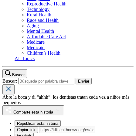
Reproductive Health
Technology
Rural Health
Race and Health
Aging
Mental Health
Affordable Care Act
Medicare
Medicaid
Children’s Health
All Topics
Buscar
Buscar:
Abre la boca y di “ahhh”: los dentistas tratan cada vez a niños más
pequeños
Comparte esta historia
Republicar esta historia
Copiar link