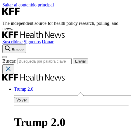
Saltar al contenido principal
The independent source for health policy research, polling, and
news.
Suscribirse
Síguenos
Donar
Buscar
Buscar:
Trump 2.0
Volver
Trump 2.0