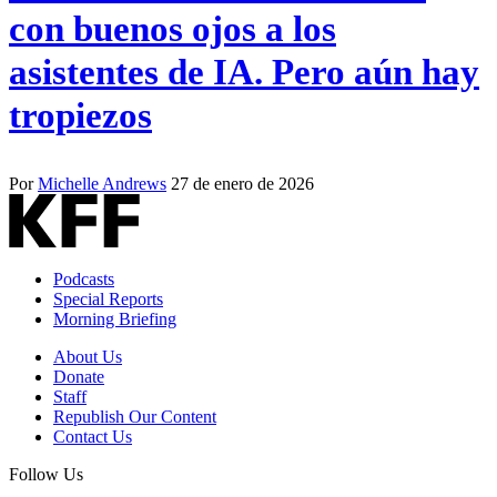
con buenos ojos a los
asistentes de IA. Pero aún hay
tropiezos
Por
Michelle Andrews
27 de enero de 2026
Podcasts
Special Reports
Morning Briefing
About Us
Donate
Staff
Republish Our Content
Contact Us
Follow Us