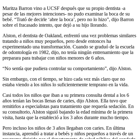
Maritza Barron vino a UCSF después que su propio dentista -a
pesar de las mejores intenciones- no pudo examinar la boca de su
bebé. “Trató de decirle ‘abre la boca’, pero no lo hizo”, dijo Barron
sobre el fracasado intento, que dejó a su hijo llorando.
Alston, el dentista de Oakland, enfrentó una vez problemas similares
tratando a niños muy pequeños, pero desde entonces ha
experimentado una transformación. Cuando se graduó de la escuela
de odontología en 1982, dijo, no tenía ningún entrenamiento que la
preparara para trabajar con niños menores de 6 años.
“No sentía que pudiera controlar su comportamiento”, dijo Alston.
Sin embargo, con el tiempo, se hizo cada vez más claro que no
estaba viendo a los niños lo suficientemente temprano en la vida.
Casi todos los niños que iban a su primera consulta dental a los 6
años tenían las bocas llenas de caries, dijo Alston. Ella tuvo que
remitirlos a especialistas para tratamiento que requería sedación. En
su consultorio, Alston siguió bajando la edad mínima de la primera
visita, hasta que la estableció a los 3 años durante mucho tiempo.
Pero incluso los niños de 3 años llegaban con caries. En última
instancia, aprendió a tratar a bebés y niños pequeños a través de un