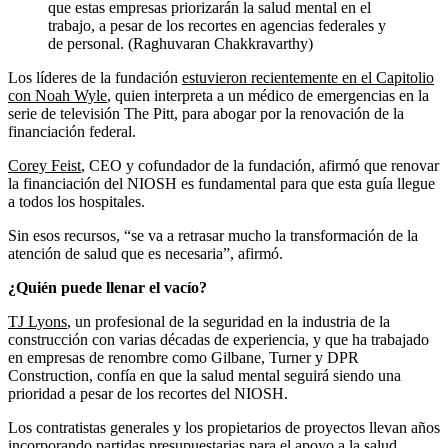
que estas empresas priorizarán la salud mental en el
trabajo, a pesar de los recortes en agencias federales y
de personal. (Raghuvaran Chakkravarthy)
Los líderes de la fundación
estuvieron recientemente en el Capitolio
con Noah Wyle
, quien interpreta a un médico de emergencias en la
serie de televisión The Pitt, para abogar por la renovación de la
financiación federal.
Corey Feist
, CEO y cofundador de la fundación, afirmó que renovar
la financiación del NIOSH es fundamental para que esta guía llegue
a todos los hospitales.
Sin esos recursos, “se va a retrasar mucho la transformación de la
atención de salud que es necesaria”, afirmó.
¿Quién puede llenar el vacío?
TJ Lyons
, un profesional de la seguridad en la industria de la
construcción con varias décadas de experiencia, y que ha trabajado
en empresas de renombre como Gilbane, Turner y DPR
Construction, confía en que la salud mental seguirá siendo una
prioridad a pesar de los recortes del NIOSH.
Los contratistas generales y los propietarios de proyectos llevan años
incorporando partidas presupuestarias para el apoyo a la salud