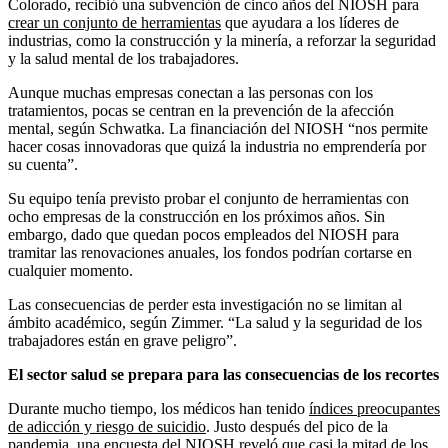
Colorado, recibió una subvención de cinco años del NIOSH para
crear un conjunto de herramientas
que ayudara a los líderes de
industrias, como la construcción y la minería, a reforzar la seguridad
y la salud mental de los trabajadores.
Aunque muchas empresas conectan a las personas con los
tratamientos, pocas se centran en la prevención de la afección
mental, según Schwatka. La financiación del NIOSH “nos permite
hacer cosas innovadoras que quizá la industria no emprendería por
su cuenta”.
Su equipo tenía previsto probar el conjunto de herramientas con
ocho empresas de la construcción en los próximos años. Sin
embargo, dado que quedan pocos empleados del NIOSH para
tramitar las renovaciones anuales, los fondos podrían cortarse en
cualquier momento.
Las consecuencias de perder esta investigación no se limitan al
ámbito académico, según Zimmer. “La salud y la seguridad de los
trabajadores están en grave peligro”.
El sector salud se prepara para las consecuencias de los recortes
Durante mucho tiempo, los médicos han tenido
índices preocupantes
de adicción y riesgo de suicidio
. Justo después del pico de la
pandemia,
una encuesta del NIOSH reveló
que casi la mitad de los