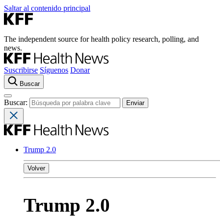
Saltar al contenido principal
The independent source for health policy research, polling, and
news.
Suscribirse
Síguenos
Donar
Buscar
Buscar:
Trump 2.0
Volver
Trump 2.0