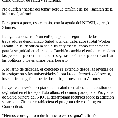
como director de salud y seguridad.
No querían “hablar del tema” porque temían que los “sacaran de la
industria”, afirmó.
Pero poco a poco, eso cambió, con la ayuda del NIOSH, agregó
Zimmer.
La agencia desarrolló un enfoque para la seguridad de los
trabajadores denominado
Salud total del trabajador
(Total Worker
Health), que identifica la salud física y mental como fundamental
para la seguridad en el trabajo. También cambia el enfoque de cómo
las personas pueden mantenerse seguras a cómo se pueden cambiar
las políticas y los entornos para lograrlo.
A lo largo de décadas, el concepto se extendió desde las revistas de
investigación y las universidades hasta las conferencias del sector,
los sindicatos y, finalmente, los trabajadores, contó Zimmer.
La gente empezó a aceptar que la salud mental era una cuestión de
seguridad en el trabajo. Esto allanó el camino para que el
Programa
de Salud Minera
del NIOSH desarrollara
recursos sobre la adicción
y para que Zimmer estableciera el programa de coaching en
Connecticut.
“Hemos conseguido reducir mucho ese estigma”, afirmó.