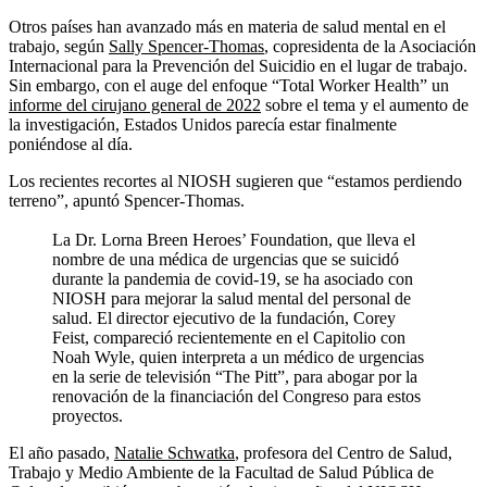
Otros países han avanzado más en materia de salud mental en el
trabajo, según
Sally Spencer-Thomas
, copresidenta de la Asociación
Internacional para la Prevención del Suicidio en el lugar de trabajo.
Sin embargo, con el auge del enfoque “Total Worker Health” un
informe del cirujano general de 2022
sobre el tema y el aumento de
la investigación, Estados Unidos parecía estar finalmente
poniéndose al día.
Los recientes recortes al NIOSH sugieren que “estamos perdiendo
terreno”, apuntó Spencer-Thomas.
La Dr. Lorna Breen Heroes’ Foundation, que lleva el
nombre de una médica de urgencias que se suicidó
durante la pandemia de covid-19, se ha asociado con
NIOSH para mejorar la salud mental del personal de
salud. El director ejecutivo de la fundación, Corey
Feist, compareció recientemente en el Capitolio con
Noah Wyle, quien interpreta a un médico de urgencias
en la serie de televisión “The Pitt”, para abogar por la
renovación de la financiación del Congreso para estos
proyectos.
El año pasado,
Natalie Schwatka
, profesora del Centro de Salud,
Trabajo y Medio Ambiente de la Facultad de Salud Pública de