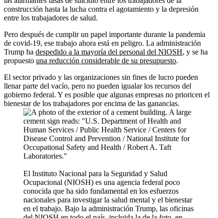
las alarmantes tasas de suicidio entre los trabajadores de la
construcción hasta la lucha contra el agotamiento y la depresión
entre los trabajadores de salud.
Pero después de cumplir un papel importante durante la pandemia
de covid-19, ese trabajo ahora está en peligro. La administración
Trump ha
despedido a la mayoría del personal del NIOSH
, y se ha
propuesto
una reducción considerable de su presupuesto
.
El sector privado y las organizaciones sin fines de lucro pueden
llenar parte del vacío, pero no pueden igualar los recursos del
gobierno federal. Y es posible que algunas empresas no prioricen el
bienestar de los trabajadores por encima de las ganancias.
El Instituto Nacional para la Seguridad y Salud
Ocupacional (NIOSH) es una agencia federal poco
conocida que ha sido fundamental en los esfuerzos
nacionales para investigar la salud mental y el bienestar
en el trabajo. Bajo la administración Trump, las oficinas
del NIOSH en todo el país, incluida la de la foto, en