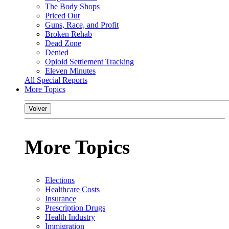
The Body Shops
Priced Out
Guns, Race, and Profit
Broken Rehab
Dead Zone
Denied
Opioid Settlement Tracking
Eleven Minutes
All Special Reports
More Topics
Volver
More Topics
Elections
Healthcare Costs
Insurance
Prescription Drugs
Health Industry
Immigration