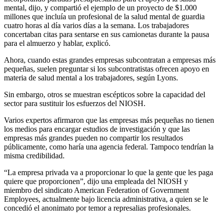
mental, dijo, y compartió el ejemplo de un proyecto de $1.000
millones que incluía un profesional de la salud mental de guardia
cuatro horas al día varios días a la semana. Los trabajadores
concertaban citas para sentarse en sus camionetas durante la pausa
para el almuerzo y hablar, explicó.
Ahora, cuando estas grandes empresas subcontratan a empresas más
pequeñas, suelen preguntar si los subcontratistas ofrecen apoyo en
materia de salud mental a los trabajadores, según Lyons.
Sin embargo, otros se muestran escépticos sobre la capacidad del
sector para sustituir los esfuerzos del NIOSH.
Varios expertos afirmaron que las empresas más pequeñas no tienen
los medios para encargar estudios de investigación y que las
empresas más grandes pueden no compartir los resultados
públicamente, como haría una agencia federal. Tampoco tendrían la
misma credibilidad.
“La empresa privada va a proporcionar lo que la gente que les paga
quiere que proporcionen”, dijo una empleada del NIOSH y
miembro del sindicato American Federation of Government
Employees, actualmente bajo licencia administrativa, a quien se le
concedió el anonimato por temor a represalias profesionales.