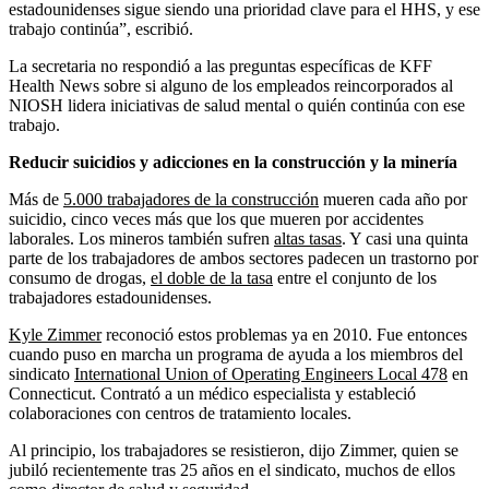
estadounidenses sigue siendo una prioridad clave para el HHS, y ese
trabajo continúa”, escribió.
La secretaria no respondió a las preguntas específicas de KFF
Health News sobre si alguno de los empleados reincorporados al
NIOSH lidera iniciativas de salud mental o quién continúa con ese
trabajo.
Reducir suicidios y adicciones en la construcción y la minería
Más de
5.000 trabajadores de la construcción
mueren cada año por
suicidio, cinco veces más que los que mueren por accidentes
laborales. Los mineros también sufren
altas tasas
. Y casi una quinta
parte de los trabajadores de ambos sectores padecen un trastorno por
consumo de drogas,
el doble de la tasa
entre el conjunto de los
trabajadores estadounidenses.
Kyle Zimmer
reconoció estos problemas ya en 2010. Fue entonces
cuando puso en marcha un programa de ayuda a los miembros del
sindicato
International Union of Operating Engineers Local 478
en
Connecticut. Contrató a un médico especialista y estableció
colaboraciones con centros de tratamiento locales.
Al principio, los trabajadores se resistieron, dijo Zimmer, quien se
jubiló recientemente tras 25 años en el sindicato, muchos de ellos