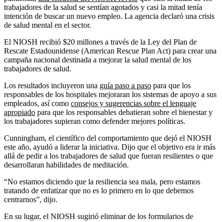
trabajadores de la salud se sentían agotados y casi la mitad tenía
intención de buscar un nuevo empleo. La agencia declaró una crisis
de salud mental en el sector.
El NIOSH recibió $20 millones a través de la Ley del Plan de
Rescate Estadounidense (American Rescue Plan Act) para crear una
campaña nacional destinada a mejorar la salud mental de los
trabajadores de salud.
Los resultados incluyeron una
guía paso a paso
para que los
responsables de los hospitales mejoraran los sistemas de apoyo a sus
empleados, así como
consejos y sugerencias sobre el lenguaje
apropiado
para que los responsables debatieran sobre el bienestar y
los trabajadores supieran como defender mejores políticas.
Cunningham, el científico del comportamiento que dejó el NIOSH
este año, ayudó a liderar la iniciativa. Dijo que el objetivo era ir más
allá de pedir a los trabajadores de salud que fueran resilientes o que
desarrollaran habilidades de meditación.
“No estamos diciendo que la resiliencia sea mala, pero estamos
tratando de enfatizar que no es lo primero en lo que debemos
centrarnos”, dijo.
En su lugar, el NIOSH sugirió eliminar de los formularios de