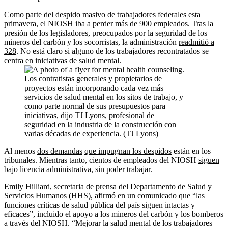
Como parte del despido masivo de trabajadores federales esta
primavera, el NIOSH iba a
perder más de 900 empleados
. Tras la
presión de los legisladores, preocupados por la seguridad de los
mineros del carbón y los socorristas, la administración
readmitió a
328
. No está claro si alguno de los trabajadores recontratados se
centra en iniciativas de salud mental.
Los contratistas generales y propietarios de
proyectos están incorporando cada vez más
servicios de salud mental en los sitos de trabajo, y
como parte normal de sus presupuestos para
iniciativas, dijo TJ Lyons, profesional de
seguridad en la industria de la construcción con
varias décadas de experiencia. (TJ Lyons)
Al menos
dos demandas
que impugnan los despidos
están en los
tribunales. Mientras tanto, cientos de empleados del NIOSH
siguen
bajo licencia administrativa
, sin poder trabajar.
Emily Hilliard, secretaria de prensa del Departamento de Salud y
Servicios Humanos (HHS), afirmó en un comunicado que “las
funciones críticas de salud pública del país siguen intactas y
eficaces”, incluido el apoyo a los mineros del carbón y los bomberos
a través del NIOSH. “Mejorar la salud mental de los trabajadores