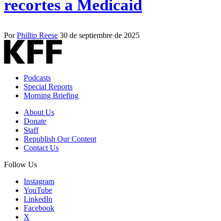
recortes a Medicaid
Por
Phillip Reese
30 de septiembre de 2025
Podcasts
Special Reports
Morning Briefing
About Us
Donate
Staff
Republish Our Content
Contact Us
Follow Us
Instagram
YouTube
LinkedIn
Facebook
X