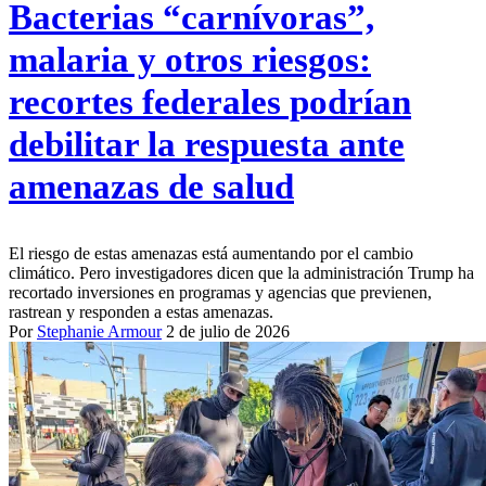
Bacterias “carnívoras”,
malaria y otros riesgos:
recortes federales podrían
debilitar la respuesta ante
amenazas de salud
El riesgo de estas amenazas está aumentando por el cambio
climático. Pero investigadores dicen que la administración Trump ha
recortado inversiones en programas y agencias que previenen,
rastrean y responden a estas amenazas.
Por
Stephanie Armour
2 de julio de 2026