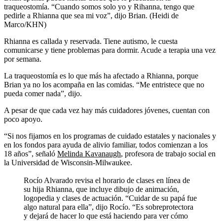
traqueostomía. “Cuando somos solo yo y Rihanna, tengo que
pedirle a Rhianna que sea mi voz”, dijo Brian. (Heidi de
Marco/KHN)
Rhianna es callada y reservada. Tiene autismo, le cuesta
comunicarse y tiene problemas para dormir. Acude a terapia una vez
por semana.
La traqueostomía es lo que más ha afectado a Rhianna, porque
Brian ya no los acompaña en las comidas. “Me entristece que no
pueda comer nada”, dijo.
A pesar de que cada vez hay más cuidadores jóvenes, cuentan con
poco apoyo.
“Si nos fijamos en los programas de cuidado estatales y nacionales y
en los fondos para ayuda de alivio familiar, todos comienzan a los
18 años”, señaló
Melinda Kavanaugh
, profesora de trabajo social en
la Universidad de Wisconsin-Milwaukee.
Rocío Alvarado revisa el horario de clases en línea de
su hija Rhianna, que incluye dibujo de animación,
logopedia y clases de actuación. “Cuidar de su papá fue
algo natural para ella”, dijo Rocío. “Es sobreprotectora
y dejará de hacer lo que está haciendo para ver cómo