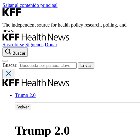
Saltar al contenido principal
The independent source for health policy research, polling, and
news.
Suscribirse
Síguenos
Donar
Buscar
Buscar:
Trump 2.0
Volver
Trump 2.0