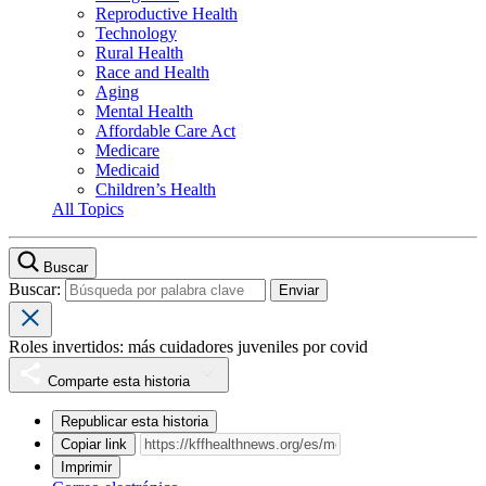
Reproductive Health
Technology
Rural Health
Race and Health
Aging
Mental Health
Affordable Care Act
Medicare
Medicaid
Children’s Health
All Topics
Buscar
Buscar:
Roles invertidos: más cuidadores juveniles por covid
Comparte esta historia
Republicar esta historia
Copiar link
Imprimir