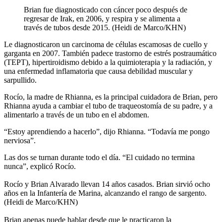
Brian fue diagnosticado con cáncer poco después de
regresar de Irak, en 2006, y respira y se alimenta a
través de tubos desde 2015. (Heidi de Marco/KHN)
Le diagnosticaron un carcinoma de células escamosas de cuello y
garganta en 2007. También padece trastorno de estrés postraumático
(TEPT), hipertiroidismo debido a la quimioterapia y la radiación, y
una enfermedad inflamatoria que causa debilidad muscular y
sarpullido.
Rocío, la madre de Rhianna, es la principal cuidadora de Brian, pero
Rhianna ayuda a cambiar el tubo de traqueostomía de su padre, y a
alimentarlo a través de un tubo en el abdomen.
“Estoy aprendiendo a hacerlo”, dijo Rhianna. “Todavía me pongo
nerviosa”.
Las dos se turnan durante todo el día. “El cuidado no termina
nunca”, explicó Rocío.
Rocío y Brian Alvarado llevan 14 años casados. Brian sirvió ocho
años en la Infantería de Marina, alcanzando el rango de sargento.
(Heidi de Marco/KHN)
Brian apenas puede hablar desde que le practicaron la