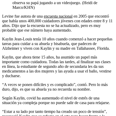
observa su papá jugando a un videojuego. (Heidi de
Marco/KHN)
Levine fue autora de una
encuesta nacional
en 2005 que encontró
que había unos 400,000 cuidadores jóvenes con edades entre 8 y 11
años. Dijo que la encuesta no se ha actualizado, pero es muy
probable que ese número haya aumentado.
Kaylin Jean-Louis tenía 10 años cuando comenzó a hacer pequeñas
tareas para cuidar a su abuela y bisabuela, que padecen de
Alzheimer y viven con Kaylin y su madre en Tallahassee, Florida.
Kaylin, que ahora tiene 15 años, ha asumido un papel más
importante como cuidadora. Todas las tardes, al finalizar sus clases
en línea, la estudiante de segundo año de secundaria les da sus
medicamentos a las dos mujeres y las ayuda a usar el baño, vestirse
y ducharse.
“A veces se ponen difíciles y es complicado”, contó. Pero lo más
duro, dijo, es que su abuela ya no recuerda su nombre.
Según Kaylin, covid ha aumentado el nivel de estrés de una
situación ya compleja porque no puede salir de casa para relajarse.
“Estar a su lado por tanto tiempo ha creado un poco de tensión”,