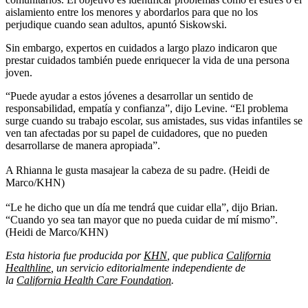
aislamiento entre los menores y abordarlos para que no los
perjudique cuando sean adultos, apuntó Siskowski.
Sin embargo, expertos en cuidados a largo plazo indicaron que
prestar cuidados también puede enriquecer la vida de una persona
joven.
“Puede ayudar a estos jóvenes a desarrollar un sentido de
responsabilidad, empatía y confianza”, dijo Levine. “El problema
surge cuando su trabajo escolar, sus amistades, sus vidas infantiles se
ven tan afectadas por su papel de cuidadores, que no pueden
desarrollarse de manera apropiada”.
A Rhianna le gusta masajear la cabeza de su padre. (Heidi de
Marco/KHN)
“Le he dicho que un día me tendrá que cuidar ella”, dijo Brian.
“Cuando yo sea tan mayor que no pueda cuidar de mí mismo”.
(Heidi de Marco/KHN)
Esta historia fue producida por
KHN
,
que publica
California
Healthline
, un servicio editorialmente independiente de
la
California Health Care Foundation
.