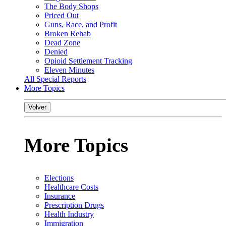
The Body Shops
Priced Out
Guns, Race, and Profit
Broken Rehab
Dead Zone
Denied
Opioid Settlement Tracking
Eleven Minutes
All Special Reports
More Topics
Volver
More Topics
Elections
Healthcare Costs
Insurance
Prescription Drugs
Health Industry
Immigration