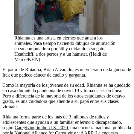
Rhianna es una artista en ciernes que ama a los
animales. Pasa tiempo haciendo dibujos de animación
en su computadora portátil y cuidando a su gato,
Heathcliff, a dos perros y a un hámster. (Heidi de
Marco/KHN)
El padre de Rhianna, Brian Alvarado, es un veterano de la guerra de
Irak que padece cáncer de cuello y garganta.
Como la mayoría de los jóvenes de su edad, Rhianna se ha quedado
en casa durante la pandemia de covid-19 y toma clases en línea.
Pero a diferencia de la mayoría de los otros estudiantes de octavo
grado, es una cuidadora que atiende a su papá entre sus clases
virtuales.
Rhianna forma parte de los más de 3 millones de niños y
adolescentes que ayudan a un familiar enfermo o discapacitado,
según
Caregiving in the U.S. 2020
, una encuesta nacional publicada
por la National Alliance for Caregiving y AARP. La encuesta