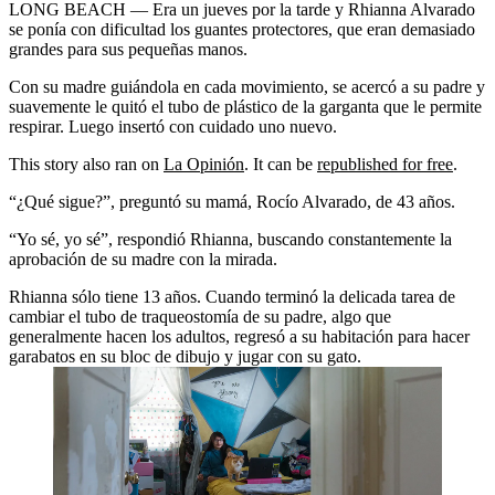
LONG BEACH — Era un jueves por la tarde y Rhianna Alvarado
se ponía con dificultad los guantes protectores, que eran demasiado
grandes para sus pequeñas manos.
Con su madre guiándola en cada movimiento, se acercó a su padre y
suavemente le quitó el tubo de plástico de la garganta que le permite
respirar. Luego insertó con cuidado uno nuevo.
This story also ran on
La Opinión
. It can be
republished for free
.
“¿Qué sigue?”, preguntó su mamá, Rocío Alvarado, de 43 años.
“Yo sé, yo sé”, respondió Rhianna, buscando constantemente la
aprobación de su madre con la mirada.
Rhianna sólo tiene 13 años. Cuando terminó la delicada tarea de
cambiar el tubo de traqueostomía de su padre, algo que
generalmente hacen los adultos, regresó a su habitación para hacer
garabatos en su bloc de dibujo y jugar con su gato.