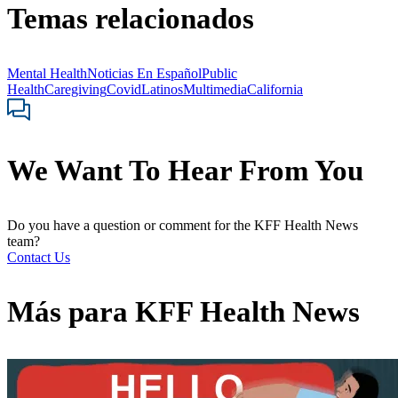
Temas relacionados
Mental Health
Noticias En Español
Public
Health
Caregiving
Covid
Latinos
Multimedia
California
We Want To Hear From You
Do you have a question or comment for the KFF Health News
team?
Contact Us
Más para
KFF Health News