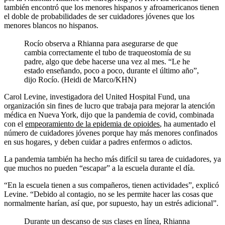
también encontró que los menores hispanos y afroamericanos tienen
el doble de probabilidades de ser cuidadores jóvenes que los
menores blancos no hispanos.
Rocío observa a Rhianna para asegurarse de que
cambia correctamente el tubo de traqueostomía de su
padre, algo que debe hacerse una vez al mes. “Le he
estado enseñando, poco a poco, durante el último año”,
dijo Rocío. (Heidi de Marco/KHN)
Carol Levine, investigadora del United Hospital Fund, una
organización sin fines de lucro que trabaja para mejorar la atención
médica en Nueva York, dijo que la pandemia de covid, combinada
con el
empeoramiento de la epidemia de opioides
, ha aumentado el
número de cuidadores jóvenes porque hay más menores confinados
en sus hogares, y deben cuidar a padres enfermos o adictos.
La pandemia también ha hecho más difícil su tarea de cuidadores, ya
que muchos no pueden “escapar” a la escuela durante el día.
“En la escuela tienen a sus compañeros, tienen actividades”, explicó
Levine. “Debido al contagio, no se les permite hacer las cosas que
normalmente harían, así que, por supuesto, hay un estrés adicional”.
Durante un descanso de sus clases en línea, Rhianna