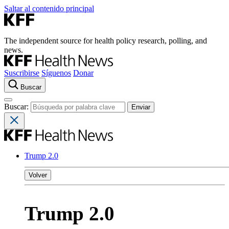
Saltar al contenido principal
The independent source for health policy research, polling, and
news.
Suscribirse
Síguenos
Donar
Buscar
Buscar:
Trump 2.0
Volver
Trump 2.0