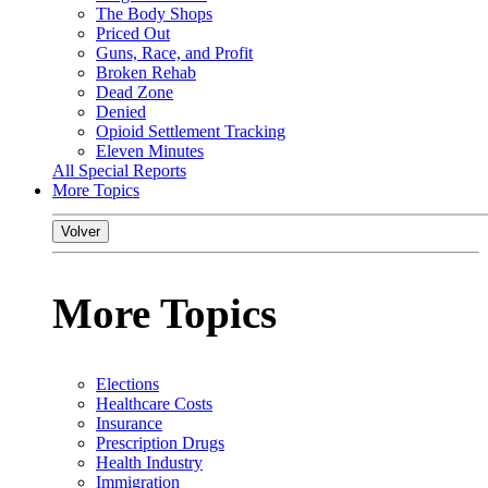
The Body Shops
Priced Out
Guns, Race, and Profit
Broken Rehab
Dead Zone
Denied
Opioid Settlement Tracking
Eleven Minutes
All Special Reports
More Topics
Volver
More Topics
Elections
Healthcare Costs
Insurance
Prescription Drugs
Health Industry
Immigration