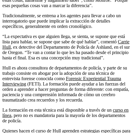
estas cosas, llámenme y háganmelo saber”, contó Monroe. “Porque
esas pequeñas cosas van a marcar la diferencia”.
Tradicionalmente, se entrena a los agentes para llevar a cabo un
interrogatorio que puede implicar la extracción de detalles
específicos, generalmente en orden cronológico.
“La expectativa es que alguien llega, se sienta, se supone que está
lista para hablar, se supone que sabe de qué hablar”, comentó
Carrie
Hull
, ex detective del Departamento de Policía de Ashland, en el sur
de Oregon. “Te van a contar lo que les ha pasado desde el principio
hasta el final. Esa es una concepción muy tradicional”.
Hull es ahora consultora de departamentos de policía, y parte de su
trabajo consiste en abogar por la adopción de una técnica de
entrevista forense conocida como
Forensic Experiential Trauma
Interviewing
(FETI). La formación puede ayudar a las fuerzas del
orden a aprender a hacer preguntas de forma diferente: con empatía,
paciencia y una comprensión informada de cómo un cerebro
traumatizado crea recuerdos y los recuerda.
La formación en esta técnica está disponible a través de un
curso en
línea
, pero no es mandatoria para la mayoría de los departamentos
de policía.
Quienes hacen el curso de Hull aprenden estrategias específicas para