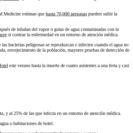
and Medicine estiman que
hasta 70,000 personas
pueden sufrir la
después de inhalan del vapor o gotas de agua contaminadas con la
uere
si contrae la enfermedad en un entorno de atención médica.
e las bacterias peligrosas se reproduzcan e infecten cuando el agua no
iorada, envejecimiento de la población, mayores pruebas de detección de
Hotel
este verano hasta la muerte de cuatro asistentes a una feria y casi
a, y al 25% de las que infecta en un entorno de atención médica.
agua o habitaciones de hotel.