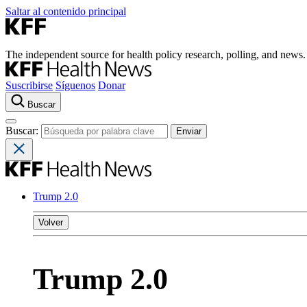
Saltar al contenido principal
The independent source for health policy research, polling, and news.
Suscribirse
Síguenos
Donar
Buscar
Buscar:
Trump 2.0
Volver
Trump 2.0