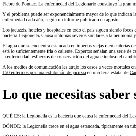
Fiebre de Pontiac. La enfermedad del Legionario constituyó la gran 
Y el problema puede ser exponencialmente mayor de lo que indican la
enfermedad cada año, según un informe publicado en agosto.
Los jacuzzis, hoteles y hospitales en todo el país siguen siendo foco
bacteria Legionella. Causa síntomas severos similares a la neumonía 
El agua que se encuentra estancada en tuberías viejas o en cañerías de
está lo suficientemente fría o caliente. Expertos señalan una serie de 
la enfermedad, esfuerzos de conservación del agua e incluso el cambio
A los medios de comunicación les atrajo los casos a veces mortales en
150 enfermos por una exhibición de jacuzzi
en una feria estatal de
Car
Lo que necesitas saber 
QUÉ ES: la Legionella es la bacteria que causa la enfermedad del Leg
DÓNDE: la Legionella crece en el agua estancada, típicamente en tuber