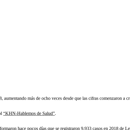
8, aumentando más de ocho veces desde que las cifras comenzaron a cre
ol
“KHN-Hablemos de Salud”
.
ormaron hace pocos días que se registraron
9,933 casos en 2018 de Le