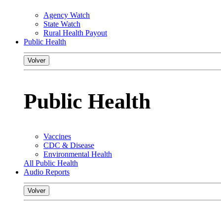
Agency Watch
State Watch
Rural Health Payout
Public Health
Volver
Public Health
Vaccines
CDC & Disease
Environmental Health
All Public Health
Audio Reports
Volver