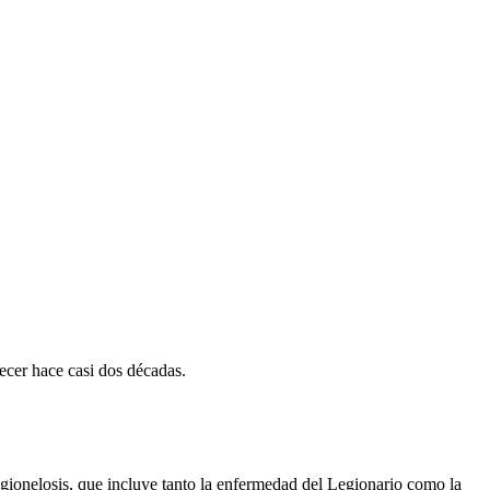
cer hace casi dos décadas.
gionelosis
, que incluye tanto la enfermedad del Legionario como la