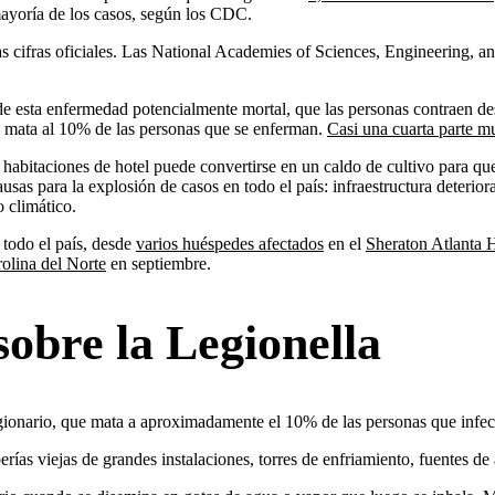
mayoría de los casos, según los CDC.
s cifras oficiales. Las National Academies of Sciences, Engineering, 
s de esta enfermedad potencialmente mortal, que las personas contraen 
y mata al 10% de las personas que se enferman.
Casi una cuarta parte m
 habitaciones de hotel puede convertirse en un caldo de cultivo para qu
causas para la explosión de casos en todo el país: infraestructura deter
 climático.
 todo el país, desde
varios huéspedes afectados
en el
Sheraton Atlanta 
olina del Norte
en septiembre.
sobre la Legionella
ionario, que mata a aproximadamente el 10% de las personas que infect
ías viejas de grandes instalaciones, torres de enfriamiento, fuentes de 