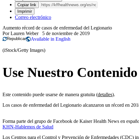
Copiar link
Imprimir
Correo electrónico
Aumento récord de casos de enfermedad del Legionario
Por
Lauren Weber
5 de noviembre de 2019
Republicar
Available in English
(iStock/Getty Images)
Use Nuestro Contenido
Este contenido puede usarse de manera gratuita (
detalles
).
Los casos de enfermedad del Legionario alcanzaron un récord en 201
Forma parte del grupo de Facebook de Kaiser Health News en españ
KHN-Hablemos de Salud
Los Centros para el Control y Prevención de Enfermedades (CDC) inf