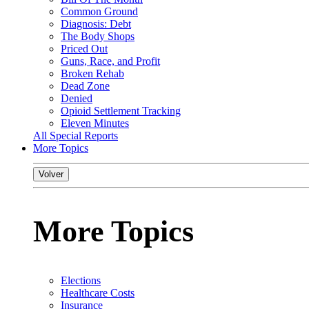
Common Ground
Diagnosis: Debt
The Body Shops
Priced Out
Guns, Race, and Profit
Broken Rehab
Dead Zone
Denied
Opioid Settlement Tracking
Eleven Minutes
All Special Reports
More Topics
Volver
More Topics
Elections
Healthcare Costs
Insurance