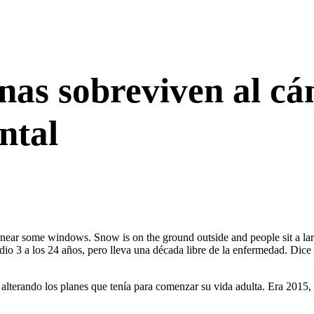
as sobreviven al cán
ntal
 3 a los 24 años, pero lleva una década libre de la enfermedad. Dice qu
terando los planes que tenía para comenzar su vida adulta. Era 2015, 