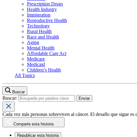
Prescription Drugs
Health Industry
Immigration
Reproductive Health
Technology
Rural Health
Race and Health
Aging
Mental Health
Affordable Care Act
Medicare
Medicaid
Children’s Health
All Topics
Buscar
Buscar:
Cada vez más personas sobreviven al cáncer. El desafío que sigue es 
Comparte esta historia
Republicar esta historia