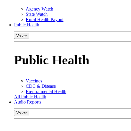
Agency Watch
State Watch
Rural Health Payout
Public Health
Volver
Public Health
Vaccines
CDC & Disease
Environmental Health
All Public Health
Audio Reports
Volver