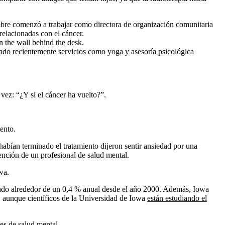
bre comenzó a trabajar como directora de organización comunitaria
relacionadas con el cáncer.
do recientemente servicios como yoga y asesoría psicológica
vez: “¿Y si el cáncer ha vuelto?”.
ento.
bían terminado el tratamiento dijeron sentir ansiedad por una
ención de un profesional de salud mental.
wa.
tado alrededor de un 0,4 % anual desde el año 2000. Además, Iowa
, aunque científicos de la Universidad de Iowa
están estudiando el
es de salud mental
.