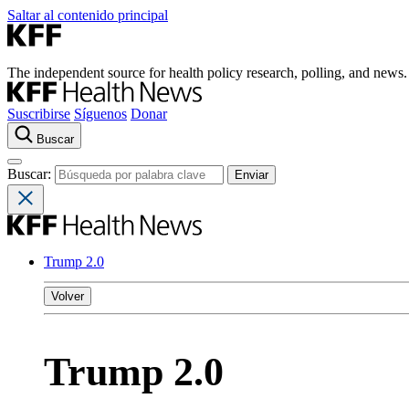
Saltar al contenido principal
The independent source for health policy research, polling, and news.
Suscribirse
Síguenos
Donar
Buscar
Buscar:
Trump 2.0
Volver
Trump 2.0