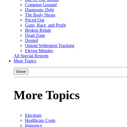
Common Ground
Diagnosis: Debt
The Body Shops
Priced Out
Guns, Race, and Profit
Broken Rehab
Dead Zone
Denied
Opioid Settlement Tracking
Eleven Minutes
All Special Reports
More Topics
Volver
More Topics
Elections
Healthcare Costs
Insurance