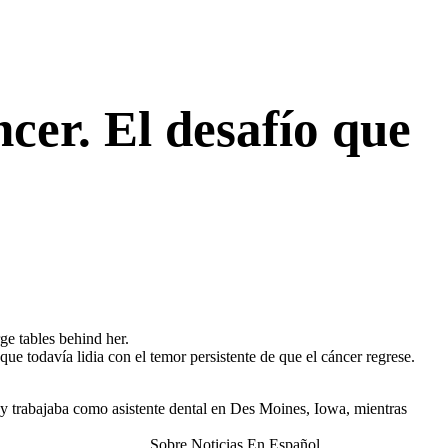
cer. El desafío que
e todavía lidia con el temor persistente de que el cáncer regrese.
y trabajaba como asistente dental en Des Moines, Iowa, mientras
Sobre Noticias En Español