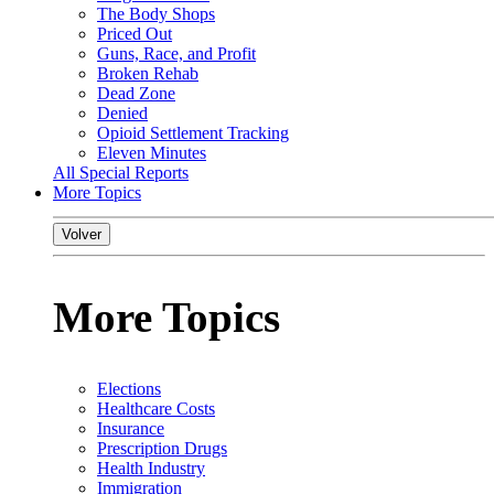
The Body Shops
Priced Out
Guns, Race, and Profit
Broken Rehab
Dead Zone
Denied
Opioid Settlement Tracking
Eleven Minutes
All Special Reports
More Topics
Volver
More Topics
Elections
Healthcare Costs
Insurance
Prescription Drugs
Health Industry
Immigration