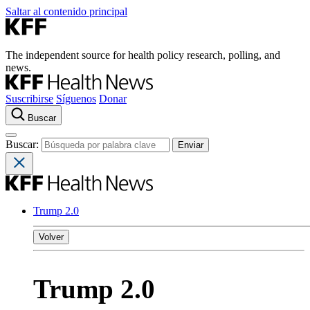
Saltar al contenido principal
The independent source for health policy research, polling, and
news.
Suscribirse
Síguenos
Donar
Buscar
Buscar:
Trump 2.0
Volver
Trump 2.0