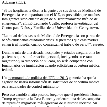
Aduanas (ICE).
“Si los hospitales le dicen a la gente que sus datos de Medicaid de
Emergencia se compartirán con el ICE, es previsible que muchos
inmigrantes simplemente dejen de buscar tratamiento médico de
emergencia”, afirmó
Leonardo Cuello
, profesor investigador del
Centro para Niños y Familias de la Universidad de Georgetown.
“La mitad de los casos de Medicaid de Emergencia son partos de
bebés ciudadanos estadounidenses. ¿Queremos que esas madres
eviten ir al hospital cuando comienzan el trabajo de parto?”, agregó.
Durante más de una década, hospitales y estados aseguraron a los
pacientes que su información personal, incluyendo su estatus
migratorio y la dirección de su casa, no sería compartida con
funcionarios de inmigración cuando solicitaban cobertura médica
federal.
Un
memorando de política del ICE de 2013
garantizaba que la
agencia no usaría información de solicitudes de cobertura médica
para actividades de control migratorio.
Pero eso cambió el año pasado, luego de que el presidente Donald
Trump regresara a la Casa Blanca y ordenara una de las campañas
de represión migratoria más agresivas de la historia reciente. Su