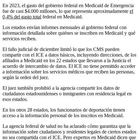
En 2023, el gasto del gobierno federal en Medicaid de Emergencia
fue de casi $4.000 millones, lo que representa aproximadamente
el
0,4% del gasto total
federal en Medicaid.
Los estados envían informes mensuales al gobierno federal con
información detallada sobre quiénes se inscriben en Medicaid y qué
servicios reciben.
El fallo judicial de diciembre limitó lo que los CMS pueden
compartir con el ICE a datos básicos, incluyendo direcciones, de los
afiliados a Medicaid en los 22 estados que llevaron a la Justicia el
acuerdo de intercambio de datos. El ICE no tiene permitido acceder
a información sobre los servicios médicos que reciben las personas,
según la orden del juez.
El juez también prohibió a la agencia compartir los datos de
ciudadanos estadounidenses o inmigrantes con residencia legal en
esos estados.
En los otros 28 estados, los funcionarios de deportación tienen
acceso a la información personal de los inscritos en Medicaid.
La agencia federal de salud no ha aclarado cómo garantiza que la
información sobre ciudadanos y residentes legales de ciertos estados
no sea compartida con el ICE. Pero expertos en Medicaid dicen que