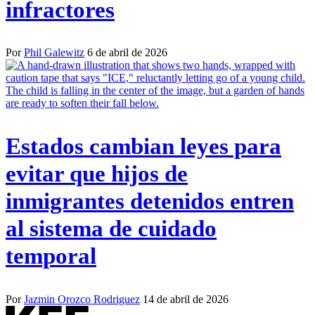
infractores
Por
Phil Galewitz
6 de abril de 2026
Estados cambian leyes para
evitar que hijos de
inmigrantes detenidos entren
al sistema de cuidado
temporal
Por
Jazmin Orozco Rodriguez
14 de abril de 2026