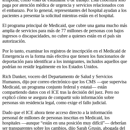
paga por atención médica de urgencia y servicios relacionados con
el embarazo. Por lo general, representantes del hospital ayudan a los
pacientes a presentar la solicitud mientras están en el hospital.
El programa principal de Medicaid, que cubre una gama mucho más
amplia de servicios para más de 77 millones de personas con bajos
ingresos o discapacidades, no cubre a quienes están en el país sin
autorización.
Por lo tanto, examinar los registros de inscripción en el Medicaid de
Emergencia es la forma más efectiva que tienen los funcionarios de
deportación para identificar a los inmigrantes, incluidos aquellos que
podrían no residir legalmente en los Estados Unidos.
Rich Danker, vocero del Departamento de Salud y Servicios
Humanos, dijo por correo electrónico que los CMS —que supervisa
Medicaid, un programa conjunto federal y estatal— están
compartiendo datos con el ICE tras la decisión del juez. Pero no
explicó cómo se asegura de compartir solo información sobre
personas sin residencia legal, como exige el fallo judicial.
Dado que el ICE ahora tiene acceso directo a la información
personal de millones de personas inscritas en Medicaid, los
hospitales —aunque “están en una posición muy difícil”— deberían
ser transparentes sobre los cambios, dijo Sarah Grusin,
abogada del