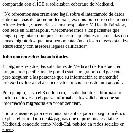
compartida con el ICE si solicitaban cobertura de Medicaid.
“No ofrecemos asesoramiento legal sobre el intercambio de datos
entre agencias del gobierno federal”, escribió por correo electrónico
Aimee Jordon, vocera del sistema hospitalario M Health Fairview,
con sede en Minneapolis. “Recomendamos a los pacientes que
tengan preguntas sobre prestaciones o inquietudes relacionadas con
temas migratorios que busquen orientación en los recursos estatales
adecuados y con asesores legales calificados”.
Información sobre las solicitudes
En algunos estados, las solicitudes de Medicaid de Emergencia
preguntan específicamente por el estatus migratorio del paciente,
pero aseguran a las personas que su información se mantendrá
protegida y fuera del alcance de los funcionarios de inmigración.
Por ejemplo, hasta el 3 de febrero, la solicitud de California aún
incluía un texto en el que se informaba a los solicitantes que su
información migratoria era “confidencial”.
“Solo la usamos para determinar si califica para un seguro médico”,
explica el formulario de 44 páginas que el programa estatal de
Medicaid, conocido como Medi-Cal, publicó en
redes sociales en
enero
.