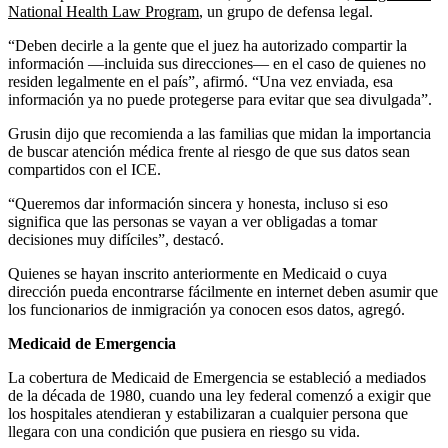
National Health Law Program
, un grupo de defensa legal.
“Deben decirle a la gente que el juez ha autorizado compartir la
información —incluida sus direcciones— en el caso de quienes no
residen legalmente en el país”, afirmó. “Una vez enviada, esa
información ya no puede protegerse para evitar que sea divulgada”.
Grusin dijo que recomienda a las familias que midan la importancia
de buscar atención médica frente al riesgo de que sus datos sean
compartidos con el ICE.
“Queremos dar información sincera y honesta, incluso si eso
significa que las personas se vayan a ver obligadas a tomar
decisiones muy difíciles”, destacó.
Quienes se hayan inscrito anteriormente en Medicaid o cuya
dirección pueda encontrarse fácilmente en internet deben asumir que
los funcionarios de inmigración ya conocen esos datos, agregó.
Medicaid de Emergencia
La cobertura de Medicaid de Emergencia se estableció a mediados
de la década de 1980, cuando una ley federal comenzó a exigir que
los hospitales atendieran y estabilizaran a cualquier persona que
llegara con una condición que pusiera en riesgo su vida.