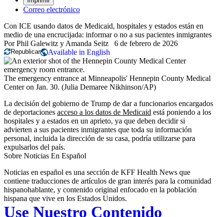
Imprimir
Correo electrónico
Con ICE usando datos de Medicaid, hospitales y estados están en
medio de una encrucijada: informar o no a sus pacientes inmigrantes
Por
Phil Galewitz
y
Amanda Seitz
6 de febrero de 2026
Republicar
Available in English
The emergency entrance at Minneapolis' Hennepin County Medical
Center on Jan. 30.
(Julia Demaree Nikhinson/AP)
La decisión del gobierno de Trump de dar a funcionarios encargados
de deportaciones
acceso a los datos de Medicaid
está poniendo a los
hospitales y a estados en un aprieto, ya que deben decidir si
advierten a sus pacientes inmigrantes que toda su información
personal, incluida la dirección de su casa, podría utilizarse para
expulsarlos del país.
Sobre Noticias En Español
Noticias en español es una sección de KFF Health News que
contiene traducciones de artículos de gran interés para la comunidad
hispanohablante, y contenido original enfocado en la población
hispana que vive en los Estados Unidos.
Use Nuestro Contenido