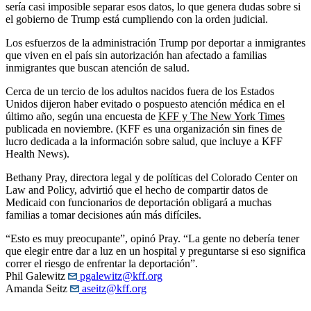
sería casi imposible separar esos datos, lo que genera dudas sobre si
el gobierno de Trump está cumpliendo con la orden judicial.
Los esfuerzos de la administración Trump por deportar a inmigrantes
que viven en el país sin autorización han afectado a familias
inmigrantes que buscan atención de salud.
Cerca de un tercio de los adultos nacidos fuera de los Estados
Unidos dijeron haber evitado o pospuesto atención médica en el
último año, según una encuesta de
KFF y The New York Times
publicada en noviembre. (KFF es una organización sin fines de
lucro dedicada a la información sobre salud, que incluye a KFF
Health News).
Bethany Pray, directora legal y de políticas del Colorado Center on
Law and Policy, advirtió que el hecho de compartir datos de
Medicaid con funcionarios de deportación obligará a muchas
familias a tomar decisiones aún más difíciles.
“Esto es muy preocupante”, opinó Pray. “La gente no debería tener
que elegir entre dar a luz en un hospital y preguntarse si eso significa
correr el riesgo de enfrentar la deportación”.
Phil Galewitz
pgalewitz@kff.org
Amanda Seitz
aseitz@kff.org