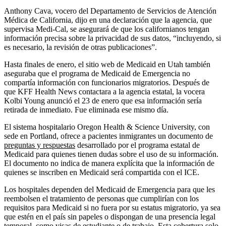
Anthony Cava, vocero del Departamento de Servicios de Atención
Médica de California, dijo en una declaración que la agencia, que
supervisa Medi-Cal, se asegurará de que los californianos tengan
información precisa sobre la privacidad de sus datos, “incluyendo, si
es necesario, la revisión de otras publicaciones”.
Hasta finales de enero, el sitio web de Medicaid en Utah también
aseguraba que el programa de Medicaid de Emergencia no
compartía información con funcionarios migratorios. Después de
que KFF Health News contactara a la agencia estatal, la vocera
Kolbi Young anunció el 23 de enero que esa información sería
retirada de inmediato. Fue eliminada ese mismo día.
El sistema hospitalario Oregon Health & Science University, con
sede en Portland, ofrece a pacientes inmigrantes un documento de
preguntas y respuestas
desarrollado por el programa estatal de
Medicaid para quienes tienen dudas sobre el uso de su información.
El documento no indica de manera explícita que la información de
quienes se inscriben en Medicaid será compartida con el ICE.
Los hospitales dependen del Medicaid de Emergencia para que les
reembolsen el tratamiento de personas que cumplirían con los
requisitos para Medicaid si no fuera por su estatus migratorio, ya sea
que estén en el país sin papeles o dispongan de una presencia legal
temporal, como visas de estudiante o de trabajo. Esta cobertura solo