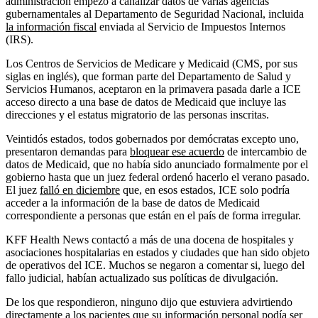
administración empezó a canalizar datos de varias agencias
gubernamentales al Departamento de Seguridad Nacional, incluida
la información fiscal
enviada al Servicio de Impuestos Internos
(IRS).
Los Centros de Servicios de Medicare y Medicaid (CMS, por sus
siglas en inglés), que forman parte del Departamento de Salud y
Servicios Humanos, aceptaron en la primavera pasada darle a ICE
acceso directo a una base de datos de Medicaid que incluye las
direcciones y el estatus migratorio de las personas inscritas.
Veintidós estados, todos gobernados por demócratas excepto uno,
presentaron demandas para
bloquear ese acuerdo
de intercambio de
datos de Medicaid, que no había sido anunciado formalmente por el
gobierno hasta que un juez federal ordenó hacerlo el verano pasado.
El juez
falló en diciembre
que, en esos estados, ICE solo podría
acceder a la información de la base de datos de Medicaid
correspondiente a personas que están en el país de forma irregular.
KFF Health News contactó a más de una docena de hospitales y
asociaciones hospitalarias en estados y ciudades que han sido objeto
de operativos del ICE. Muchos se negaron a comentar si, luego del
fallo judicial, habían actualizado sus políticas de divulgación.
De los que respondieron, ninguno dijo que estuviera advirtiendo
directamente a los pacientes que su información personal podía ser