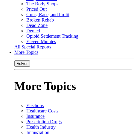
The Body Shops
Priced Out
Guns, Race, and Profit
Broken Rehab
Dead Zone
Denied
Opioid Settlement Tracking
Eleven Minutes
All Special Reports
More Topics
Volver
More Topics
Elections
Healthcare Costs
Insurance
Prescription Drugs
Health Industry
Immigration