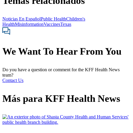
Temas relacionados
Noticias En Español
Public Health
Children's
Health
Misinformation
Vaccines
Texas
We Want To Hear From You
Do you have a question or comment for the KFF Health News
team?
Contact Us
Más para
KFF Health News