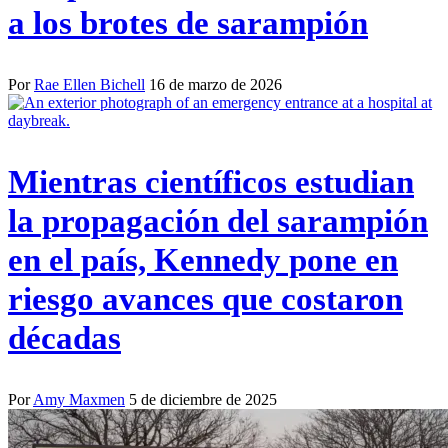
a los brotes de sarampión
Por
Rae Ellen Bichell
16 de marzo de 2026
Mientras científicos estudian
la propagación del sarampión
en el país, Kennedy pone en
riesgo avances que costaron
décadas
Por
Amy Maxmen
5 de diciembre de 2025