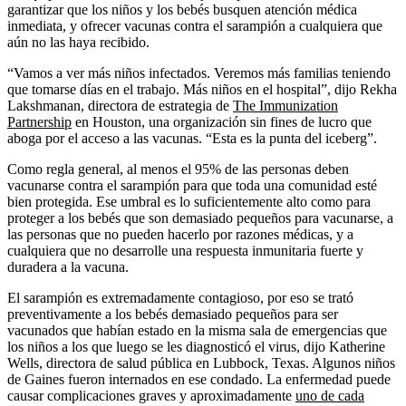
garantizar que los niños y los bebés busquen atención médica
inmediata, y ofrecer vacunas contra el sarampión a cualquiera que
aún no las haya recibido.
“Vamos a ver más niños infectados. Veremos más familias teniendo
que tomarse días en el trabajo. Más niños en el hospital”, dijo Rekha
Lakshmanan, directora de estrategia de
The Immunization
Partnership
en Houston, una organización sin fines de lucro que
aboga por el acceso a las vacunas. “Esta es la punta del iceberg”.
Como regla general, al menos el 95% de las personas deben
vacunarse contra el sarampión para que toda una comunidad esté
bien protegida. Ese umbral es lo suficientemente alto como para
proteger a los bebés que son demasiado pequeños para vacunarse, a
las personas que no pueden hacerlo por razones médicas, y a
cualquiera que no desarrolle una respuesta inmunitaria fuerte y
duradera a la vacuna.
El sarampión es extremadamente contagioso, por eso se trató
preventivamente a los bebés demasiado pequeños para ser
vacunados que habían estado en la misma sala de emergencias que
los niños a los que luego se les diagnosticó el virus, dijo Katherine
Wells, directora de salud pública en Lubbock, Texas. Algunos niños
de Gaines fueron internados en ese condado. La enfermedad puede
causar complicaciones graves y aproximadamente
uno de cada