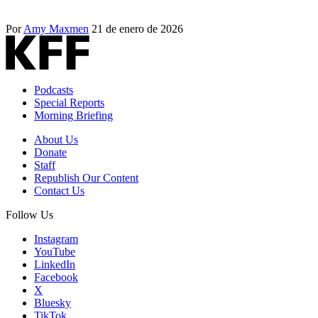
Por
Amy Maxmen
21 de enero de 2026
Podcasts
Special Reports
Morning Briefing
About Us
Donate
Staff
Republish Our Content
Contact Us
Follow Us
Instagram
YouTube
LinkedIn
Facebook
X
Bluesky
TikTok