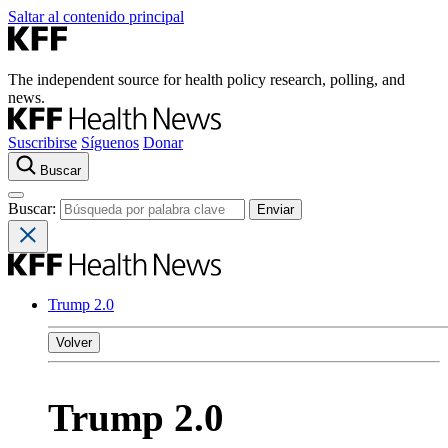
Saltar al contenido principal
The independent source for health policy research, polling, and
news.
Suscribirse
Síguenos
Donar
Buscar
Buscar:
Trump 2.0
Volver
Trump 2.0