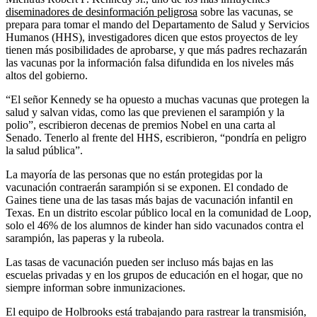
diseminadores de desinformación peligrosa
sobre las vacunas, se
prepara para tomar el mando del Departamento de Salud y Servicios
Humanos (HHS), investigadores dicen que estos proyectos de ley
tienen más posibilidades de aprobarse, y que más padres rechazarán
las vacunas por la información falsa difundida en los niveles más
altos del gobierno.
“El señor Kennedy se ha opuesto a muchas vacunas que protegen la
salud y salvan vidas, como las que previenen el sarampión y la
polio”, escribieron decenas de premios Nobel en una carta al
Senado. Tenerlo al frente del HHS, escribieron, “pondría en peligro
la salud pública”.
La mayoría de las personas que no están protegidas por la
vacunación contraerán sarampión si se exponen. El condado de
Gaines tiene una de las tasas más bajas de vacunación infantil en
Texas. En un distrito escolar público local en la comunidad de Loop,
solo el 46% de los alumnos de kinder han sido vacunados contra el
sarampión, las paperas y la rubeola.
Las tasas de vacunación pueden ser incluso más bajas en las
escuelas privadas y en los grupos de educación en el hogar, que no
siempre informan sobre inmunizaciones.
El equipo de Holbrooks está trabajando para rastrear la transmisión,