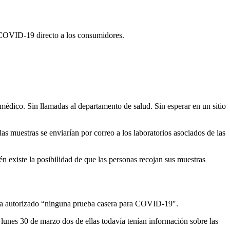
 COVID-19 directo a los consumidores.
édico. Sin llamadas al departamento de salud. Sin esperar en un sitio
s muestras se enviarían por correo a los laboratorios asociados de las
n existe la posibilidad de que las personas recojan sus muestras
bía autorizado “ninguna prueba casera para COVID-19″.
 lunes 30 de marzo dos de ellas todavía tenían información sobre las