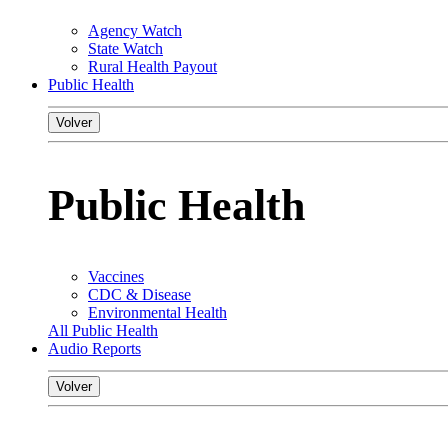
Agency Watch
State Watch
Rural Health Payout
Public Health
Volver
Public Health
Vaccines
CDC & Disease
Environmental Health
All Public Health
Audio Reports
Volver