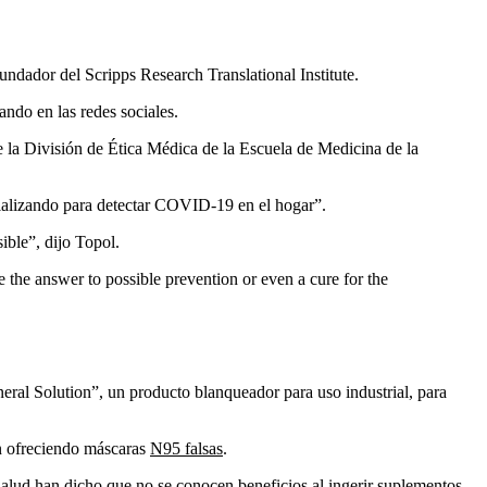
fundador del Scripps Research Translational Institute.
ando en las redes sociales.
e la División de Ética Médica de la Escuela de Medicina de la
ializando para detectar COVID-19 en el hogar”.
ible”, dijo Topol.
 the answer to possible prevention or even a cure for the
ral Solution”, un producto blanqueador para uso industrial, para
án ofreciendo máscaras
N95 falsas
.
Salud
han dicho que no se conocen beneficios al ingerir suplementos