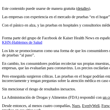
Este contenido puede usarse de manera gratuita (
detalles
).
Las empresas con experiencia en el mercado de pruebas “en el hogar
Con el pánico en alza, y las pruebas en hospitales y consultorios médic
Forma parte del grupo de Facebook de Kaiser Health News en españ
KHN-Hablemos de Salud
Los kits se promocionaron como una forma de que los consumidores man
de pruebas “al paso”.
En cambio, los consumidores podrían recolectar sus propias muestras, 
empresas, que las evaluarían para coronavirus. Los precios oscilarían
Pero enseguida surgieron críticas. Las pruebas en el hogar podrían est
incorrectamente y tengan preguntas sobre la atención médica en caso d
Sin mencionar el riesgo de resultados inexactos.
La Administración de Drogas y Alimentos (FDA) respondió con
un c
Desde entonces, al menos cuatro compañías,
Nurx
,
EverlyWell
,
Forw