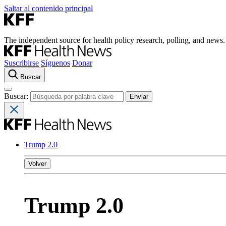
Saltar al contenido principal
The independent source for health policy research, polling, and news.
Suscribirse
Síguenos
Donar
Buscar
Buscar:
Trump 2.0
Volver
Trump 2.0