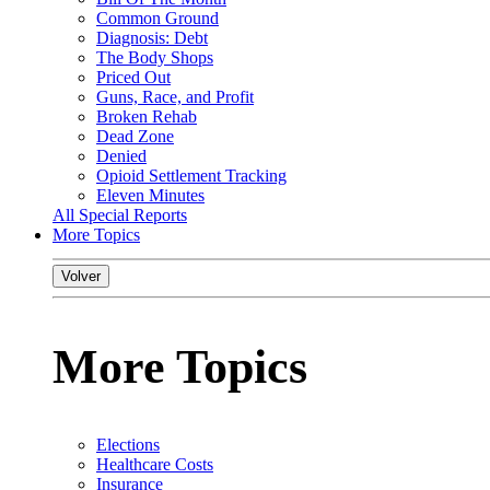
Common Ground
Diagnosis: Debt
The Body Shops
Priced Out
Guns, Race, and Profit
Broken Rehab
Dead Zone
Denied
Opioid Settlement Tracking
Eleven Minutes
All Special Reports
More Topics
Volver
More Topics
Elections
Healthcare Costs
Insurance