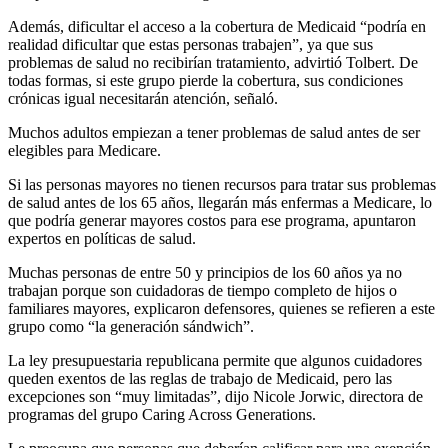
Además, dificultar el acceso a la cobertura de Medicaid “podría en
realidad dificultar que estas personas trabajen”, ya que sus
problemas de salud no recibirían tratamiento, advirtió Tolbert. De
todas formas, si este grupo pierde la cobertura, sus condiciones
crónicas igual necesitarán atención, señaló.
Muchos adultos empiezan a tener problemas de salud antes de ser
elegibles para Medicare.
Si las personas mayores no tienen recursos para tratar sus problemas
de salud antes de los 65 años, llegarán más enfermas a Medicare, lo
que podría generar mayores costos para ese programa, apuntaron
expertos en políticas de salud.
Muchas personas de entre 50 y principios de los 60 años ya no
trabajan porque son cuidadoras de tiempo completo de hijos o
familiares mayores, explicaron defensores, quienes se refieren a este
grupo como “la generación sándwich”.
La ley presupuestaria republicana permite que algunos cuidadores
queden exentos de las reglas de trabajo de Medicaid, pero las
excepciones son “muy limitadas”, dijo Nicole Jorwic, directora de
programas del grupo Caring Across Generations.