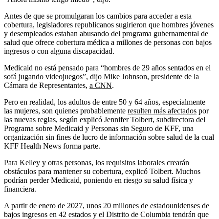
Antes de que se promulgaran los cambios para acceder a esta
cobertura, legisladores republicanos sugirieron que hombres jóvenes
y desempleados estaban abusando del programa gubernamental de
salud que ofrece cobertura médica a millones de personas con bajos
ingresos o con alguna discapacidad.
Medicaid no está pensado para “hombres de 29 años sentados en el
sofá jugando videojuegos”, dijo Mike Johnson, presidente de la
Cámara de Representantes,
a CNN
.
Pero en realidad, los adultos de entre 50 y 64 años, especialmente
las mujeres, son quienes probablemente
resulten más afectados
por
las nuevas reglas, según explicó Jennifer Tolbert, subdirectora del
Programa sobre Medicaid y Personas sin Seguro de KFF, una
organización sin fines de lucro de información sobre salud de la cual
KFF Health News forma parte.
Para Kelley y otras personas, los requisitos laborales crearán
obstáculos para mantener su cobertura, explicó Tolbert. Muchos
podrían perder Medicaid, poniendo en riesgo su salud física y
financiera.
A partir de enero de 2027, unos 20 millones de estadounidenses de
bajos ingresos en 42 estados y el Distrito de Columbia tendrán que