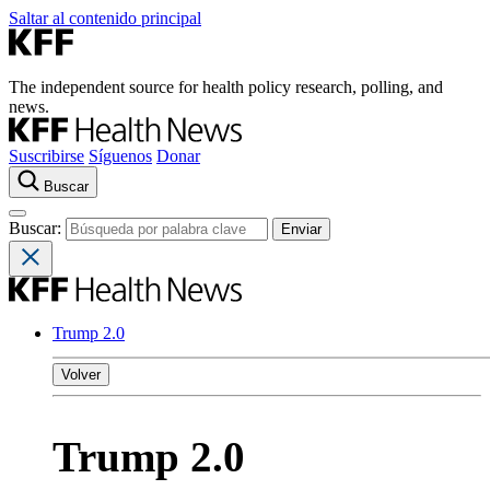
Saltar al contenido principal
The independent source for health policy research, polling, and
news.
Suscribirse
Síguenos
Donar
Buscar
Buscar:
Trump 2.0
Volver
Trump 2.0