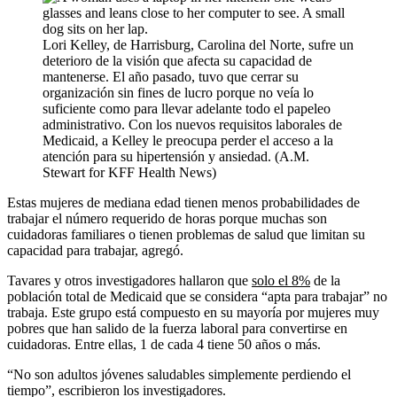
Lori Kelley, de Harrisburg, Carolina del Norte, sufre un
deterioro de la visión que afecta su capacidad de
mantenerse. El año pasado, tuvo que cerrar su
organización sin fines de lucro porque no veía lo
suficiente como para llevar adelante todo el papeleo
administrativo. Con los nuevos requisitos laborales de
Medicaid, a Kelley le preocupa perder el acceso a la
atención para su hipertensión y ansiedad. (A.M.
Stewart for KFF Health News)
Estas mujeres de mediana edad tienen menos probabilidades de
trabajar el número requerido de horas porque muchas son
cuidadoras familiares o tienen problemas de salud que limitan su
capacidad para trabajar, agregó.
Tavares y otros investigadores hallaron que
solo el 8%
de la
población total de Medicaid que se considera “apta para trabajar” no
trabaja. Este grupo está compuesto en su mayoría por mujeres muy
pobres que han salido de la fuerza laboral para convertirse en
cuidadoras. Entre ellas, 1 de cada 4 tiene 50 años o más.
“No son adultos jóvenes saludables simplemente perdiendo el
tiempo”, escribieron los investigadores.