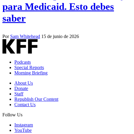
para Medicaid. Esto debes
saber
Por
Sam Whitehead
15 de junio de 2026
Podcasts
Special Reports
Morning Briefing
About Us
Donate
Staff
Republish Our Content
Contact Us
Follow Us
Instagram
YouTube