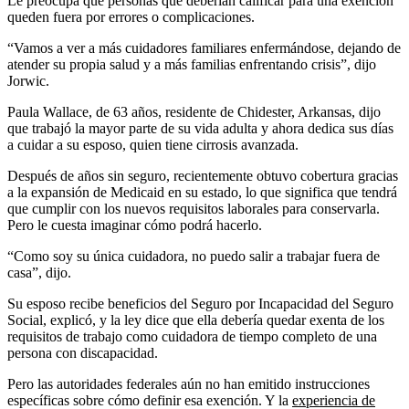
Le preocupa que personas que deberían calificar para una exención
queden fuera por errores o complicaciones.
“Vamos a ver a más cuidadores familiares enfermándose, dejando de
atender su propia salud y a más familias enfrentando crisis”, dijo
Jorwic.
Paula Wallace, de 63 años, residente de Chidester, Arkansas, dijo
que trabajó la mayor parte de su vida adulta y ahora dedica sus días
a cuidar a su esposo, quien tiene cirrosis avanzada.
Después de años sin seguro, recientemente obtuvo cobertura gracias
a la expansión de Medicaid en su estado, lo que significa que tendrá
que cumplir con los nuevos requisitos laborales para conservarla.
Pero le cuesta imaginar cómo podrá hacerlo.
“Como soy su única cuidadora, no puedo salir a trabajar fuera de
casa”, dijo.
Su esposo recibe beneficios del Seguro por Incapacidad del Seguro
Social, explicó, y la ley dice que ella debería quedar exenta de los
requisitos de trabajo como cuidadora de tiempo completo de una
persona con discapacidad.
Pero las autoridades federales aún no han emitido instrucciones
específicas sobre cómo definir esa exención. Y la
experiencia de