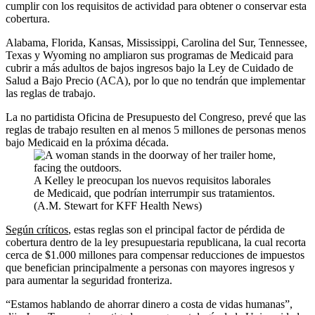
cumplir con los requisitos de actividad para obtener o conservar esta
cobertura.
Alabama, Florida, Kansas, Mississippi, Carolina del Sur, Tennessee,
Texas y Wyoming no ampliaron sus programas de Medicaid para
cubrir a más adultos de bajos ingresos bajo la Ley de Cuidado de
Salud a Bajo Precio (ACA), por lo que no tendrán que implementar
las reglas de trabajo.
La no partidista Oficina de Presupuesto del Congreso, prevé que las
reglas de trabajo resulten en al menos 5 millones de personas menos
bajo Medicaid en la próxima década.
A Kelley le preocupan los nuevos requisitos laborales
de Medicaid, que podrían interrumpir sus tratamientos.
(A.M. Stewart for KFF Health News)
Según críticos
, estas reglas son el principal factor de pérdida de
cobertura dentro de la ley presupuestaria republicana, la cual recorta
cerca de $1.000 millones para compensar reducciones de impuestos
que benefician principalmente a personas con mayores ingresos y
para aumentar la seguridad fronteriza.
“Estamos hablando de ahorrar dinero a costa de vidas humanas”,