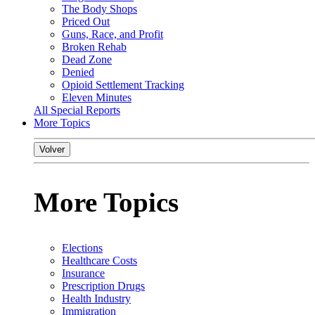
The Body Shops
Priced Out
Guns, Race, and Profit
Broken Rehab
Dead Zone
Denied
Opioid Settlement Tracking
Eleven Minutes
All Special Reports
More Topics
Volver
More Topics
Elections
Healthcare Costs
Insurance
Prescription Drugs
Health Industry
Immigration