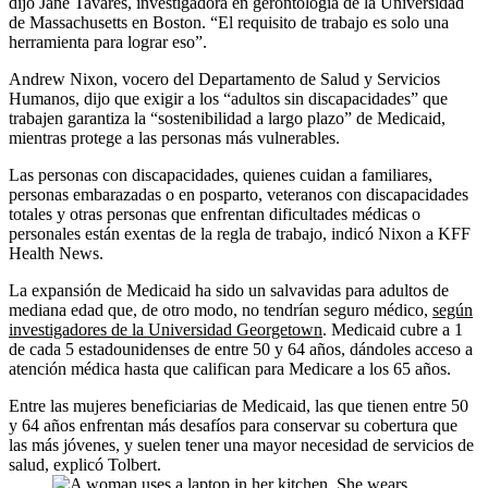
dijo Jane Tavares, investigadora en gerontología de la Universidad
de Massachusetts en Boston. “El requisito de trabajo es solo una
herramienta para lograr eso”.
Andrew Nixon, vocero del Departamento de Salud y Servicios
Humanos, dijo que exigir a los “adultos sin discapacidades” que
trabajen garantiza la “sostenibilidad a largo plazo” de Medicaid,
mientras protege a las personas más vulnerables.
Las personas con discapacidades, quienes cuidan a familiares,
personas embarazadas o en posparto, veteranos con discapacidades
totales y otras personas que enfrentan dificultades médicas o
personales están exentas de la regla de trabajo, indicó Nixon a KFF
Health News.
La expansión de Medicaid ha sido un salvavidas para adultos de
mediana edad que, de otro modo, no tendrían seguro médico,
según
investigadores de la Universidad Georgetown
. Medicaid cubre a 1
de cada 5 estadounidenses de entre 50 y 64 años, dándoles acceso a
atención médica hasta que califican para Medicare a los 65 años.
Entre las mujeres beneficiarias de Medicaid, las que tienen entre 50
y 64 años enfrentan más desafíos para conservar su cobertura que
las más jóvenes, y suelen tener una mayor necesidad de servicios de
salud, explicó Tolbert.