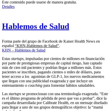
Este contenido puede usarse de manera gratuita.
Detalles
Hablemos de Salud
Forma parte del grupo de Facebook de Kaiser Health News en
español
“KHN-Hablemos de Salud”
.
KHN – Hablemos de Salud
Estas
startups
, impulsadas por cientos de millones en financiación
por parte de prestigiosas empresas de capital riesgo, han captado
más de cien mil pacientes y podrían llegar a millones más. Estos
pacientes se inscriben, pagando cientos o miles de dólares, para
tener acceso a los agonistas de GLP-1, los nuevos medicamentos
que llegan con una publicidad exagerada y que incluye un
entrenamiento o
coaching
para fomentar hábitos saludables.
Las
startups
se promocionan con una terminología exagerada. “Este
es el último programa de pérdida de peso que vas a probar”, dice la
campaña desarrollada por Calibrate Health, en un mensaje diseñado
para llegar a uno de sus grupos demográficos objetivo: la “mamá