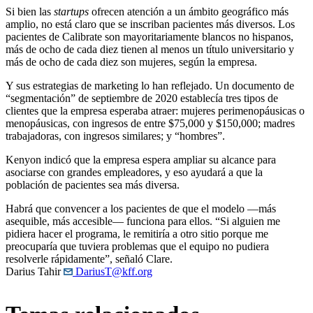
Si bien las
startups
ofrecen atención a un ámbito geográfico más
amplio, no está claro que se inscriban pacientes más diversos. Los
pacientes de Calibrate son mayoritariamente blancos no hispanos,
más de ocho de cada diez tienen al menos un título universitario y
más de ocho de cada diez son mujeres, según la empresa.
Y sus estrategias de marketing lo han reflejado. Un documento de
“segmentación” de septiembre de 2020 establecía tres tipos de
clientes que la empresa esperaba atraer: mujeres perimenopáusicas o
menopáusicas, con ingresos de entre $75,000 y $150,000; madres
trabajadoras, con ingresos similares; y “hombres”.
Kenyon indicó que la empresa espera ampliar su alcance para
asociarse con grandes empleadores, y eso ayudará a que la
población de pacientes sea más diversa.
Habrá que convencer a los pacientes de que el modelo —más
asequible, más accesible— funciona para ellos. “Si alguien me
pidiera hacer el programa, le remitiría a otro sitio porque me
preocuparía que tuviera problemas que el equipo no pudiera
resolverle rápidamente”, señaló Clare.
Darius Tahir
DariusT@kff.org