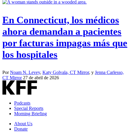
En Connecticut, los médicos
ahora demandan a pacientes
por facturas impagas más que
los hospitales
Por
Noam N. Levey
,
Katy Golvala, CT Mirror
, y
Jenna Carlesso,
CT Mirror
27 de abril de 2026
Podcasts
Special Reports
Morning Briefing
About Us
Donate