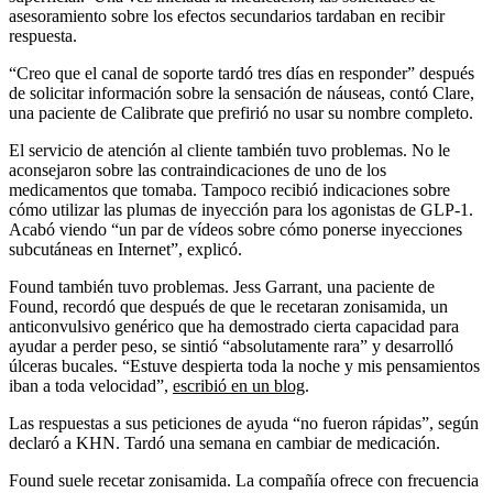
asesoramiento sobre los efectos secundarios tardaban en recibir
respuesta.
“Creo que el canal de soporte tardó tres días en responder” después
de solicitar información sobre la sensación de náuseas, contó Clare,
una paciente de Calibrate que prefirió no usar su nombre completo.
El servicio de atención al cliente también tuvo problemas. No le
aconsejaron sobre las contraindicaciones de uno de los
medicamentos que tomaba. Tampoco recibió indicaciones sobre
cómo utilizar las plumas de inyección para los agonistas de GLP-1.
Acabó viendo “un par de vídeos sobre cómo ponerse inyecciones
subcutáneas en Internet”, explicó.
Found también tuvo problemas. Jess Garrant, una paciente de
Found, recordó que después de que le recetaran zonisamida, un
anticonvulsivo genérico que ha demostrado cierta capacidad para
ayudar a perder peso, se sintió “absolutamente rara” y desarrolló
úlceras bucales. “Estuve despierta toda la noche y mis pensamientos
iban a toda velocidad”,
escribió en un blog
.
Las respuestas a sus peticiones de ayuda “no fueron rápidas”, según
declaró a KHN. Tardó una semana en cambiar de medicación.
Found suele recetar zonisamida. La compañía ofrece con frecuencia