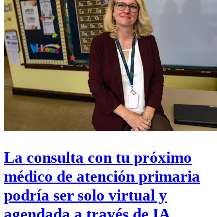
La consulta con tu próximo
médico de atención primaria
podría ser solo virtual y
agendada a través de IA