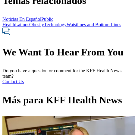
Temas relacionados
Noticias En Español
Public
Health
Latinos
Obesity
Technology
Waistlines and Bottom Lines
We Want To Hear From You
Do you have a question or comment for the KFF Health News
team?
Contact Us
Más para
KFF Health News