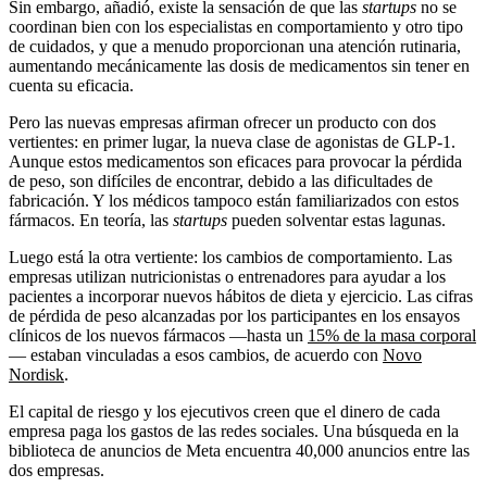
Sin embargo, añadió, existe la sensación de que las
startups
no se
coordinan bien con los especialistas en comportamiento y otro tipo
de cuidados, y que a menudo proporcionan una atención rutinaria,
aumentando mecánicamente las dosis de medicamentos sin tener en
cuenta su eficacia.
Pero las nuevas empresas afirman ofrecer un producto con dos
vertientes: en primer lugar, la nueva clase de agonistas de GLP-1.
Aunque estos medicamentos son eficaces para provocar la pérdida
de peso, son difíciles de encontrar, debido a las dificultades de
fabricación. Y los médicos tampoco están familiarizados con estos
fármacos. En teoría, las
startups
pueden solventar estas lagunas.
Luego está la otra vertiente: los cambios de comportamiento. Las
empresas utilizan nutricionistas o entrenadores para ayudar a los
pacientes a incorporar nuevos hábitos de dieta y ejercicio. Las cifras
de pérdida de peso alcanzadas por los participantes en los ensayos
clínicos de los nuevos fármacos —hasta un
15% de la masa corporal
— estaban vinculadas a esos cambios, de acuerdo con
Novo
Nordisk
.
El capital de riesgo y los ejecutivos creen que el dinero de cada
empresa paga los gastos de las redes sociales. Una búsqueda en la
biblioteca de anuncios de Meta encuentra 40,000 anuncios entre las
dos empresas.