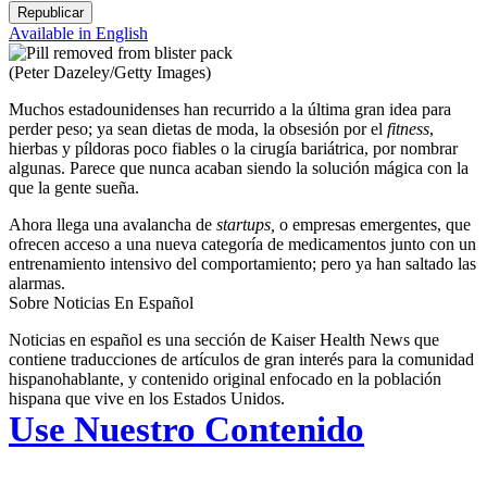
Republicar
Available in English
(Peter Dazeley/Getty Images)
Muchos estadounidenses han recurrido a la última gran idea para
perder peso; ya sean dietas de moda, la obsesión por el
fitness
,
hierbas y píldoras poco fiables o la cirugía bariátrica, por nombrar
algunas. Parece que nunca acaban siendo la solución mágica con la
que la gente sueña.
Ahora llega una avalancha de
startups,
o empresas emergentes, que
ofrecen acceso a una nueva categoría de medicamentos junto con un
entrenamiento intensivo del comportamiento; pero ya han saltado las
alarmas.
Sobre Noticias En Español
Noticias en español es una sección de Kaiser Health News que
contiene traducciones de artículos de gran interés para la comunidad
hispanohablante, y contenido original enfocado en la población
hispana que vive en los Estados Unidos.
Use Nuestro Contenido