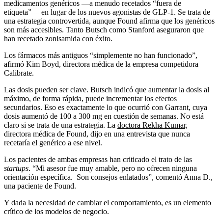
medicamentos genéricos —a menudo recetados “fuera de
etiqueta”— en lugar de los nuevos agonistas de GLP-1. Se trata de
una estrategia controvertida, aunque Found afirma que los genéricos
son más accesibles. Tanto Butsch como Stanford aseguraron que
han recetado zonisamida con éxito.
Los fármacos más antiguos “simplemente no han funcionado”,
afirmó Kim Boyd, directora médica de la empresa competidora
Calibrate.
Las dosis pueden ser clave. Butsch indicó que aumentar la dosis al
máximo, de forma rápida, puede incrementar los efectos
secundarios. Eso es exactamente lo que ocurrió con Garrant, cuya
dosis aumentó de 100 a 300 mg en cuestión de semanas. No está
claro si se trata de una estrategia. La
doctora Rekha Kumar,
directora médica de Found, dijo en una entrevista que nunca
recetaría el genérico a ese nivel.
Los pacientes de ambas empresas han criticado el trato de las
startups
. “Mi asesor fue muy amable, pero no ofrecen ninguna
orientación específica. Son consejos enlatados”, comentó Anna D.,
una paciente de Found.
Y dada la necesidad de cambiar el comportamiento, es un elemento
crítico de los modelos de negocio.