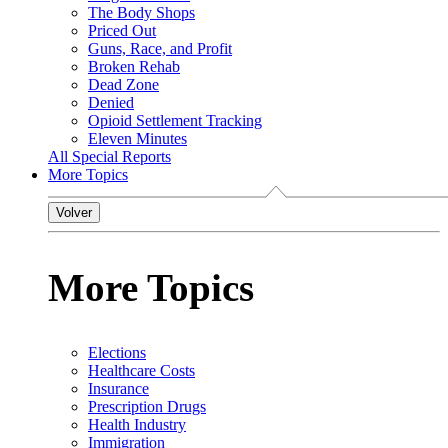
The Body Shops
Priced Out
Guns, Race, and Profit
Broken Rehab
Dead Zone
Denied
Opioid Settlement Tracking
Eleven Minutes
All Special Reports
More Topics
Volver
More Topics
Elections
Healthcare Costs
Insurance
Prescription Drugs
Health Industry
Immigration