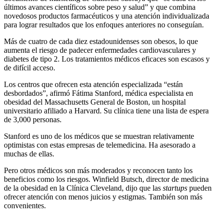
últimos avances científicos sobre peso y salud” y que combina
novedosos productos farmacéuticos y una atención individualizada
para lograr resultados que los enfoques anteriores no conseguían.
Más de cuatro de cada diez estadounidenses son obesos, lo que
aumenta el riesgo de padecer enfermedades cardiovasculares y
diabetes de tipo 2. Los tratamientos médicos eficaces son escasos y
de difícil acceso.
Los centros que ofrecen esta atención especializada “están
desbordados”, afirmó Fátima Stanford, médica especialista en
obesidad del Massachusetts General de Boston, un hospital
universitario afiliado a Harvard. Su clínica tiene una lista de espera
de 3,000 personas.
Stanford es uno de los médicos que se muestran relativamente
optimistas con estas empresas de telemedicina. Ha asesorado a
muchas de ellas.
Pero otros médicos son más moderados y reconocen tanto los
beneficios como los riesgos. Winfield Butsch, director de medicina
de la obesidad en la Clínica Cleveland, dijo que las
startups
pueden
ofrecer atención con menos juicios y estigmas. También son más
convenientes.