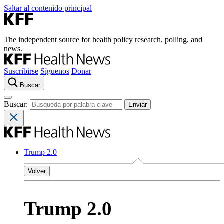
Saltar al contenido principal
The independent source for health policy research, polling, and
news.
Suscribirse
Síguenos
Donar
Buscar
Buscar:
Trump 2.0
Volver
Trump 2.0