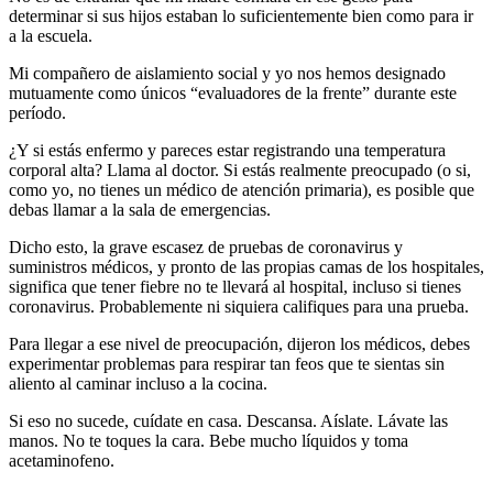
determinar si sus hijos estaban lo suficientemente bien como para ir
a la escuela.
Mi compañero de aislamiento social y yo nos hemos designado
mutuamente como únicos “evaluadores de la frente” durante este
período.
¿Y si estás enfermo y pareces estar registrando una temperatura
corporal alta? Llama al doctor. Si estás realmente preocupado (o si,
como yo, no tienes un médico de atención primaria), es posible que
debas llamar a la sala de emergencias.
Dicho esto, la grave escasez de pruebas de coronavirus y
suministros médicos, y pronto de las propias camas de los hospitales,
significa que tener fiebre no te llevará al hospital, incluso si tienes
coronavirus. Probablemente ni siquiera califiques para una prueba.
Para llegar a ese nivel de preocupación, dijeron los médicos, debes
experimentar problemas para respirar tan feos que te sientas sin
aliento al caminar incluso a la cocina.
Si eso no sucede, cuídate en casa. Descansa. Aíslate. Lávate las
manos. No te toques la cara. Bebe mucho líquidos y toma
acetaminofeno.