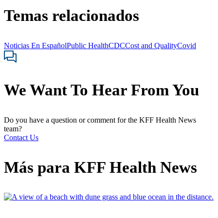
Temas relacionados
Noticias En Español
Public Health
CDC
Cost and Quality
Covid
We Want To Hear From You
Do you have a question or comment for the KFF Health News
team?
Contact Us
Más para
KFF Health News