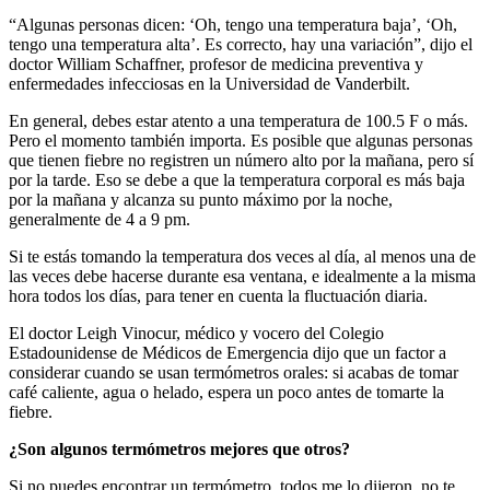
“Algunas personas dicen: ‘Oh, tengo una temperatura baja’, ‘Oh,
tengo una temperatura alta’. Es correcto, hay una variación”, dijo el
doctor William Schaffner, profesor de medicina preventiva y
enfermedades infecciosas en la Universidad de Vanderbilt.
En general, debes estar atento a una temperatura de 100.5 F o más.
Pero el momento también importa. Es posible que algunas personas
que tienen fiebre no registren un número alto por la mañana, pero sí
por la tarde. Eso se debe a que la temperatura corporal es más baja
por la mañana y alcanza su punto máximo por la noche,
generalmente de 4 a 9 pm.
Si te estás tomando la temperatura dos veces al día, al menos una de
las veces debe hacerse durante esa ventana, e idealmente a la misma
hora todos los días, para tener en cuenta la fluctuación diaria.
El doctor Leigh Vinocur, médico y vocero del Colegio
Estadounidense de Médicos de Emergencia dijo que un factor a
considerar cuando se usan termómetros orales: si acabas de tomar
café caliente, agua o helado, espera un poco antes de tomarte la
fiebre.
¿Son algunos termómetros mejores que otros?
Si no puedes encontrar un termómetro, todos me lo dijeron, no te