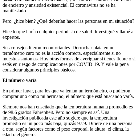
de encierro y ansiedad existencial. El coronavirus no se ha
manifestado.
Pero, ¿hice bien? ¿Qué deberían hacer las personas en mi situación?
Hice lo que haría cualquier periodista de salud. Investigué y llamé a
expertos.
Sus consejos fueron reconfortantes. Derrochar plata en un
termómetro caro no es la acción correcta, especialmente si no
muestras síntomas. Hay otras formas de averiguar si tienes fiebre o si
estás en riesgo de complicaciones por COVID-19. Y vale la pena
considerar algunos principios básicos.
El número varía
En primer lugar, para los que ya tenían un termómetro, o pudieron
comprar uno como mi hermano, el número que está buscando varía.
Siempre nos han enseñado que la temperatura humana promedio es
de 98.6 grados Fahrenheit. Pero no siempre es así. Una
investigación publicada
este año sugiere que la temperatura
promedio es un poco más baja, quizás 97.9. Difiere de una persona
a otra, según factores como el peso corporal, la altura, el clima, la
edad o el género.