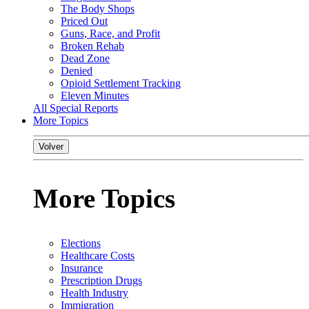
The Body Shops
Priced Out
Guns, Race, and Profit
Broken Rehab
Dead Zone
Denied
Opioid Settlement Tracking
Eleven Minutes
All Special Reports
More Topics
Volver
More Topics
Elections
Healthcare Costs
Insurance
Prescription Drugs
Health Industry
Immigration