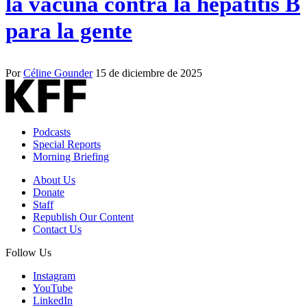
la vacuna contra la hepatitis B
para la gente
Por
Céline Gounder
15 de diciembre de 2025
Podcasts
Special Reports
Morning Briefing
About Us
Donate
Staff
Republish Our Content
Contact Us
Follow Us
Instagram
YouTube
LinkedIn