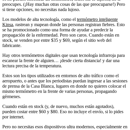
preocupes. (¡Hay muchas otras cosas de las que preocuparse!) Pero
si tiene opciones, no necesitas nada lujoso.
Los modelos de alta tecnología, como el
termómetro inteligente
Kinsa
, rastrean y mapean donde las personas registran fiebres. Esto
se ha promocionado como una forma de ayudar a predecir la
propagación de la enfermedad. Pero son caros. Cuando están en
stock, se venden por entre $35 y $69, según el sitio web del
fabricante.
Hay otros termómetros digitales que usan tecnología infrarroja para
escanear la frente de alguien… ¡desde cierta distancia! y dar una
lectura precisa de la temperatura.
Estos son los tipos utilizados en entornos de alto tráfico como el
aeropuerto, o antes que los periodistas puedan ingresar a las sesiones
de prensa de la Casa Blanca, lugares en donde no quieres colocar el
mismo termómetro en la frente de varias personas, propagando
gérmenes.
Cuando están en stock (y, de nuevo, muchos están agotados),
pueden costar entre $60 y $80. Eso no incluye el envío, si lo pides
por internet.
Pero no necesitas esos dispositivos ultra modernos, especialmente en