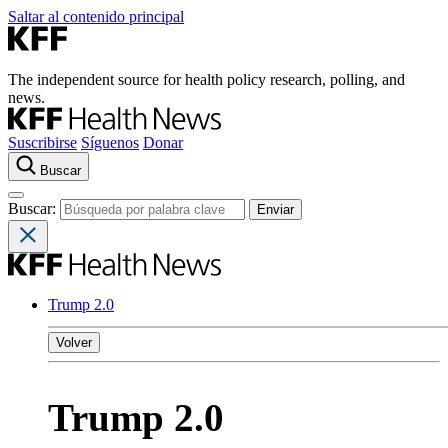
Saltar al contenido principal
The independent source for health policy research, polling, and
news.
Suscribirse
Síguenos
Donar
Buscar
Buscar:
Trump 2.0
Volver
Trump 2.0