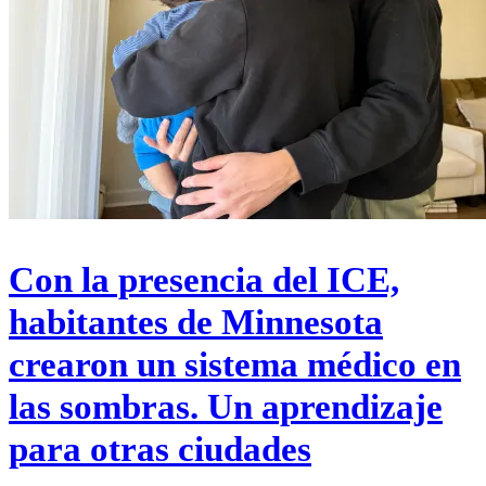
Con la presencia del ICE,
habitantes de Minnesota
crearon un sistema médico en
las sombras. Un aprendizaje
para otras ciudades