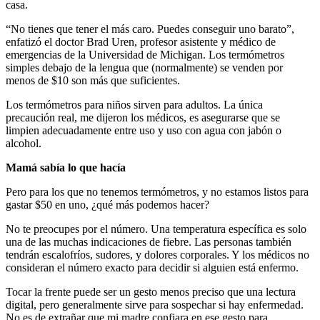
casa.
“No tienes que tener el más caro. Puedes conseguir uno barato”,
enfatizó el doctor Brad Uren, profesor asistente y médico de
emergencias de la Universidad de Michigan. Los termómetros
simples debajo de la lengua que (normalmente) se venden por
menos de $10 son más que suficientes.
Los termómetros para niños sirven para adultos. La única
precaución real, me dijeron los médicos, es asegurarse que se
limpien adecuadamente entre uso y uso con agua con jabón o
alcohol.
Mamá sabía lo que hacía
Pero para los que no tenemos termómetros, y no estamos listos para
gastar $50 en uno, ¿qué más podemos hacer?
No te preocupes por el número. Una temperatura específica es solo
una de las muchas indicaciones de fiebre. Las personas también
tendrán escalofríos, sudores, y dolores corporales. Y los médicos no
consideran el número exacto para decidir si alguien está enfermo.
Tocar la frente puede ser un gesto menos preciso que una lectura
digital, pero generalmente sirve para sospechar si hay enfermedad.
No es de extrañar que mi madre confiara en ese gesto para