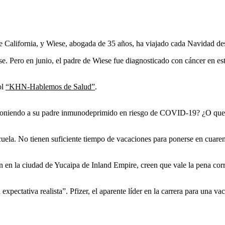
de California, y Wiese, abogada de 35 años, ha viajado cada Navidad 
 Pero en junio, el padre de Wiese fue diagnosticado con cáncer en estad
ol
“KHN-Hablemos de Salud”
.
 poniendo a su padre inmunodeprimido en riesgo de COVID-19? ¿O queda
scuela. No tienen suficiente tiempo de vacaciones para ponerse en cuare
n en la ciudad de Yucaipa de Inland Empire, creen que vale la pena corr
pectativa realista”. Pfizer, el aparente líder en la carrera para una vac