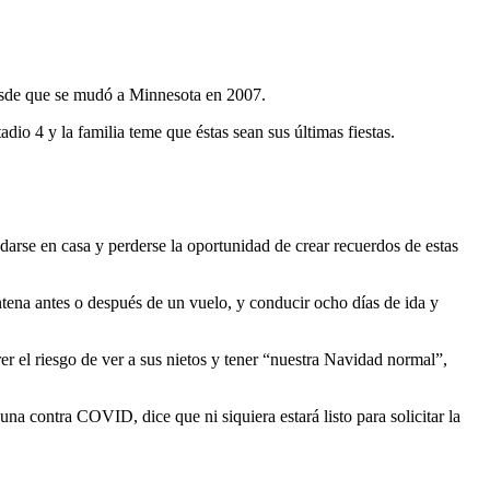
desde que se mudó a Minnesota en 2007.
io 4 y la familia teme que éstas sean sus últimas fiestas.
rse en casa y perderse la oportunidad de crear recuerdos de estas
ntena antes o después de un vuelo, y conducir ocho días de ida y
er el riesgo de ver a sus nietos y tener “nuestra Navidad normal”,
una contra COVID, dice que ni siquiera estará listo para solicitar la