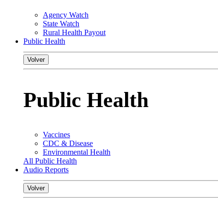
Agency Watch
State Watch
Rural Health Payout
Public Health
Volver
Public Health
Vaccines
CDC & Disease
Environmental Health
All Public Health
Audio Reports
Volver