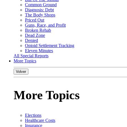
Common Ground
Diagnosis: Debt
The Body Shops
Priced Out
Guns, Race, and Profit
Broken Rehab
Dead Zone
Denied
Opioid Settlement Tracking
Eleven Minutes
All Special Reports
More Topics
Volver
More Topics
Elections
Healthcare Costs
Insurance