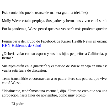
Este contenido puede usarse de manera gratuita (
detalles
).
Molly Wiese estaba perpleja. Sus padres y hermanos viven en el sur 
Por la pandemia, Wiese pensó que esta vez sería más prudente quedarse.
Forma parte del grupo de Facebook de Kaiser Health News en españ
KHN-Hablemos de Salud
¿Debería volar con su esposo y sus dos hijos pequeños a California,
fiestas?
Sus hijos están en la guardería y el marido de Wiese trabaja en una e
vuelta está fuera de discusión.
Teme transmitirle el coronavirus a su padre. Pero sus padres, que vive
contó Wiese.
“Idealmente, tendríamos una vacuna”, dijo. “Pero no creo que sea una ex
aprobación hasta
fines de noviembre
, como muy pronto.
El padre