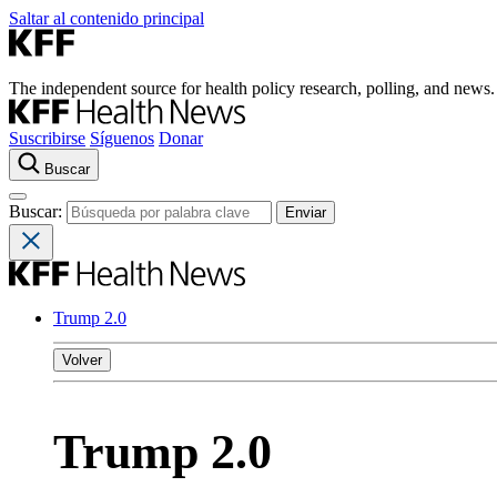
Saltar al contenido principal
The independent source for health policy research, polling, and news.
Suscribirse
Síguenos
Donar
Buscar
Buscar:
Trump 2.0
Volver
Trump 2.0