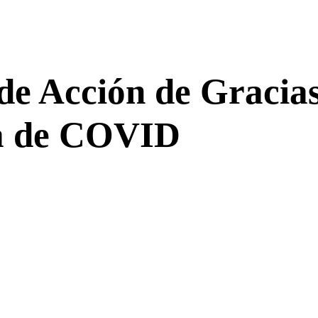
 de Acción de Gracia
ra de COVID