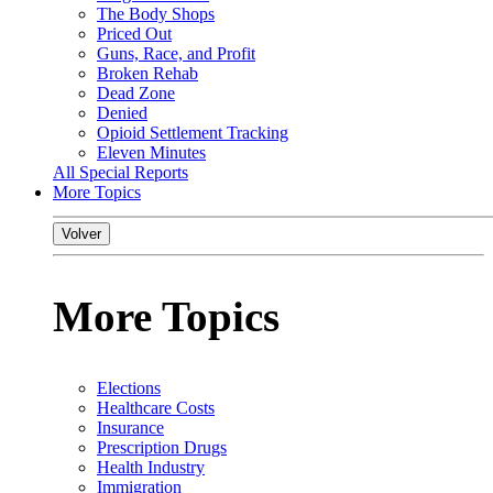
The Body Shops
Priced Out
Guns, Race, and Profit
Broken Rehab
Dead Zone
Denied
Opioid Settlement Tracking
Eleven Minutes
All Special Reports
More Topics
Volver
More Topics
Elections
Healthcare Costs
Insurance
Prescription Drugs
Health Industry
Immigration