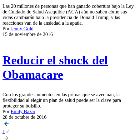
Las 20 millones de personas que han ganado cobertura bajo la Ley
de Cuidado de Salud Asequible (ACA) aún no saben cómo sus
vidas cambiarán bajo la presidencia de Donald Trump, y las
reacciones van de la ansiedad a la apatía.
Por
Jenny Gold
15 de noviembre de 2016
Reducir el shock del
Obamacare
Con los grandes aumentos en las primas que se avecinan, la
flexibilidad al elegir un plan de salud puede ser la clave para
proteger su bolsillo.
Por
Emily Bazar
28 de octubre de 2016
Posts
1
2