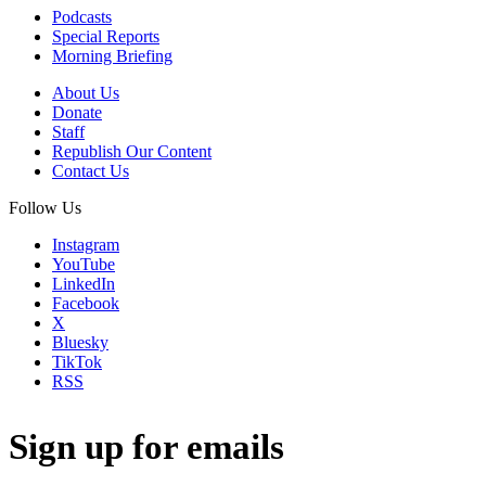
Podcasts
Special Reports
Morning Briefing
About Us
Donate
Staff
Republish Our Content
Contact Us
Follow Us
Instagram
YouTube
LinkedIn
Facebook
X
Bluesky
TikTok
RSS
Sign up for emails