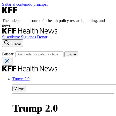
Saltar al contenido principal
The independent source for health policy research, polling, and
news.
Suscribirse
Síguenos
Donar
Buscar
Buscar:
Trump 2.0
Volver
Trump 2.0