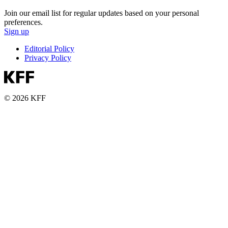
Join our email list for regular updates based on your personal
preferences.
Sign up
Editorial Policy
Privacy Policy
© 2026 KFF