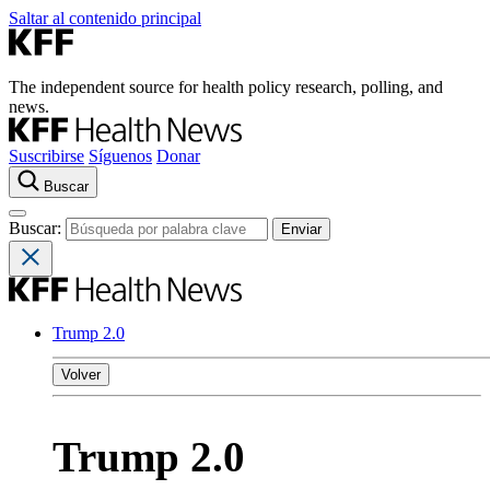
Saltar al contenido principal
The independent source for health policy research, polling, and
news.
Suscribirse
Síguenos
Donar
Buscar
Buscar:
Trump 2.0
Volver
Trump 2.0