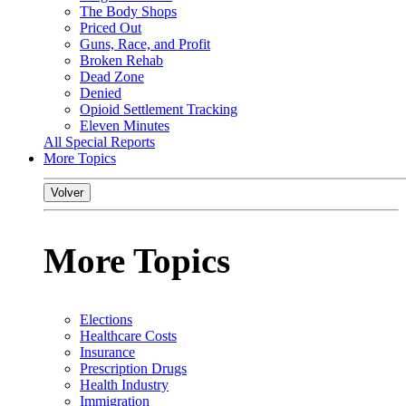
The Body Shops
Priced Out
Guns, Race, and Profit
Broken Rehab
Dead Zone
Denied
Opioid Settlement Tracking
Eleven Minutes
All Special Reports
More Topics
Volver
More Topics
Elections
Healthcare Costs
Insurance
Prescription Drugs
Health Industry
Immigration