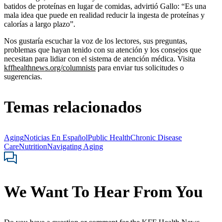
batidos de proteínas en lugar de comidas, advirtió Gallo: “Es una
mala idea que puede en realidad reducir la ingesta de proteínas y
calorías a largo plazo”.
Nos gustaría escuchar la voz de los lectores, sus preguntas,
problemas que hayan tenido con su atención y los consejos que
necesitan para lidiar con el sistema de atención médica. Visita
kffhealthnews.org/columnists
para enviar tus solicitudes o
sugerencias.
Temas relacionados
Aging
Noticias En Español
Public Health
Chronic Disease
Care
Nutrition
Navigating Aging
We Want To Hear From You