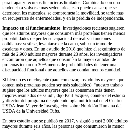
para tragar y recursos financieros limitados. Combinado con una
tendencia a volverse más sedentarios, esto puede causar que se
deterioren los músculos, se comprometa la movilidad, se tarde más
en recuperarse de enfermedades, y en la pérdida de independencia.
Impacto en el funcionamiento.
Investigaciones recientes sugieren
que los adultos mayores que consumen más proteínas tienen menos
probabilidades de perder su capacidad de realizar funciones
cotidianas: vestirse, levantarse de la cama, subir un tramo de
escaleras y otras. En un
estudio de 2018
que hizo el seguimiento de
más de 2,900 adultos mayores durante 23 años, los investigadores
encontraron que aquellos que consumían la mayor cantidad de
proteínas tenían un 30% menos de probabilidades de tener una
discapacidad funcional que aquellos que comían menos cantidad.
Si bien no es concluyente (para comenzar, los adultos mayores que
comen más proteínas pueden ser más saludables), “nuestro trabajo
sugiere que los adultos mayores que las consumen más tienen
mejores resultados de salud”, dijo Paul Jacques, coautor del estudio
y director del programa de epidemiología nutricional en el Centro
USDA Jean Mayer de Investigación sobre Nutrición Humana del
USDA de la Universidad Tufts.
En otro
estudio
que se publicó en 2017, y siguió a casi 2,000 adultos
mayores durante seis años, las personas que consumieron la menor