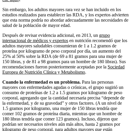
Sin embargo, los adultos mayores rara vez se han incluido en los
estudios realizados para establecer las RDA, y los expertos advierten
que esta norma podría no abordar adecuadamente las necesidades de
salud de la población de mayor edad.
Después de revisar evidencia adicional, en 2013, un
grupo
internacional de médicos y expertos
en nutrición recomendó que los
adultos mayores saludables consumieran de 1 a 1.2 gramos de
proteína por kilogramo de peso corporal por día, un aumento del
25% al 50% sobre la RDA (de 69 a 81 gramos para una mujer de
150 libras, y de 81 a 98 gramos para un hombre de 180 libras). Sus
recomendaciones fueron posteriormente aceptadas por la
Sociedad
Europea de Nutrición Clínica y Metabolismo
.
Cuando la enfermedad es un problema.
Para las personas
mayores con enfermedades agudas o crónicas, el grupo sugirió un
consumo de proteínas de 1.2 a 1.5 gramos por kilogramo de peso
corporal, agregando que la cantidad necesaria precisa “depende de
la enfermedad, y de su gravedad” y otros factores. (A un nivel de
1.5 gramos por kilogramo, una mujer de 150 libras tendría que
comer 102 gramos de proteína diaria, mientras que un hombre de
180 libras tendría que comer 123 gramos). Incluso, dijeron que
podrían ser necesarios niveles aún más altos, hasta 2 gramos por
kilogramo de peso corporal, para adultos mayores que están