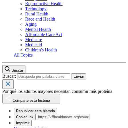
Reproductive Health
Technology
Rural Health
Race and Health
Aging
Mental Health
Affordable Care Act
Medicare
Medicaid
Children’s Health
All Topics
Buscar
Buscar:
Por qué los adultos mayores necesitan consumir más proteína
Comparte esta historia
Republicar esta historia
Copiar link
Imprimir