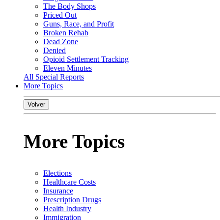
The Body Shops
Priced Out
Guns, Race, and Profit
Broken Rehab
Dead Zone
Denied
Opioid Settlement Tracking
Eleven Minutes
All Special Reports
More Topics
Volver
More Topics
Elections
Healthcare Costs
Insurance
Prescription Drugs
Health Industry
Immigration