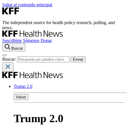
Saltar al contenido principal
The independent source for health policy research, polling, and
news.
Suscribirse
Síguenos
Donar
Buscar
Buscar:
Trump 2.0
Volver
Trump 2.0