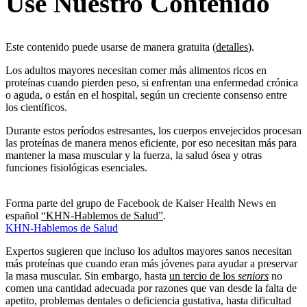
Use Nuestro Contenido
Este contenido puede usarse de manera gratuita (
detalles
).
Los adultos mayores necesitan comer más alimentos ricos en
proteínas cuando pierden peso, si enfrentan una enfermedad crónica
o aguda, o están en el hospital, según un creciente consenso entre
los científicos.
Durante estos períodos estresantes, los cuerpos envejecidos procesan
las proteínas de manera menos eficiente, por eso necesitan más para
mantener la masa muscular y la fuerza, la salud ósea y otras
funciones fisiológicas esenciales.
Forma parte del grupo de Facebook de Kaiser Health News en
español
“KHN-Hablemos de Salud”
.
KHN-Hablemos de Salud
Expertos sugieren que incluso los adultos mayores sanos necesitan
más proteínas que cuando eran más jóvenes para ayudar a preservar
la masa muscular. Sin embargo, hasta
un tercio de los
seniors
no
comen una cantidad adecuada por razones que van desde la falta de
apetito, problemas dentales o deficiencia gustativa, hasta dificultad