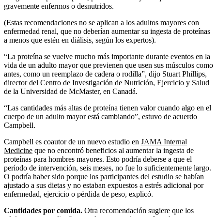
gravemente enfermos o desnutridos.
(Estas recomendaciones no se aplican a los adultos mayores con
enfermedad renal, que no deberían aumentar su ingesta de proteínas
a menos que estén en diálisis, según los expertos).
“La proteína se vuelve mucho más importante durante eventos en la
vida de un adulto mayor que previenen que usen sus músculos como
antes, como un reemplazo de cadera o rodilla”, dijo Stuart Phillips,
director del Centro de Investigación de Nutrición, Ejercicio y Salud
de la Universidad de McMaster, en Canadá.
“Las cantidades más altas de proteína tienen valor cuando algo en el
cuerpo de un adulto mayor está cambiando”, estuvo de acuerdo
Campbell.
Campbell es coautor de un nuevo estudio en
JAMA Internal
Medicine
que no encontró beneficios al aumentar la ingesta de
proteínas para hombres mayores. Esto podría deberse a que el
período de intervención, seis meses, no fue lo suficientemente largo.
O podría haber sido porque los participantes del estudio se habían
ajustado a sus dietas y no estaban expuestos a estrés adicional por
enfermedad, ejercicio o pérdida de peso, explicó.
Cantidades por comida.
Otra recomendación sugiere que los