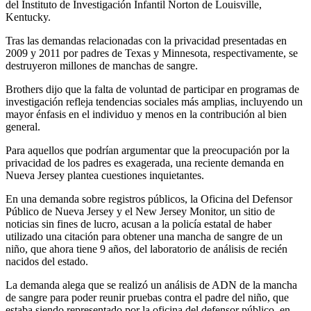
del Instituto de Investigación Infantil Norton de Louisville,
Kentucky.
Tras las demandas relacionadas con la privacidad presentadas en
2009 y 2011 por padres de Texas y Minnesota, respectivamente, se
destruyeron millones de manchas de sangre.
Brothers dijo que la falta de voluntad de participar en programas de
investigación refleja tendencias sociales más amplias, incluyendo un
mayor énfasis en el individuo y menos en la contribución al bien
general.
Para aquellos que podrían argumentar que la preocupación por la
privacidad de los padres es exagerada, una reciente demanda en
Nueva Jersey plantea cuestiones inquietantes.
En una demanda sobre registros públicos, la Oficina del Defensor
Público de Nueva Jersey y el New Jersey Monitor, un sitio de
noticias sin fines de lucro, acusan a la policía estatal de haber
utilizado una citación para obtener una mancha de sangre de un
niño, que ahora tiene 9 años, del laboratorio de análisis de recién
nacidos del estado.
La demanda alega que se realizó un análisis de ADN de la mancha
de sangre para poder reunir pruebas contra el padre del niño, que
estaba siendo representado por la oficina del defensor público, en