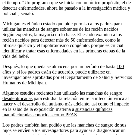
el tiempo. “Un programa que se inicia con un único propósito, el de
detectar enfermedades, ahora ha pasado a la investigación médica y
policial”, señaló.
Michigan es el único estado que pide permiso a los padres para
utilizar las manchas de sangre sobrantes de los recién nacidos.
Según expertos, la mayoría no lo hace. El estado examina a los
recién nacidos para detectar más de
50 enfermedades
, como la
fibrosis quística y el hipotiroidismo congénito, porque es crucial
identificar y tratar esas enfermedades en las primeras etapas de la
vida del bebé.
Después, lo que queda se almacena por un período de hasta
100
años
y, si los padres están de acuerdo, puede utilizarse en
investigaciones aprobadas por el Departamento de Salud y Servicios
Humanos de Michigan.
Algunos
estudios recientes han utilizado las manchas de sangre
desidentificadas
para estudiar la relación entre la infección vírica al
nacer y el desarrollo del autismo más adelante, así como el impacto
en la salud de la exposición materna a
sustancias químicas
manufacturadas conocidas como PFAS
.
Los padres también han pedido que las manchas de sangre de sus
hijos se envíen a los investigadores para ayudar a diagnosticar un