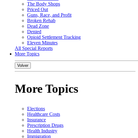
The Body Shops
Priced Out
Guns, Race, and Profit
Broken Rehab
Dead Zone
Denied
Opioid Settlement Tracking
Eleven Minutes
All Special Reports
More Topics
Volver
More Topics
Elections
Healthcare Costs
Insurance
Prescription Drugs
Health Industry
Immigration