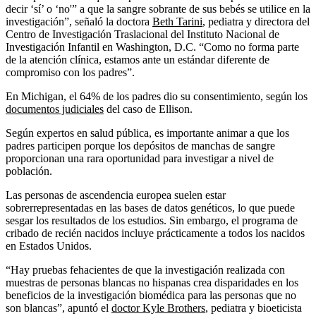
decir ‘sí’ o ‘no'” a que la sangre sobrante de sus bebés se utilice en la
investigación”, señaló la doctora
Beth Tarini
, pediatra y directora del
Centro de Investigación Traslacional del Instituto Nacional de
Investigación Infantil en Washington, D.C. “Como no forma parte
de la atención clínica, estamos ante un estándar diferente de
compromiso con los padres”.
En Michigan, el 64% de los padres dio su consentimiento, según los
documentos judiciales
del caso de Ellison.
Según expertos en salud pública, es importante animar a que los
padres participen porque los depósitos de manchas de sangre
proporcionan una rara oportunidad para investigar a nivel de
población.
Las personas de ascendencia europea suelen estar
sobrerrepresentadas en las bases de datos genéticos, lo que puede
sesgar los resultados de los estudios. Sin embargo, el programa de
cribado de recién nacidos incluye prácticamente a todos los nacidos
en Estados Unidos.
“Hay pruebas fehacientes de que la investigación realizada con
muestras de personas blancas no hispanas crea disparidades en los
beneficios de la investigación biomédica para las personas que no
son blancas”, apuntó el
doctor Kyle Brothers
, pediatra y bioeticista