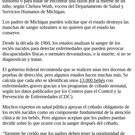
trastorno o para tratar de encontrar una razón por la muerte de un
niño, según Chelsea Wuth, vocera del Departamento de Salud y
Servicios Humanos de Michigan.
Los padres de Michigan pueden solicitar que el estado destruya las
manchas de sangre sobrantes si no quieren que el estado las
conserve.
Desde la década de 1960, los estados analizan la sangre de los
recién nacidos para detectar enfermedades que pueden provocar
discapacidades físicas o mentales devastadoras, o la muerte, si no se
diagnostican y tratan.
El gobierno federal recomienda que se realicen unas tres docenas de
pruebas de detección, pero algunos estados hacen muchas más. Se
calcula que cada año se identifican unos
13,000 bebés
con
enfermedades graves gracias a los programas de cribado neonatal,
según los datos publicados por los Centros para el Control y la
Prevención de Enfermedades (CDC).
Muchos expertos en salud pública apoyan el cribado obligatorio de
los recién nacidos como un componente fundamental de la atención
clínica de los bebés. Pero algunos aceptan que los padres puedan
decidir sobre lo que ocurre con la sangre después del cribado.
“Siempre he creído que los padres deben tener la oportunidad de