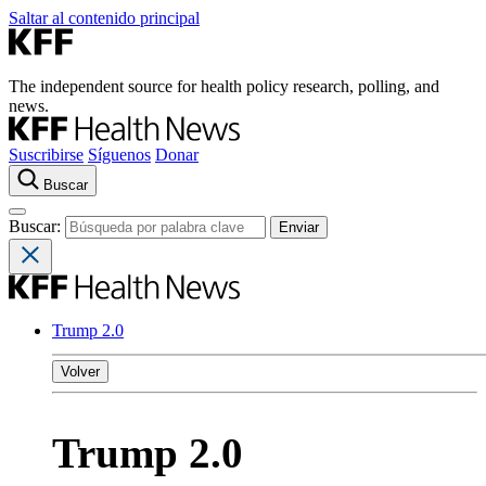
Saltar al contenido principal
The independent source for health policy research, polling, and
news.
Suscribirse
Síguenos
Donar
Buscar
Buscar:
Trump 2.0
Volver
Trump 2.0