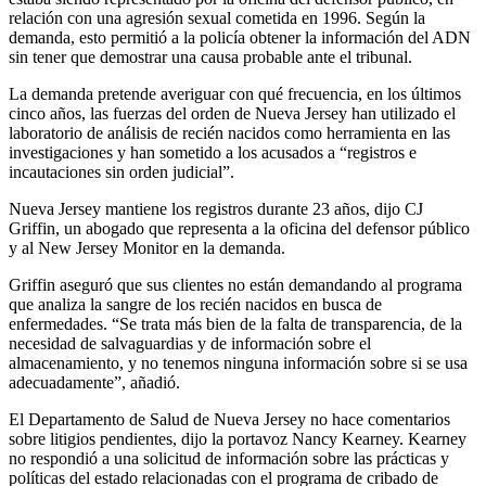
relación con una agresión sexual cometida en 1996. Según la
demanda, esto permitió a la policía obtener la información del ADN
sin tener que demostrar una causa probable ante el tribunal.
La demanda pretende averiguar con qué frecuencia, en los últimos
cinco años, las fuerzas del orden de Nueva Jersey han utilizado el
laboratorio de análisis de recién nacidos como herramienta en las
investigaciones y han sometido a los acusados a “registros e
incautaciones sin orden judicial”.
Nueva Jersey mantiene los registros durante 23 años, dijo CJ
Griffin, un abogado que representa a la oficina del defensor público
y al New Jersey Monitor en la demanda.
Griffin aseguró que sus clientes no están demandando al programa
que analiza la sangre de los recién nacidos en busca de
enfermedades. “Se trata más bien de la falta de transparencia, de la
necesidad de salvaguardias y de información sobre el
almacenamiento, y no tenemos ninguna información sobre si se usa
adecuadamente”, añadió.
El Departamento de Salud de Nueva Jersey no hace comentarios
sobre litigios pendientes, dijo la portavoz Nancy Kearney. Kearney
no respondió a una solicitud de información sobre las prácticas y
políticas del estado relacionadas con el programa de cribado de