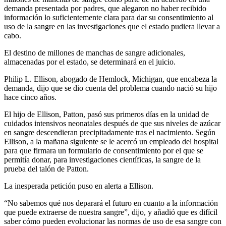
demanda presentada por padres, que alegaron no haber recibido
información lo suficientemente clara para dar su consentimiento al
uso de la sangre en las investigaciones que el estado pudiera llevar a
cabo.
El destino de millones de manchas de sangre adicionales,
almacenadas por el estado, se determinará en el juicio.
Philip L. Ellison, abogado de Hemlock, Michigan, que encabeza la
demanda, dijo que se dio cuenta del problema cuando nació su hijo
hace cinco años.
El hijo de Ellison, Patton, pasó sus primeros días en la unidad de
cuidados intensivos neonatales después de que sus niveles de azúcar
en sangre descendieran precipitadamente tras el nacimiento. Según
Ellison, a la mañana siguiente se le acercó un empleado del hospital
para que firmara un formulario de consentimiento por el que se
permitía donar, para investigaciones científicas, la sangre de la
prueba del talón de Patton.
La inesperada petición puso en alerta a Ellison.
“No sabemos qué nos deparará el futuro en cuanto a la información
que puede extraerse de nuestra sangre”, dijo, y añadió que es difícil
saber cómo pueden evolucionar las normas de uso de esa sangre con