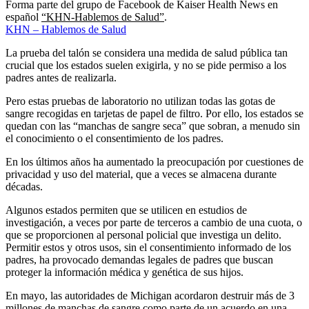
Forma parte del grupo de Facebook de Kaiser Health News en
español
“KHN-Hablemos de Salud”
.
KHN – Hablemos de Salud
La prueba del talón se considera una medida de salud pública tan
crucial que los estados suelen exigirla, y no se pide permiso a los
padres antes de realizarla.
Pero estas pruebas de laboratorio no utilizan todas las gotas de
sangre recogidas en tarjetas de papel de filtro. Por ello, los estados se
quedan con las “manchas de sangre seca” que sobran, a menudo sin
el conocimiento o el consentimiento de los padres.
En los últimos años ha aumentado la preocupación por cuestiones de
privacidad y uso del material, que a veces se almacena durante
décadas.
Algunos estados permiten que se utilicen en estudios de
investigación, a veces por parte de terceros a cambio de una cuota, o
que se proporcionen al personal policial que investiga un delito.
Permitir estos y otros usos, sin el consentimiento informado de los
padres, ha provocado demandas legales de padres que buscan
proteger la información médica y genética de sus hijos.
En mayo, las autoridades de Michigan acordaron destruir más de 3
millones de manchas de sangre como parte de un acuerdo en una