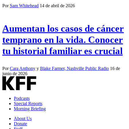
Por
Sam Whitehead
14 de abril de 2026
Aumentan los casos de cáncer
temprano en la vida. Conocer
tu historial familiar es crucial
Por
Cara Anthony
y
Blake Farmer, Nashville Public Radio
16 de
junio de 2026
Podcasts
Special Reports
Morning Briefing
About Us
Donate
Staff