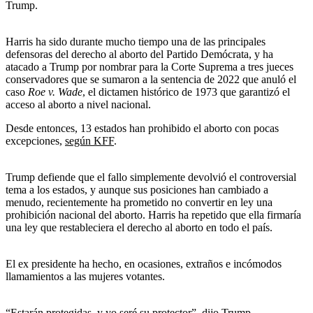
Trump.
Harris ha sido durante mucho tiempo una de las principales
defensoras del derecho al aborto del Partido Demócrata, y ha
atacado a Trump por nombrar para la Corte Suprema a tres jueces
conservadores que se sumaron a la sentencia de 2022 que anuló el
caso
Roe v. Wade
, el dictamen histórico de 1973 que garantizó el
acceso al aborto a nivel nacional.
Desde entonces, 13 estados han prohibido el aborto con pocas
excepciones,
según KFF
.
Trump defiende que el fallo simplemente devolvió el controversial
tema a los estados, y aunque sus posiciones han cambiado a
menudo, recientemente ha prometido no convertir en ley una
prohibición nacional del aborto. Harris ha repetido que ella firmaría
una ley que restableciera el derecho al aborto en todo el país.
El ex presidente ha hecho, en ocasiones, extraños e incómodos
llamamientos a las mujeres votantes.
“Estarán protegidas, y yo seré su protector”, dijo Trump,