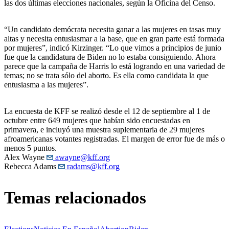
las dos últimas elecciones nacionales, según la Oficina del Censo.
“Un candidato demócrata necesita ganar a las mujeres en tasas muy
altas y necesita entusiasmar a la base, que en gran parte está formada
por mujeres”, indicó Kirzinger. “Lo que vimos a principios de junio
fue que la candidatura de Biden no lo estaba consiguiendo. Ahora
parece que la campaña de Harris lo está logrando en una variedad de
temas; no se trata sólo del aborto. Es ella como candidata la que
entusiasma a las mujeres”.
La encuesta de KFF se realizó desde el 12 de septiembre al 1 de
octubre entre 649 mujeres que habían sido encuestadas en
primavera, e incluyó una muestra suplementaria de 29 mujeres
afroamericanas votantes registradas. El margen de error fue de más o
menos 5 puntos.
Alex Wayne
awayne@kff.org
Rebecca Adams
radams@kff.org
Temas relacionados