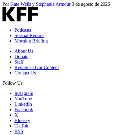
Por
Kate Wells
y
Stephanie Armour
3 de agosto de 2026
Podcasts
Special Reports
Morning Briefing
About Us
Donate
Staff
Republish Our Content
Contact Us
Follow Us
Instagram
YouTube
LinkedIn
Facebook
X
Bluesky
TikTok
RSS