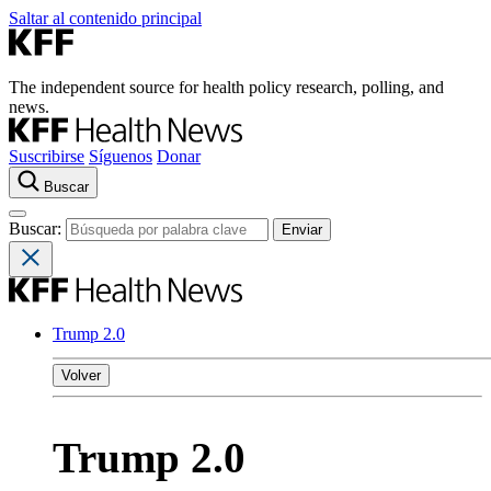
Saltar al contenido principal
The independent source for health policy research, polling, and
news.
Suscribirse
Síguenos
Donar
Buscar
Buscar:
Trump 2.0
Volver
Trump 2.0