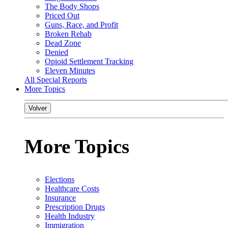
The Body Shops
Priced Out
Guns, Race, and Profit
Broken Rehab
Dead Zone
Denied
Opioid Settlement Tracking
Eleven Minutes
All Special Reports
More Topics
Volver
More Topics
Elections
Healthcare Costs
Insurance
Prescription Drugs
Health Industry
Immigration