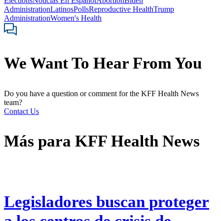
Elections
Noticias En Español
Abortion
Biden
Administration
Latinos
Polls
Reproductive Health
Trump
Administration
Women's Health
We Want To Hear From You
Do you have a question or comment for the KFF Health News
team?
Contact Us
Más para
KFF Health News
Legisladores buscan proteger