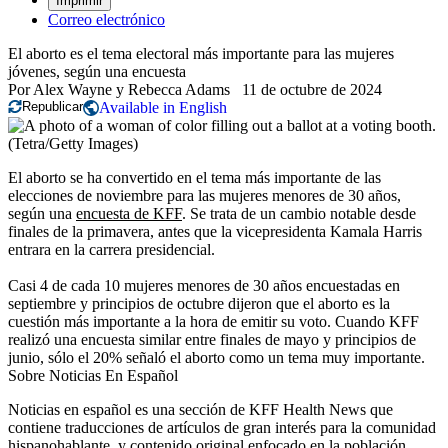
Imprimir
Correo electrónico
El aborto es el tema electoral más importante para las mujeres
jóvenes, según una encuesta
Por
Alex Wayne
y
Rebecca Adams
11 de octubre de 2024
Republicar
Available in English
(Tetra/Getty Images)
El aborto se ha convertido en el tema más importante de las
elecciones de noviembre para las mujeres menores de 30 años,
según una
encuesta de KFF
. Se trata de un cambio notable desde
finales de la primavera, antes que la vicepresidenta Kamala Harris
entrara en la carrera presidencial.
Casi 4 de cada 10 mujeres menores de 30 años encuestadas en
septiembre y principios de octubre dijeron que el aborto es la
cuestión más importante a la hora de emitir su voto. Cuando KFF
realizó una encuesta similar entre finales de mayo y principios de
junio, sólo el 20% señaló el aborto como un tema muy importante.
Sobre Noticias En Español
Noticias en español es una sección de KFF Health News que
contiene traducciones de artículos de gran interés para la comunidad
hispanohablante, y contenido original enfocado en la población