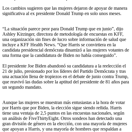
Los cambios sugieren que las mujeres dejaron de apoyar de manera
significativa al ex presidente Donald Trump en solo unos meses.
“La situación parece peor para Donald Trump que en junio”, dijo
Ashley Kirzinger, directora de metodología de encuestas en KFF,
una organización sin fines de lucro sobre información de salud que
incluye a KFF Health News. “Que Harris se convirtiera en la
candidata presidencial demócrata dinamizó a las mujeres votantes de
una forma que la candidatura de Biden no había conseguido”.
El presidente Joe Biden abandonó su candidatura a la reelección el
21 de julio, presionado por los líderes del Partido Demócrata y tras
una actuación llena de tropiezos en el debate de junio contra Trump,
que reavivó las dudas sobre la aptitud del presidente de 81 años para
un segundo mandato.
Aunque las mujeres se muestran más entusiastas a la hora de votar
por Harris que por Biden, la elección sigue siendo reñida. Harris
tiene una ventaja de 2,5 puntos en las encuestas nacionales, según
un análisis de FiveThirtyEight. Otros sondeos han detectado una
gran división de género en la elección, con una mayoría de mujeres
que apoyan a Harris, y una mayoría de hombres que respaldan a