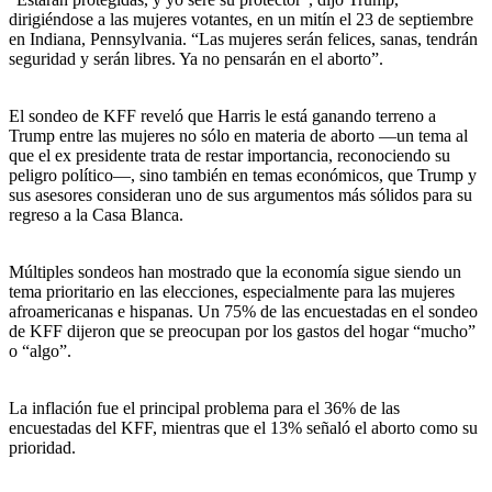
dirigiéndose a las mujeres votantes, en un mitín el 23 de septiembre
en Indiana, Pennsylvania. “Las mujeres serán felices, sanas, tendrán
seguridad y serán libres. Ya no pensarán en el aborto”.
El sondeo de KFF reveló que Harris le está ganando terreno a
Trump entre las mujeres no sólo en materia de aborto —un tema al
que el ex presidente trata de restar importancia, reconociendo su
peligro político—, sino también en temas económicos, que Trump y
sus asesores consideran uno de sus argumentos más sólidos para su
regreso a la Casa Blanca.
Múltiples sondeos han mostrado que la economía sigue siendo un
tema prioritario en las elecciones, especialmente para las mujeres
afroamericanas e hispanas. Un 75% de las encuestadas en el sondeo
de KFF dijeron que se preocupan por los gastos del hogar “mucho”
o “algo”.
La inflación fue el principal problema para el 36% de las
encuestadas del KFF, mientras que el 13% señaló el aborto como su
prioridad.