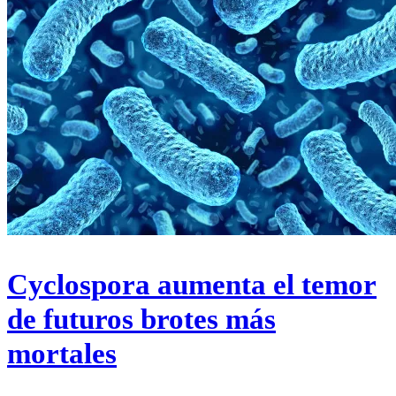
Cyclospora aumenta el temor
de futuros brotes más
mortales