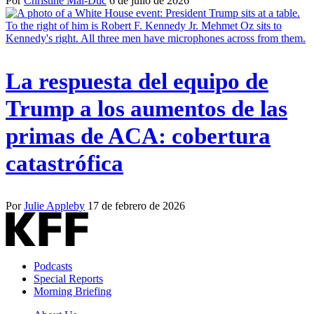
Por
Christine Mai-Duc
6 de julio de 2026
La respuesta del equipo de
Trump a los aumentos de las
primas de ACA: cobertura
catastrófica
Por
Julie Appleby
17 de febrero de 2026
Podcasts
Special Reports
Morning Briefing