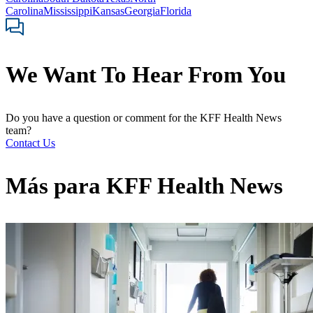
Carolina
Mississippi
Kansas
Georgia
Florida
We Want To Hear From You
Do you have a question or comment for the KFF Health News
team?
Contact Us
Más para
KFF Health News