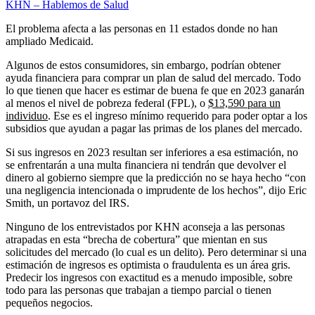
KHN – Hablemos de Salud
El problema afecta a las personas en 11 estados donde no han
ampliado Medicaid.
Algunos de estos consumidores, sin embargo, podrían obtener
ayuda financiera para comprar un plan de salud del mercado. Todo
lo que tienen que hacer es estimar de buena fe que en 2023 ganarán
al menos el nivel de pobreza federal (FPL), o
$13,590 para un
individuo
. Ese es el ingreso mínimo requerido para poder optar a los
subsidios que ayudan a pagar las primas de los planes del mercado.
Si sus ingresos en 2023 resultan ser inferiores a esa estimación, no
se enfrentarán a una multa financiera ni tendrán que devolver el
dinero al gobierno siempre que la predicción no se haya hecho “con
una negligencia intencionada o imprudente de los hechos”, dijo Eric
Smith, un portavoz del IRS.
Ninguno de los entrevistados por KHN aconseja a las personas
atrapadas en esta “brecha de cobertura” que mientan en sus
solicitudes del mercado (lo cual es un delito). Pero determinar si una
estimación de ingresos es optimista o fraudulenta es un área gris.
Predecir los ingresos con exactitud es a menudo imposible, sobre
todo para las personas que trabajan a tiempo parcial o tienen
pequeños negocios.