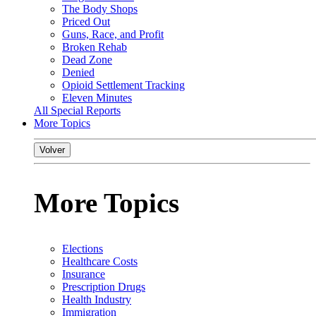
The Body Shops
Priced Out
Guns, Race, and Profit
Broken Rehab
Dead Zone
Denied
Opioid Settlement Tracking
Eleven Minutes
All Special Reports
More Topics
Volver
More Topics
Elections
Healthcare Costs
Insurance
Prescription Drugs
Health Industry
Immigration