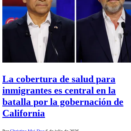
La cobertura de salud para
inmigrantes es central en la
batalla por la gobernación de
California