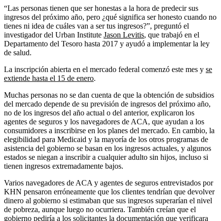
“Las personas tienen que ser honestas a la hora de predecir sus
ingresos del próximo año, pero ¿qué significa ser honesto cuando no
tienes ni idea de cuáles van a ser tus ingresos?”, preguntó el
investigador del Urban Institute
Jason Levitis
, que trabajó en el
Departamento del Tesoro hasta 2017 y ayudó a implementar la ley
de salud.
La inscripción abierta en el mercado federal comenzó este mes y
se
extiende hasta el 15 de enero
.
Muchas personas no se dan cuenta de que la obtención de subsidios
del mercado depende de su previsión de ingresos del próximo año,
no de los ingresos del año actual o del anterior, explicaron los
agentes de seguros y los navegadores de ACA, que ayudan a los
consumidores a inscribirse en los planes del mercado. En cambio, la
elegibilidad para Medicaid y la mayoría de los otros programas de
asistencia del gobierno se basan en los ingresos actuales, y algunos
estados se niegan a inscribir a cualquier adulto sin hijos, incluso si
tienen ingresos extremadamente bajos.
Varios navegadores de ACA y agentes de seguros entrevistados por
KHN pensaron erróneamente que los clientes tendrían que devolver
dinero al gobierno si estimaban que sus ingresos superarían el nivel
de pobreza, aunque luego no ocurriera. También creían que el
gobierno pediría a los solicitantes la documentación que verificara