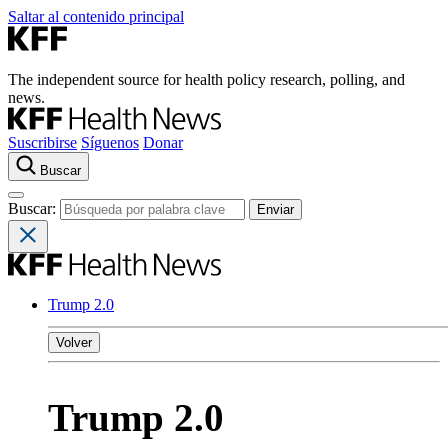
Saltar al contenido principal
The independent source for health policy research, polling, and
news.
Suscribirse
Síguenos
Donar
Buscar
Buscar:
Trump 2.0
Volver
Trump 2.0