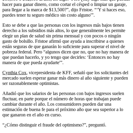
hacer para ganar dinero, como cortar el césped o limpiar un garaje,
para llegar a la marca de $13,500?”, dijo Fristoe. “‘Y si haces eso,
puedes tener tu seguro médico sin costo alguno'”.
Esto se debe a que las personas con los ingresos más bajos tienen
derecho a los subsidios más altos, lo que generalmente les permite
elegir un plan de salud sin prima mensual y con pocos o ningún
gasto de bolsillo. Fristoe afirmó que ayuda a inscribirse a quienes
están seguras de que ganarán lo suficiente para superar el nivel de
pobreza federal. Pero “algunos dicen que no, que no hay manera de
que puedan hacerlo, y yo tengo que decirles: ‘Entonces no hay
manera de que pueda ayudarte'”.
Cynthia Cox
, vicepresidenta de KFF, señaló que los solicitantes del
mercado suelen esperar ganar más dinero al año siguiente y pueden
ser razonablemente optimistas.
Añadió que los salarios de las personas con bajos ingresos suelen
fluctuar, en parte porque el número de horas que trabajan puede
cambiar durante el año. Los consumidores pueden dar una
estimación de buena fe para el próximo año que sea superior a lo
que ganaron en el año en curso.
“¿Cómo distinguir el fraude del optimismo?”, preguntó.