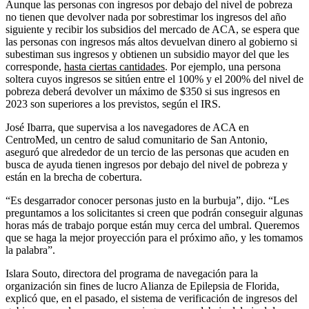
Aunque las personas con ingresos por debajo del nivel de pobreza
no tienen que devolver nada por sobrestimar los ingresos del año
siguiente y recibir los subsidios del mercado de ACA, se espera que
las personas con ingresos más altos devuelvan dinero al gobierno si
subestiman sus ingresos y obtienen un subsidio mayor del que les
corresponde,
hasta ciertas cantidades
. Por ejemplo, una persona
soltera cuyos ingresos se sitúen entre el 100% y el 200% del nivel de
pobreza deberá devolver un máximo de $350 si sus ingresos en
2023 son superiores a los previstos, según el IRS.
José Ibarra, que supervisa a los navegadores de ACA en
CentroMed, un centro de salud comunitario de San Antonio,
aseguró que alrededor de un tercio de las personas que acuden en
busca de ayuda tienen ingresos por debajo del nivel de pobreza y
están en la brecha de cobertura.
“Es desgarrador conocer personas justo en la burbuja”, dijo. “Les
preguntamos a los solicitantes si creen que podrán conseguir algunas
horas más de trabajo porque están muy cerca del umbral. Queremos
que se haga la mejor proyección para el próximo año, y les tomamos
la palabra”.
Islara Souto, directora del programa de navegación para la
organización sin fines de lucro Alianza de Epilepsia de Florida,
explicó que, en el pasado, el sistema de verificación de ingresos del