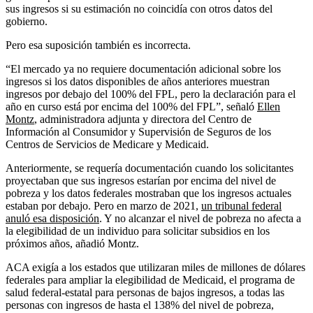
sus ingresos si su estimación no coincidía con otros datos del
gobierno.
Pero esa suposición también es incorrecta.
“El mercado ya no requiere documentación adicional sobre los
ingresos si los datos disponibles de años anteriores muestran
ingresos por debajo del 100% del FPL, pero la declaración para el
año en curso está por encima del 100% del FPL”, señaló
Ellen
Montz
, administradora adjunta y directora del Centro de
Información al Consumidor y Supervisión de Seguros de los
Centros de Servicios de Medicare y Medicaid.
Anteriormente, se requería documentación cuando los solicitantes
proyectaban que sus ingresos estarían por encima del nivel de
pobreza y los datos federales mostraban que los ingresos actuales
estaban por debajo. Pero en marzo de 2021,
un tribunal federal
anuló esa disposición
. Y no alcanzar el nivel de pobreza no afecta a
la elegibilidad de un individuo para solicitar subsidios en los
próximos años, añadió Montz.
ACA exigía a los estados que utilizaran miles de millones de dólares
federales para ampliar la elegibilidad de Medicaid, el programa de
salud federal-estatal para personas de bajos ingresos, a todas las
personas con ingresos de hasta el 138% del nivel de pobreza,