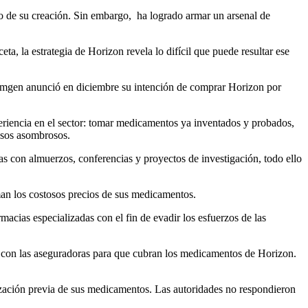
to de su creación. Sin embargo, ha logrado armar un arsenal de
, la estrategia de Horizon revela lo difícil que puede resultar ese
 Amgen anunció en diciembre su intención de comprar Horizon por
periencia en el sector: tomar medicamentos ya inventados y probados,
resos asombrosos.
as con almuerzos, conferencias y proyectos de investigación, todo ello
man los costosos precios de sus medicamentos.
acias especializadas con el fin de evadir los esfuerzos de las
 con las aseguradoras para que cubran los medicamentos de Horizon.
rización previa de sus medicamentos. Las autoridades no respondieron