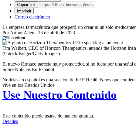
Copiar link
Imprimir
Correo electrónico
La empresa farmacéutica que prosperó sin crear ni un solo medicame
Por
Arthur Allen
13 de abril de 2023
Republicar
Tim Walbert, CEO of Horizon Therapeutics, attends the Horizon Irish
(Patrick Bolger/Getty Images)
El nuevo fármaco parecía muy prometedor, si no fuera por una señal d
Sobre Noticias En Español
Noticias en español es una sección de KFF Health News que contiene t
vive en los Estados Unidos.
Use Nuestro Contenido
Este contenido puede usarse de manera gratuita.
Detalles