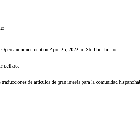
nto
 Open announcement on April 25, 2022, in Straffan, Ireland.
e peligro.
raducciones de artículos de gran interés para la comunidad hispanohab