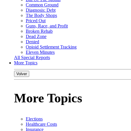
Common Ground
Diagnosis: Debt
The Body Shops
Priced Out
Guns, Race, and Profit
Broken Rehab
Dead Zone
Denied
Opioid Settlement Tracking
Eleven Minutes
All Special Reports
More Topics
Volver
More Topics
Elections
Healthcare Costs
Insurance