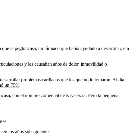
que la pegloticasa, un fármaco que había ayudado a desarrollar, era
rticulaciones y les causaban años de dolor, inmovilidad o
 desarrollar problemas cardíacos que los que no lo tomaron. Al día
mó un 75%
.
ticasa, con el nombre comercial de Krystexxa. Pero la pequeña
nes.
 en los años subsiguientes.