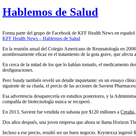
Hablemos de Salud
Forma parte del grupo de Facebook de KFF Health News en español
KFF Health News – Hablemos de Salud
En la reunión anual del Colegio Americano de Reumatología en 2008, 
asombrosamente eficaz en el tratamiento de la gota grave, que afecta
En cerca de la mitad de los que lo habían tomado, el medicamento derre
desfiguraciones.
Pero Sundy también reveló un detalle inquietante: en un ensayo clínic
siguiente de su charla, el precio de las acciones de Savient Pharmaceu
Esa advertencia desaparecería en estudios posteriores, y la Administ
compañía de biotecnología nunca se recuperó.
En 2013, Savient fue vendida en subasta por $120 millones a
Crealta,
Dos años después, una joven empresa que ahora se llama Horizon The
Incluso a ese precio, resultó ser un buen negocio. Krystexxa ingresó