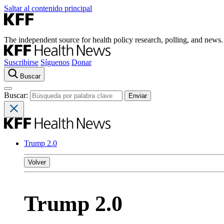
Saltar al contenido principal
The independent source for health policy research, polling, and news.
Suscribirse
Síguenos
Donar
Buscar
Buscar:
Trump 2.0
Volver
Trump 2.0