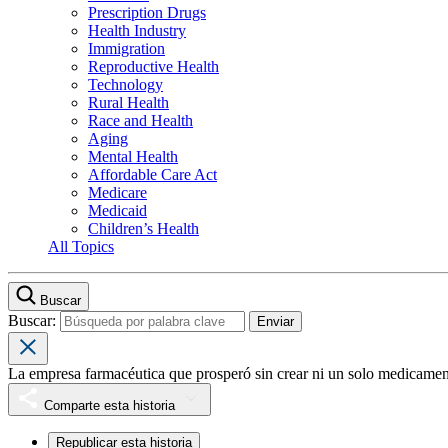
Prescription Drugs
Health Industry
Immigration
Reproductive Health
Technology
Rural Health
Race and Health
Aging
Mental Health
Affordable Care Act
Medicare
Medicaid
Children’s Health
All Topics
Buscar
Buscar:
La empresa farmacéutica que prosperó sin crear ni un solo medicame
Comparte esta historia
Republicar esta historia