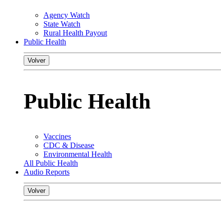
Agency Watch
State Watch
Rural Health Payout
Public Health
Volver
Public Health
Vaccines
CDC & Disease
Environmental Health
All Public Health
Audio Reports
Volver