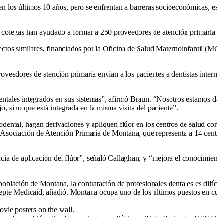
n los últimos 10 años, pero se enfrentan a barreras socioeconómicas, esc
s colegas han ayudado a formar a 250 proveedores de atención primar
ectos similares, financiados por la Oficina de Salud Maternoinfantil 
oveedores de atención primaria envían a los pacientes a dentistas intern
 dentales integrados en sus sistemas”, afirmó Braun. “Nosotros estamos d
ajo, sino que está integrada en la misma visita del paciente”.
odental, hagan derivaciones y apliquen flúor en los centros de salud c
a Asociación de Atención Primaria de Montana, que representa a 14 centr
ncia de aplicación del flúor”, señaló Callaghan, y “mejora el conocimient
población de Montana, la contratación de profesionales dentales es dif
cepte Medicaid, añadió. Montana ocupa uno de los últimos puestos en cu