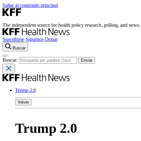
Saltar al contenido principal
The independent source for health policy research, polling, and news.
Suscribirse
Síguenos
Donar
Buscar
Buscar:
Trump 2.0
Volver
Trump 2.0