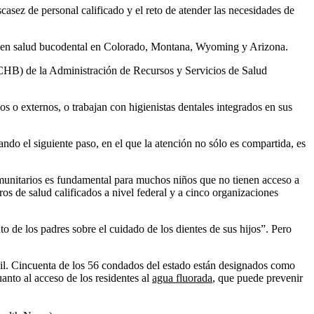
asez de personal calificado y el reto de atender las necesidades de
ia en salud bucodental en Colorado, Montana, Wyoming y Arizona.
(MCHB) de la Administración de Recursos y Servicios de Salud
os o externos, o trabajan con higienistas dentales integrados en sus
ando el siguiente paso, en el que la atención no sólo es compartida, es
omunitarios es fundamental para muchos niños que no tienen acceso a
os de salud calificados a nivel federal y a cinco organizaciones
o de los padres sobre el cuidado de los dientes de sus hijos”. Pero
ícil. Cincuenta de los 56 condados del estado están designados como
anto al acceso de los residentes al
agua fluorada
, que puede prevenir