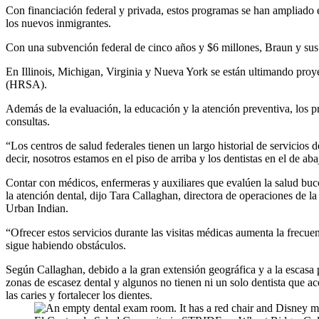
Con financiación federal y privada, estos programas se han ampliado e
los nuevos inmigrantes.
Con una subvención federal de cinco años y $6 millones, Braun y su
En Illinois, Michigan, Virginia y Nueva York se están ultimando proy
(HRSA).
Además de la evaluación, la educación y la atención preventiva, los pr
consultas.
“Los centros de salud federales tienen un largo historial de servicios
decir, nosotros estamos en el piso de arriba y los dentistas en el de ab
Contar con médicos, enfermeras y auxiliares que evalúen la salud buc
la atención dental, dijo Tara Callaghan, directora de operaciones de l
Urban Indian.
“Ofrecer estos servicios durante las visitas médicas aumenta la frecue
sigue habiendo obstáculos.
Según Callaghan, debido a la gran extensión geográfica y a la escasa 
zonas de escasez dental y algunos no tienen ni un solo dentista que a
las caries y fortalecer los dientes.