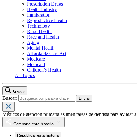
Prescription Drugs
Health Industry
Immigration
Reproductive Health
Technology
Rural Health
Race and Health
Aging
Mental Health
Affordable Care Act
Medicare
Medicaid
Children’s Health
All Topics
Buscar
Buscar:
Médicos de atención primaria asumen tareas de dentista para ayudar a
Comparte esta historia
Republicar esta historia