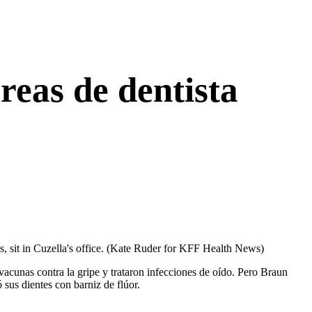
reas de dentista
 sit in Cuzella's office.
(Kate Ruder for KFF Health News)
acunas contra la gripe y trataron infecciones de oído. Pero Braun
 sus dientes con barniz de flúor.