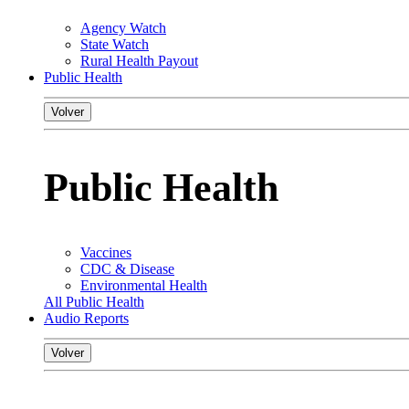
Agency Watch
State Watch
Rural Health Payout
Public Health
Volver
Public Health
Vaccines
CDC & Disease
Environmental Health
All Public Health
Audio Reports
Volver