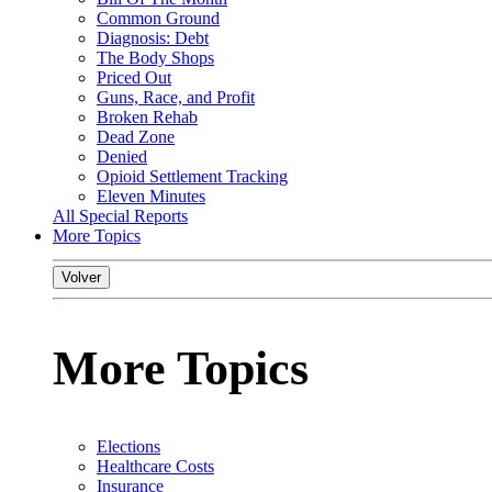
Common Ground
Diagnosis: Debt
The Body Shops
Priced Out
Guns, Race, and Profit
Broken Rehab
Dead Zone
Denied
Opioid Settlement Tracking
Eleven Minutes
All Special Reports
More Topics
Volver
More Topics
Elections
Healthcare Costs
Insurance