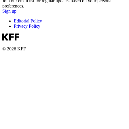
Join our email list for regular updates based on your personal
preferences.
Sign up
Editorial Policy
Privacy Policy
© 2026 KFF