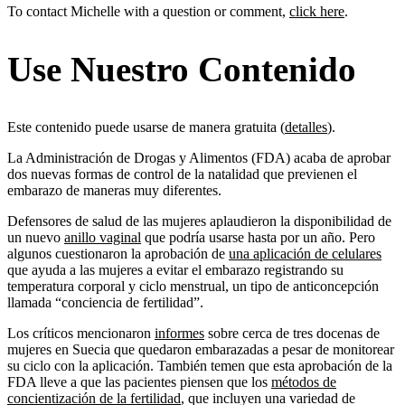
To contact Michelle with a question or comment,
click here
.
Use Nuestro Contenido
Este contenido puede usarse de manera gratuita (
detalles
).
La Administración de Drogas y Alimentos (FDA) acaba de aprobar
dos nuevas formas de control de la natalidad que previenen el
embarazo de maneras muy diferentes.
Defensores de salud de las mujeres aplaudieron la disponibilidad de
un nuevo
anillo vaginal
que podría usarse hasta por un año. Pero
algunos cuestionaron la aprobación de
una aplicación de celulares
que ayuda a las mujeres a evitar el embarazo registrando su
temperatura corporal y ciclo menstrual, un tipo de anticoncepción
llamada “conciencia de fertilidad”.
Los críticos mencionaron
informes
sobre cerca de tres docenas de
mujeres en Suecia que quedaron embarazadas a pesar de monitorear
su ciclo con la aplicación. También temen que esta aprobación de la
FDA lleve a que las pacientes piensen que los
métodos de
concientización de la fertilidad
, que incluyen una variedad de