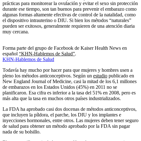
prácticas para monitorear la ovulación y evitar el sexo sin protección
durante ese tiempo, son tan buenos para prevenir el embarazo como
algunas formas altamente efectivas de control de la natalidad, como
el dispositivo intrauterino o DIU. Si bien los métodos “naturales”
pueden ser exitosos, generalmente requieren de una atención diaria
muy cercana.
Forma parte del grupo de Facebook de Kaiser Health News en
español
“KHN-Hablemos de Salud”
.
KHN-Hablemos de Salud
Todavía hay mucho por hacer para que mujeres y hombres usen a
pleno los métodos anticonceptivos. Según un
estudio
publicado en
New England Journal of Medicine, casi la mitad de los 6,1 millones
de embarazos en los Estados Unidos (45%) en 2011 no se
planificaron. Esa cifra es inferior a la tasa del 51% en 2008, pero es
más alta que la tasa en muchos otros países industrializados.
La FDA ha aprobado casi dos docenas de métodos anticonceptivos,
que incluyen la píldora, el parche, los DIU y los implantes e
inyecciones hormonales, entre otros. Las mujeres deben tener seguro
de salud para obtener un método aprobado por la FDA sin pagar
nada de su bolsillo.