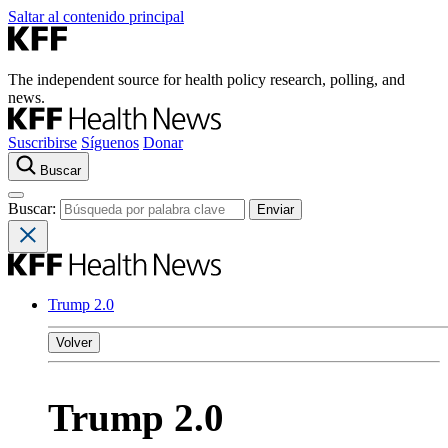
Saltar al contenido principal
The independent source for health policy research, polling, and
news.
Suscribirse
Síguenos
Donar
Buscar
Buscar:
Trump 2.0
Volver
Trump 2.0