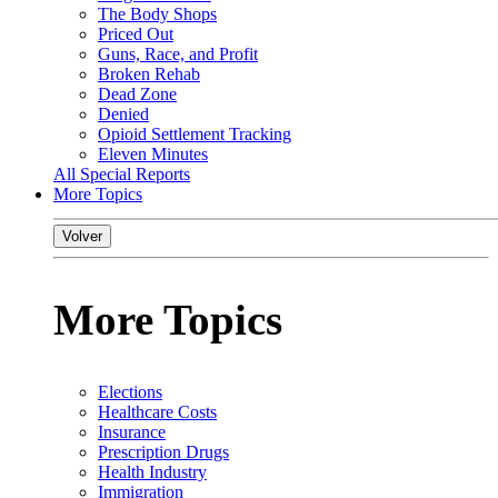
The Body Shops
Priced Out
Guns, Race, and Profit
Broken Rehab
Dead Zone
Denied
Opioid Settlement Tracking
Eleven Minutes
All Special Reports
More Topics
Volver
More Topics
Elections
Healthcare Costs
Insurance
Prescription Drugs
Health Industry
Immigration