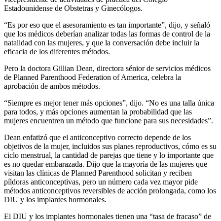
Estadounidense de Obstetras y Ginecólogos.
“Es por eso que el asesoramiento es tan importante”, dijo, y señaló
que los médicos deberían analizar todas las formas de control de la
natalidad con las mujeres, y que la conversación debe incluir la
eficacia de los diferentes métodos.
Pero la doctora Gillian Dean, directora sénior de servicios médicos
de Planned Parenthood Federation of America, celebra la
aprobación de ambos métodos.
“Siempre es mejor tener más opciones”, dijo. “No es una talla única
para todos, y más opciones aumentan la probabilidad que las
mujeres encuentren un método que funcione para sus necesidades”.
Dean enfatizó que el anticonceptivo correcto depende de los
objetivos de la mujer, incluidos sus planes reproductivos, cómo es su
ciclo menstrual, la cantidad de parejas que tiene y lo importante que
es no quedar embarazada. Dijo que la mayoría de las mujeres que
visitan las clínicas de Planned Parenthood solicitan y reciben
píldoras anticonceptivas, pero un número cada vez mayor pide
métodos anticonceptivos reversibles de acción prolongada, como los
DIU y los implantes hormonales.
El DIU y los implantes hormonales tienen una “tasa de fracaso” de