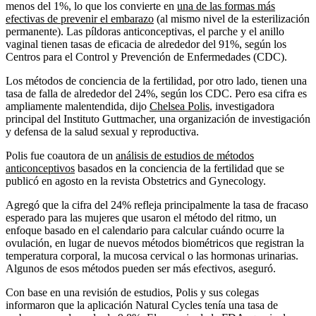
menos del 1%, lo que los convierte en
una de las formas más
efectivas de prevenir el embarazo
(al mismo nivel de la esterilización
permanente). Las píldoras anticonceptivas, el parche y el anillo
vaginal tienen tasas de eficacia de alrededor del 91%, según los
Centros para el Control y Prevención de Enfermedades (CDC).
Los métodos de conciencia de la fertilidad, por otro lado, tienen una
tasa de falla de alrededor del 24%, según los CDC. Pero esa cifra es
ampliamente malentendida, dijo
Chelsea Polis
, investigadora
principal del Instituto Guttmacher, una organización de investigación
y defensa de la salud sexual y reproductiva.
Polis fue coautora de un
análisis de estudios de métodos
anticonceptivos
basados ​​en la conciencia de la fertilidad que se
publicó en agosto en la revista Obstetrics and Gynecology.
Agregó que la cifra del 24% refleja principalmente la tasa de fracaso
esperado para las mujeres que usaron el método del ritmo, un
enfoque basado en el calendario para calcular cuándo ocurre la
ovulación, en lugar de nuevos métodos biométricos que registran la
temperatura corporal, la mucosa cervical o las hormonas urinarias.
Algunos de esos métodos pueden ser más efectivos, aseguró.
Con base en una revisión de estudios, Polis y sus colegas
informaron que la aplicación Natural Cycles tenía una tasa de