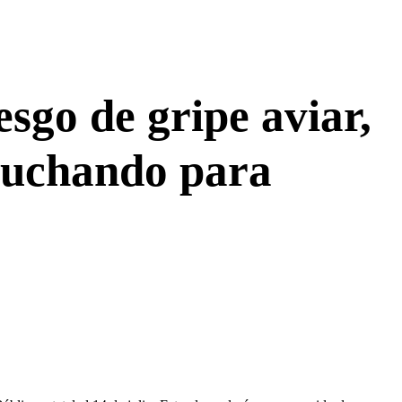
sgo de gripe aviar,
 luchando para