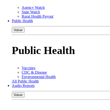
Agency Watch
State Watch
Rural Health Payout
Public Health
Volver
Public Health
Vaccines
CDC & Disease
Environmental Health
All Public Health
Audio Reports
Volver