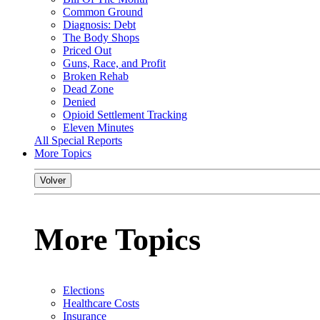
Common Ground
Diagnosis: Debt
The Body Shops
Priced Out
Guns, Race, and Profit
Broken Rehab
Dead Zone
Denied
Opioid Settlement Tracking
Eleven Minutes
All Special Reports
More Topics
Volver
More Topics
Elections
Healthcare Costs
Insurance