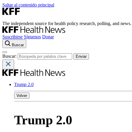
Saltar al contenido principal
The independent source for health policy research, polling, and news.
Suscribirse
Síguenos
Donar
Buscar
Buscar:
Trump 2.0
Volver
Trump 2.0