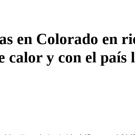
as en Colorado en rie
e calor y con el país