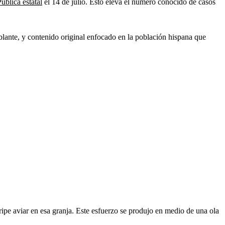
blica estatal
el 14 de julio. Esto eleva el número conocido de casos
lante, y contenido original enfocado en la población hispana que
gripe aviar en esa granja. Este esfuerzo se produjo en medio de una ola