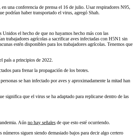
, en una conferencia de prensa el 16 de julio. Usar respiradores N95,
que podrían haber transportado el virus, agregó Shah.
dos Unidos el hecho de que no hayamos hecho más con las
an trabajadores agrícolas a sacrificar aves infectadas con H5N1 sin
acunas estén disponibles para los trabajadores agrícolas. Tenemos que
l país a principios de 2022.
tados para frenar la propagación de los brotes.
0 personas se han infectado por aves y aproximadamente la mitad han
 significa que el virus se ha adaptado para replicarse dentro de las
a pandemia. Aún
no hay señales
de que esto esté ocurriendo.
 los números siguen siendo demasiado bajos para decir algo certero