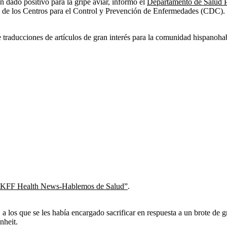
n dado positivo para la gripe aviar, informó el
Departamento de Salud Pú
n de los Centros para el Control y Prevención de Enfermedades (CDC).
raducciones de artículos de gran interés para la comunidad hispanohab
KFF Health News-Hablemos de Salud”
.
 a los que se les había encargado sacrificar en respuesta a un brote de 
nheit.