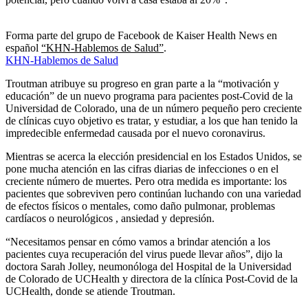
Forma parte del grupo de Facebook de Kaiser Health News en
español
“KHN-Hablemos de Salud”
.
KHN-Hablemos de Salud
Troutman atribuye su progreso en gran parte a la “motivación y
educación” de un nuevo programa para pacientes post-Covid de la
Universidad de Colorado, una de un número pequeño pero creciente
de clínicas cuyo objetivo es tratar, y estudiar, a los que han tenido la
impredecible enfermedad causada por el nuevo coronavirus.
Mientras se acerca la elección presidencial en los Estados Unidos, se
pone mucha atención en las cifras diarias de infecciones o en el
creciente número de muertes. Pero otra medida es importante: los
pacientes que sobreviven pero continúan luchando con una variedad
de efectos físicos o mentales, como daño pulmonar, problemas
cardíacos o neurológicos , ansiedad y depresión.
“Necesitamos pensar en cómo vamos a brindar atención a los
pacientes cuya recuperación del virus puede llevar años”, dijo la
doctora Sarah Jolley, neumonóloga del Hospital de la Universidad
de Colorado de UCHealth y directora de la clínica Post-Covid de la
UCHealth, donde se atiende Troutman.