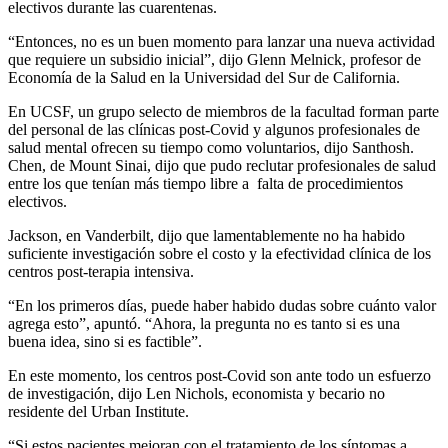
electivos durante las cuarentenas.
“Entonces, no es un buen momento para lanzar una nueva actividad
que requiere un subsidio inicial”, dijo Glenn Melnick, profesor de
Economía de la Salud en la Universidad del Sur de California.
En UCSF, un grupo selecto de miembros de la facultad forman parte
del personal de las clínicas post-Covid y algunos profesionales de
salud mental ofrecen su tiempo como voluntarios, dijo Santhosh.
Chen, de Mount Sinai, dijo que pudo reclutar profesionales de salud
entre los que tenían más tiempo libre a falta de procedimientos
electivos.
Jackson, en Vanderbilt, dijo que lamentablemente no ha habido
suficiente investigación sobre el costo y la efectividad clínica de los
centros post-terapia intensiva.
“En los primeros días, puede haber habido dudas sobre cuánto valor
agrega esto”, apuntó. “Ahora, la pregunta no es tanto si es una
buena idea, sino si es factible”.
En este momento, los centros post-Covid son ante todo un esfuerzo
de investigación, dijo Len Nichols, economista y becario no
residente del Urban Institute.
“Si estos pacientes mejoran con el tratamiento de los síntomas a