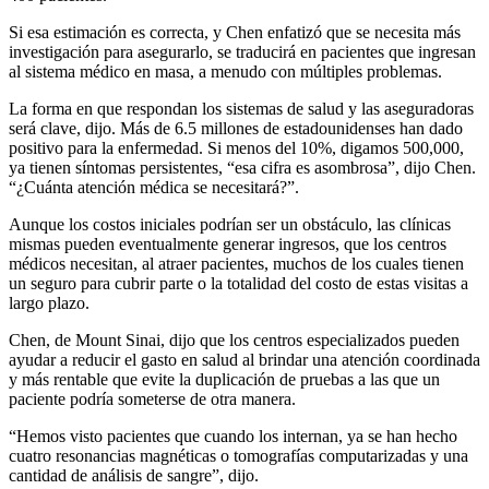
Si esa estimación es correcta, y Chen enfatizó que se necesita más
investigación para asegurarlo, se traducirá en pacientes que ingresan
al sistema médico en masa, a menudo con múltiples problemas.
La forma en que respondan los sistemas de salud y las aseguradoras
será clave, dijo. Más de 6.5 millones de estadounidenses han dado
positivo para la enfermedad. Si menos del 10%, digamos 500,000,
ya tienen síntomas persistentes, “esa cifra es asombrosa”, dijo Chen.
“¿Cuánta atención médica se necesitará?”.
Aunque los costos iniciales podrían ser un obstáculo, las clínicas
mismas pueden eventualmente generar ingresos, que los centros
médicos necesitan, al atraer pacientes, muchos de los cuales tienen
un seguro para cubrir parte o la totalidad del costo de estas visitas a
largo plazo.
Chen, de Mount Sinai, dijo que los centros especializados pueden
ayudar a reducir el gasto en salud al brindar una atención coordinada
y más rentable que evite la duplicación de pruebas a las que un
paciente podría someterse de otra manera.
“Hemos visto pacientes que cuando los internan, ya se han hecho
cuatro resonancias magnéticas o tomografías computarizadas y una
cantidad de análisis de sangre”, dijo.