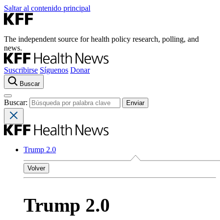
Saltar al contenido principal
The independent source for health policy research, polling, and
news.
Suscribirse
Síguenos
Donar
Buscar
Buscar:
Trump 2.0
Volver
Trump 2.0