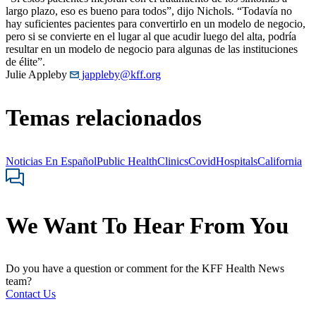
largo plazo, eso es bueno para todos”, dijo Nichols. “Todavía no
hay suficientes pacientes para convertirlo en un modelo de negocio,
pero si se convierte en el lugar al que acudir luego del alta, podría
resultar en un modelo de negocio para algunas de las instituciones
de élite”.
Julie Appleby
jappleby@kff.org
Temas relacionados
Noticias En Español
Public Health
Clinics
Covid
Hospitals
California
We Want To Hear From You
Do you have a question or comment for the KFF Health News
team?
Contact Us