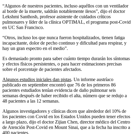
“Algunos de nuestros pacientes, incluso aquéllos con un ventilador
al borde de la muerte, saldrán notablemente ilesos”, dijo el doctor
Lekshmi Santhosh, profesor asistente de cuidados críticos
pulmonares y líder de la clínica OPTIMAL, el programa post-Covid
en UC San Francisco.
“Otros, incluso los que nunca fueron hospitalizados, tienen fatiga
incapacitante, dolor de pecho continuo y dificultad para respirar, y
hay un gran espectro en el medio”.
Es demasiado pronto para saber cuánto tiempo durarán los síntomas
y efectos físicos persistentes, o para hacer estimaciones precisas
sobre el porcentaje de pacientes afectados.
Algunos estudios iniciales dan pistas
. Un informe austríaco
publicado en septiembre encontró que 76 de los primeros 86
pacientes estudiados tenían evidencia de daño pulmonar seis
semanas después de haber recibido el alta, número que se redujo a
48 pacientes a las 12 semanas.
Algunos investigadores y clínicas dicen que alrededor del 10% de
los pacientes con Covid en los Estados Unidos pueden tener efectos
a largo plazo, dijo el doctor Zijian Chen, director médico del Centro
de Atención Post-Covid en Mount Sinai, que a la fecha ha inscrito a
400 pacientes.