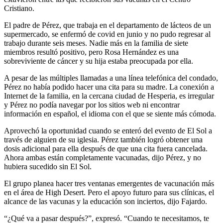
Cristiano.
El padre de Pérez, que trabaja en el departamento de lácteos de un
supermercado, se enfermó de covid en junio y no pudo regresar al
trabajo durante seis meses. Nadie más en la familia de siete
miembros resultó positivo, pero Rosa Hernández es una
sobreviviente de cáncer y su hija estaba preocupada por ella.
A pesar de las múltiples llamadas a una línea telefónica del condado,
Pérez no había podido hacer una cita para su madre. La conexión a
Internet de la familia, en la cercana ciudad de Hesperia, es irregular
y Pérez no podía navegar por los sitios web ni encontrar
información en español, el idioma con el que se siente más cómoda.
Aprovechó la oportunidad cuando se enteró del evento de El Sol a
través de alguien de su iglesia. Pérez también logró obtener una
dosis adicional para ella después de que una cita fuera cancelada.
Ahora ambas están completamente vacunadas, dijo Pérez, y no
hubiera sucedido sin El Sol.
El grupo planea hacer tres ventanas emergentes de vacunación más
en el área de High Desert. Pero el apoyo futuro para sus clínicas, el
alcance de las vacunas y la educación son inciertos, dijo Fajardo.
“¿Qué va a pasar después?”, expresó. “Cuando te necesitamos, te