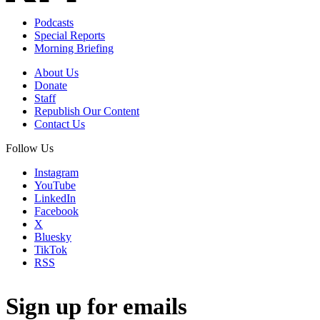
Podcasts
Special Reports
Morning Briefing
About Us
Donate
Staff
Republish Our Content
Contact Us
Follow Us
Instagram
YouTube
LinkedIn
Facebook
X
Bluesky
TikTok
RSS
Sign up for emails