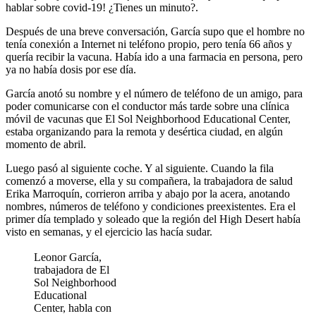
hablar sobre covid-19! ¿Tienes un minuto?.
Después de una breve conversación, García supo que el hombre no
tenía conexión a Internet ni teléfono propio, pero tenía 66 años y
quería recibir la vacuna. Había ido a una farmacia en persona, pero
ya no había dosis por ese día.
García anotó su nombre y el número de teléfono de un amigo, para
poder comunicarse con el conductor más tarde sobre una clínica
móvil de vacunas que El Sol Neighborhood Educational Center,
estaba organizando para la remota y desértica ciudad, en algún
momento de abril.
Luego pasó al siguiente coche. Y al siguiente. Cuando la fila
comenzó a moverse, ella y su compañera, la trabajadora de salud
Erika Marroquín, corrieron arriba y abajo por la acera, anotando
nombres, números de teléfono y condiciones preexistentes. Era el
primer día templado y soleado que la región del High Desert había
visto en semanas, y el ejercicio las hacía sudar.
Leonor García,
trabajadora de El
Sol Neighborhood
Educational
Center, habla con