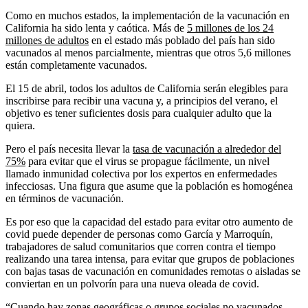
Como en muchos estados, la implementación de la vacunación en
California ha sido lenta y caótica. Más de
5 millones de los 24
millones de adultos
en el estado más poblado del país han sido
vacunados al menos parcialmente, mientras que otros 5,6 millones
están completamente vacunados.
El 15 de abril, todos los adultos de California serán elegibles para
inscribirse para recibir una vacuna y, a principios del verano, el
objetivo es tener suficientes dosis para cualquier adulto que la
quiera.
Pero el país necesita llevar la
tasa de vacunación a alrededor del
75%
para evitar que el virus se propague fácilmente, un nivel
llamado inmunidad colectiva por los expertos en enfermedades
infecciosas. Una figura que asume que la población es homogénea
en términos de vacunación.
Es por eso que la capacidad del estado para evitar otro aumento de
covid puede depender de personas como García y Marroquín,
trabajadores de salud comunitarios que corren contra el tiempo
realizando una tarea intensa, para evitar que grupos de poblaciones
con bajas tasas de vacunación en comunidades remotas o aisladas se
conviertan en un polvorín para una nueva oleada de covid.
“Cuando hay zonas geográficas o grupos sociales no vacunados,