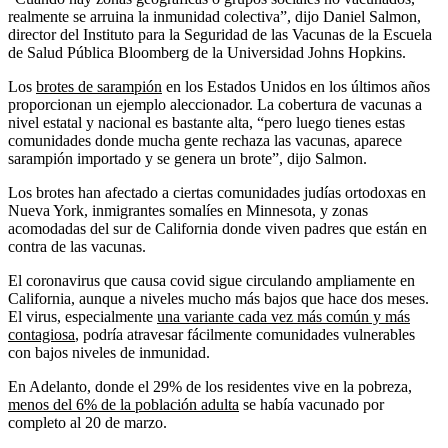
realmente se arruina la inmunidad colectiva”, dijo Daniel Salmon,
director del Instituto para la Seguridad de las Vacunas de la Escuela
de Salud Pública Bloomberg de la Universidad Johns Hopkins.
Los
brotes de sarampión
en los Estados Unidos en los últimos años
proporcionan un ejemplo aleccionador. La cobertura de vacunas a
nivel estatal y nacional es bastante alta, “pero luego tienes estas
comunidades donde mucha gente rechaza las vacunas, aparece
sarampión importado y se genera un brote”, dijo Salmon.
Los brotes han afectado a ciertas comunidades judías ortodoxas en
Nueva York, inmigrantes somalíes en Minnesota, y zonas
acomodadas del sur de California donde viven padres que están en
contra de las vacunas.
El coronavirus que causa covid sigue circulando ampliamente en
California, aunque a niveles mucho más bajos que hace dos meses.
El virus, especialmente
una variante cada vez más común y más
contagiosa
, podría atravesar fácilmente comunidades vulnerables
con bajos niveles de inmunidad.
En Adelanto, donde el 29% de los residentes vive en la pobreza,
menos del 6% de la población adulta
se había vacunado por
completo al 20 de marzo.