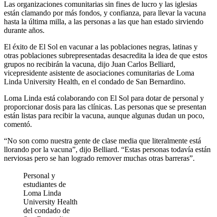
Las organizaciones comunitarias sin fines de lucro y las iglesias
están clamando por más fondos, y confianza, para llevar la vacuna
hasta la última milla, a las personas a las que han estado sirviendo
durante años.
El éxito de El Sol en vacunar a las poblaciones negras, latinas y
otras poblaciones subrepresentadas desacredita la idea de que estos
grupos no recibirán la vacuna, dijo Juan Carlos Belliard,
vicepresidente asistente de asociaciones comunitarias de Loma
Linda University Health, en el condado de San Bernardino.
Loma Linda está colaborando con El Sol para dotar de personal y
proporcionar dosis para las clínicas. Las personas que se presentan
están listas para recibir la vacuna, aunque algunas dudan un poco,
comentó.
“No son como nuestra gente de clase media que literalmente está
llorando por la vacuna”, dijo Belliard. “Estas personas todavía están
nerviosas pero se han logrado remover muchas otras barreras”.
Personal y
estudiantes de
Loma Linda
University Health
del condado de