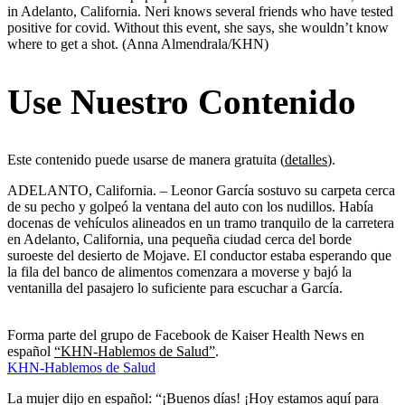
in Adelanto, California. Neri knows several friends who have tested
positive for covid. Without this event, she says, she wouldn’t know
where to get a shot.
(Anna Almendrala/KHN)
Use Nuestro Contenido
Este contenido puede usarse de manera gratuita (
detalles
).
ADELANTO, California. – Leonor García sostuvo su carpeta cerca
de su pecho y golpeó la ventana del auto con los nudillos. Había
docenas de vehículos alineados en un tramo tranquilo de la carretera
en Adelanto, California, una pequeña ciudad cerca del borde
suroeste del desierto de Mojave. El conductor estaba esperando que
la fila del banco de alimentos comenzara a moverse y bajó la
ventanilla del pasajero lo suficiente para escuchar a García.
Forma parte del grupo de Facebook de Kaiser Health News en
español
“KHN-Hablemos de Salud”
.
KHN-Hablemos de Salud
La mujer dijo en español: “¡Buenos días! ¡Hoy estamos aquí para