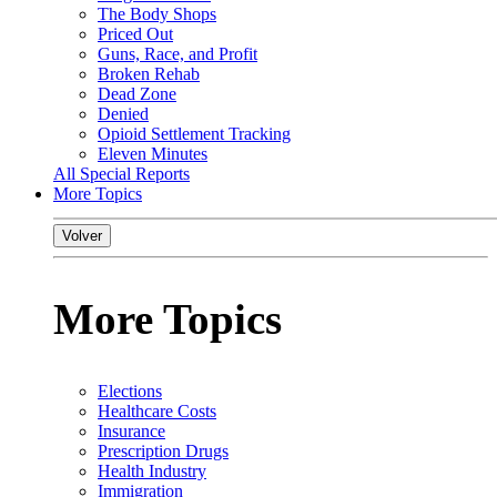
The Body Shops
Priced Out
Guns, Race, and Profit
Broken Rehab
Dead Zone
Denied
Opioid Settlement Tracking
Eleven Minutes
All Special Reports
More Topics
Volver
More Topics
Elections
Healthcare Costs
Insurance
Prescription Drugs
Health Industry
Immigration