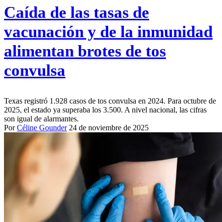
Caída de las tasas de
vacunación y de la inmunidad
alimentan brotes de tos
convulsa
Texas registró 1.928 casos de tos convulsa en 2024. Para octubre de
2025, el estado ya superaba los 3.500. A nivel nacional, las cifras
son igual de alarmantes.
Por
Céline Gounder
24 de noviembre de 2025