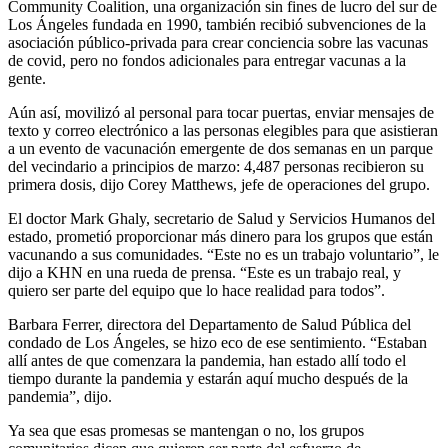
Community Coalition, una organización sin fines de lucro del sur de
Los Ángeles fundada en 1990, también recibió subvenciones de la
asociación público-privada para crear conciencia sobre las vacunas
de covid, pero no fondos adicionales para entregar vacunas a la
gente.
Aún así, movilizó al personal para tocar puertas, enviar mensajes de
texto y correo electrónico a las personas elegibles para que asistieran
a un evento de vacunación emergente de dos semanas en un parque
del vecindario a principios de marzo: 4,487 personas recibieron su
primera dosis, dijo Corey Matthews, jefe de operaciones del grupo.
El doctor Mark Ghaly, secretario de Salud y Servicios Humanos del
estado, prometió proporcionar más dinero para los grupos que están
vacunando a sus comunidades. “Este no es un trabajo voluntario”, le
dijo a KHN en una rueda de prensa. “Este es un trabajo real, y
quiero ser parte del equipo que lo hace realidad para todos”.
Barbara Ferrer, directora del Departamento de Salud Pública del
condado de Los Ángeles, se hizo eco de ese sentimiento. “Estaban
allí antes de que comenzara la pandemia, han estado allí todo el
tiempo durante la pandemia y estarán aquí mucho después de la
pandemia”, dijo.
Ya sea que esas promesas se mantengan o no, los grupos