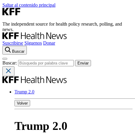
Saltar al contenido principal
The independent source for health policy research, polling, and
news.
Suscribirse
Síguenos
Donar
Buscar
Buscar:
Trump 2.0
Volver
Trump 2.0