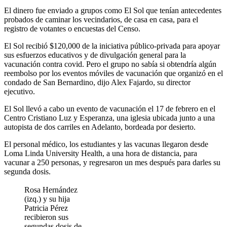
El dinero fue enviado a grupos como El Sol que tenían antecedentes
probados de caminar los vecindarios, de casa en casa, para el
registro de votantes o encuestas del Censo.
El Sol recibió $120,000 de la iniciativa público-privada para apoyar
sus esfuerzos educativos y de divulgación general para la
vacunación contra covid. Pero el grupo no sabía si obtendría algún
reembolso por los eventos móviles de vacunación que organizó en el
condado de San Bernardino, dijo Alex Fajardo, su director
ejecutivo.
El Sol llevó a cabo un evento de vacunación el 17 de febrero en el
Centro Cristiano Luz y Esperanza, una iglesia ubicada junto a una
autopista de dos carriles en Adelanto, bordeada por desierto.
El personal médico, los estudiantes y las vacunas llegaron desde
Loma Linda University Health, a una hora de distancia, para
vacunar a 250 personas, y regresaron un mes después para darles su
segunda dosis.
Rosa Hernández
(izq.) y su hija
Patricia Pérez
recibieron sus
segundas dosis de