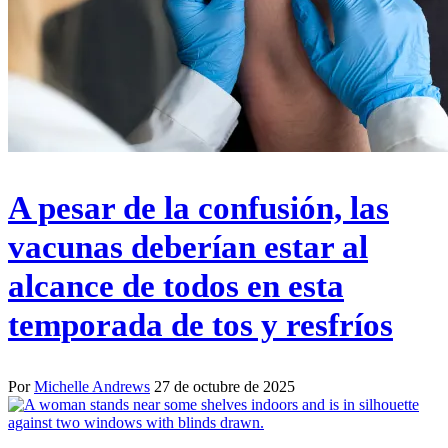
A pesar de la confusión, las
vacunas deberían estar al
alcance de todos en esta
temporada de tos y resfríos
Por
Michelle Andrews
27 de octubre de 2025