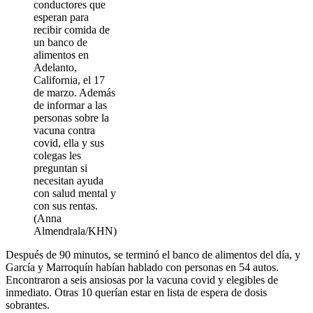
conductores que
esperan para
recibir comida de
un banco de
alimentos en
Adelanto,
California, el 17
de marzo. Además
de informar a las
personas sobre la
vacuna contra
covid, ella y sus
colegas les
preguntan si
necesitan ayuda
con salud mental y
con sus rentas.
(Anna
Almendrala/KHN)
Después de 90 minutos, se terminó el banco de alimentos del día, y
García y Marroquín habían hablado con personas en 54 autos.
Encontraron a seis ansiosas por la vacuna covid y elegibles de
inmediato. Otras 10 querían estar en lista de espera de dosis
sobrantes.