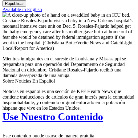
Republicar
Available in English
Cristiane Rosales-Fajardo visits a baby in a New Orleans hospital’s
neonatal intensive care unit on Dec. 5. Rosales-Fajardo helped get
the baby emergency care after his mother gave birth at home out of
fear she would be detained by federal immigration agents if she
went to the hospital.
(Christiana Botic/Verite News and CatchLight
Local/Report for America)
Mientras inmigrantes en el sureste de Louisiana y Mississippi se
preparaban para una operación del Departamento de Seguridad
Nacional en diciembre, Cristiane Rosales-Fajardo recibió una
llamada desesperada de una amiga.
Sobre Noticias En Español
Noticias en español es una sección de KFF Health News que
contiene traducciones de artículos de gran interés para la comunidad
hispanohablante, y contenido original enfocado en la población
hispana que vive en los Estados Unidos.
Use Nuestro Contenido
Este contenido puede usarse de manera gratuita.