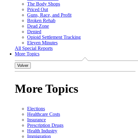
The Body Shops
Priced Out
Guns, Race, and Profit
Broken Rehab
Dead Zone
Denied
Opioid Settlement Tracking
Eleven Minutes
All Special Reports
More Topics
Volver
More Topics
Elections
Healthcare Costs
Insurance
Prescription Drugs
Health Industry
Immigration