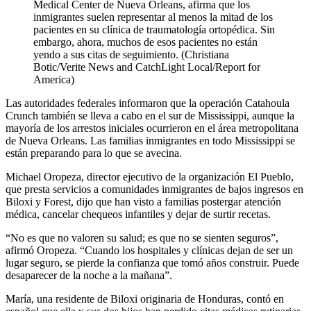
Medical Center de Nueva Orleans, afirma que los
inmigrantes suelen representar al menos la mitad de los
pacientes en su clínica de traumatología ortopédica. Sin
embargo, ahora, muchos de esos pacientes no están
yendo a sus citas de seguimiento. (Christiana
Botic/Verite News and CatchLight Local/Report for
America)
Las autoridades federales informaron que la operación Catahoula
Crunch también se lleva a cabo en el sur de Mississippi, aunque la
mayoría de los arrestos iniciales ocurrieron en el área metropolitana
de Nueva Orleans. Las familias inmigrantes en todo Mississippi se
están preparando para lo que se avecina.
Michael Oropeza, director ejecutivo de la organización El Pueblo,
que presta servicios a comunidades inmigrantes de bajos ingresos en
Biloxi y Forest, dijo que han visto a familias postergar atención
médica, cancelar chequeos infantiles y dejar de surtir recetas.
“No es que no valoren su salud; es que no se sienten seguros”,
afirmó Oropeza. “Cuando los hospitales y clínicas dejan de ser un
lugar seguro, se pierde la confianza que tomó años construir. Puede
desaparecer de la noche a la mañana”.
María, una residente de Biloxi originaria de Honduras, contó en