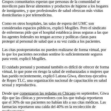
Grupos comunitarios esperan que personas de la comunidad se
movilicen para llevar alimentos y productos de higiene a los hogares
de inmigrantes, y que profesionales de salud ofrezcan más visitas
domiciliarias o por telemedicina.
Como en otros hospitales, las salas de espera del UMC son
consideradas espacios públicos, explicó Mogilles. Pero el sindicato
de enfermeras pide que el hospital establezca áreas seguras a las que
los agentes federales no tengan acceso y políticas claras para
proteger al personal de salud que a su vez cuida a los pacientes.
Las citas postoperatorias no pueden realizarse de forma virtual, por
lo que los pacientes necesitan sentirse lo suficientemente seguros
para venir, explicó Mogilles.
El cuidado prenatal y postnatal también es difícil de ofrecer de forma
virtual, lo que pone en riesgo la salud de embarazadas o mujeres que
han parido recientemente, explicó Latona Giwa, directora ejecutiva
de Repro TLC, una organización nacional de capacitación en salud
sexual y reproductiva.
Desde que
comenzaron las redadas en Chicago
en septiembre, Giwa
dijo que las clínicas y proveedores con los que trabaja reportaron
que el 30% de sus pacientes no habían ido a sus citas médicas. Las
farmacias reportaron una caída del 40% en la recolección de