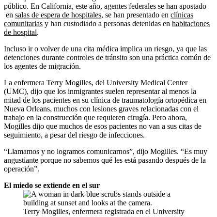
público. En California, este año, agentes federales se han apostado
en
salas de espera de hospitales
, se han presentado en
clínicas
comunitarias
y han custodiado a personas detenidas en
habitaciones
de hospital
.
Incluso ir o volver de una cita médica implica un riesgo, ya que las
detenciones durante controles de tránsito son una práctica común de
los agentes de migración.
La enfermera Terry Mogilles, del University Medical Center
(UMC), dijo que los inmigrantes suelen representar al menos la
mitad de los pacientes en su clínica de traumatología ortopédica en
Nueva Orleans, muchos con lesiones graves relacionadas con el
trabajo en la construcción que requieren cirugía. Pero ahora,
Mogilles dijo que muchos de esos pacientes no van a sus citas de
seguimiento, a pesar del riesgo de infecciones.
“Llamamos y no logramos comunicarnos”, dijo Mogilles. “Es muy
angustiante porque no sabemos qué les está pasando después de la
operación”.
El miedo se extiende en el sur
Terry Mogilles, enfermera registrada en el University