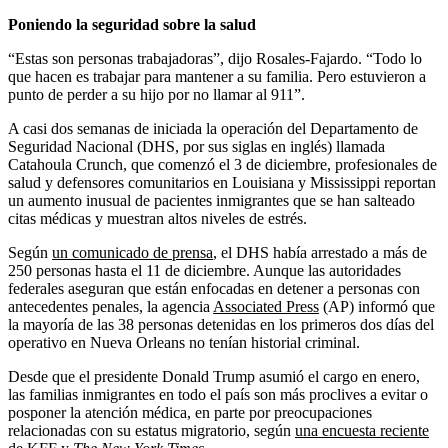
Poniendo la seguridad sobre la salud
“Estas son personas trabajadoras”, dijo Rosales-Fajardo. “Todo lo
que hacen es trabajar para mantener a su familia. Pero estuvieron a
punto de perder a su hijo por no llamar al 911”.
A casi dos semanas de iniciada la operación del Departamento de
Seguridad Nacional (DHS, por sus siglas en inglés) llamada
Catahoula Crunch, que comenzó el 3 de diciembre, profesionales de
salud y defensores comunitarios en Louisiana y Mississippi reportan
un aumento inusual de pacientes inmigrantes que se han salteado
citas médicas y muestran altos niveles de estrés.
Según
un comunicado de prensa
, el DHS había arrestado a más de
250 personas hasta el 11 de diciembre. Aunque las autoridades
federales aseguran que están enfocadas en detener a personas con
antecedentes penales, la agencia
Associated Press
(AP) informó que
la mayoría de las 38 personas detenidas en los primeros dos días del
operativo en Nueva Orleans no tenían historial criminal.
Desde que el presidente Donald Trump asumió el cargo en enero,
las familias inmigrantes en todo el país son más proclives a evitar o
posponer la atención médica, en parte por preocupaciones
relacionadas con su estatus migratorio, según
una encuesta reciente