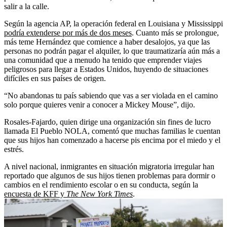
salir a la calle.
Según la agencia AP, la operación federal en Louisiana y Mississippi
podría extenderse por más de dos meses
. Cuanto más se prolongue,
más teme Hernández que comience a haber desalojos, ya que las
personas no podrán pagar el alquiler, lo que traumatizaría aún más a
una comunidad que a menudo ha tenido que emprender viajes
peligrosos para llegar a Estados Unidos, huyendo de situaciones
difíciles en sus países de origen.
“No abandonas tu país sabiendo que vas a ser violada en el camino
solo porque quieres venir a conocer a Mickey Mouse”, dijo.
Rosales-Fajardo, quien dirige una organización sin fines de lucro
llamada El Pueblo NOLA, comentó que muchas familias le cuentan
que sus hijos han comenzado a hacerse pis encima por el miedo y el
estrés.
A nivel nacional, inmigrantes en situación migratoria irregular han
reportado que algunos de sus hijos tienen problemas para dormir o
cambios en el rendimiento escolar o en su conducta, según la
encuesta de KFF y
The New York Times
.