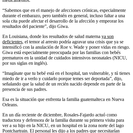
medicamentos.
“Sabemos que en el manejo de afecciones crónicas, especialmente
durante el embarazo, pero también en general, incluso faltar a una
sola cita puede afectar el desarrollo de la afección y empeorar los
resultados del paciente”, dijo Giwa.
En Louisiana, donde los resultados de salud materna
ya son
deficientes
, el temor al arresto podría agravar una crisis que ya se
intensificó con la anulación de Roe v. Wade y poner vidas en riesgo.
Giwa está especialmente preocupada por las familias con bebés
prematuros en la unidad de cuidados intensivos neonatales (NICU,
por sus siglas en inglés).
“Imagínate que tu bebé está en el hospital, tan vulnerable, y tú tienes
miedo de ir a verlo y cuidarlo porque temes ser deportada”, dijo,
señalando que la salud de un recién nacido depende en parte de la
presencia de sus padres.
Esa es la situación que enfrenta la familia guatemalteca en Nueva
Orleans.
En un día reciente de diciembre, Rosales-Fajardo actuó como
traductora y defensora de la familia durante su primera visita para
ver a su hijo en la NICU, en un hospital en la zona norte del lago
Pontchartrain. El personal les dijo a los padres que necesitarían