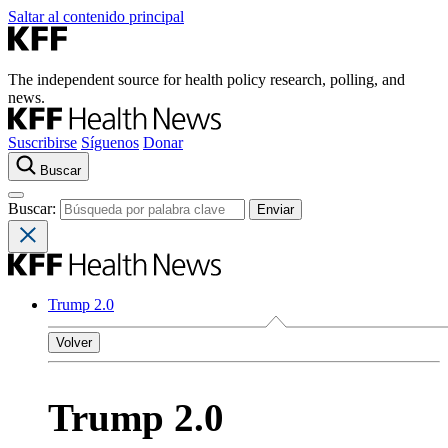
Saltar al contenido principal
The independent source for health policy research, polling, and
news.
Suscribirse
Síguenos
Donar
Buscar
Buscar:
Trump 2.0
Volver
Trump 2.0