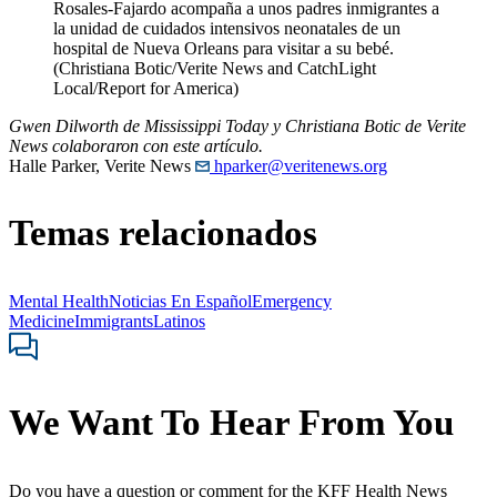
Rosales-Fajardo acompaña a unos padres inmigrantes a
la unidad de cuidados intensivos neonatales de un
hospital de Nueva Orleans para visitar a su bebé.
(Christiana Botic/Verite News and CatchLight
Local/Report for America)
Gwen Dilworth de Mississippi Today y Christiana Botic de Verite
News colaboraron con este artículo.
Halle Parker, Verite News
hparker@veritenews.org
Temas relacionados
Mental Health
Noticias En Español
Emergency
Medicine
Immigrants
Latinos
We Want To Hear From You
Do you have a question or comment for the KFF Health News