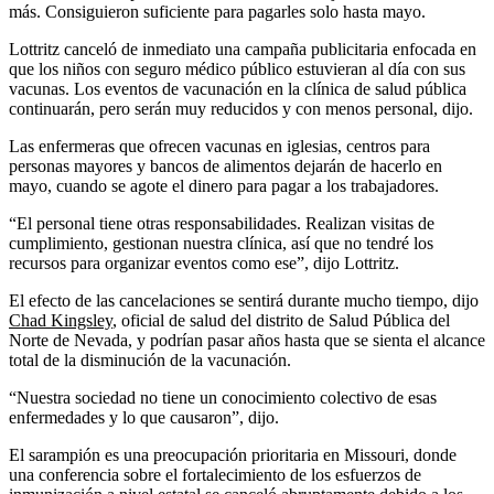
más. Consiguieron suficiente para pagarles solo hasta mayo.
Lottritz canceló de inmediato una campaña publicitaria enfocada en
que los niños con seguro médico público estuvieran al día con sus
vacunas. Los eventos de vacunación en la clínica de salud pública
continuarán, pero serán muy reducidos y con menos personal, dijo.
Las enfermeras que ofrecen vacunas en iglesias, centros para
personas mayores y bancos de alimentos dejarán de hacerlo en
mayo, cuando se agote el dinero para pagar a los trabajadores.
“El personal tiene otras responsabilidades. Realizan visitas de
cumplimiento, gestionan nuestra clínica, así que no tendré los
recursos para organizar eventos como ese”, dijo Lottritz.
El efecto de las cancelaciones se sentirá durante mucho tiempo, dijo
Chad Kingsley
, oficial de salud del distrito de Salud Pública del
Norte de Nevada, y podrían pasar años hasta que se sienta el alcance
total de la disminución de la vacunación.
“Nuestra sociedad no tiene un conocimiento colectivo de esas
enfermedades y lo que causaron”, dijo.
El sarampión es una preocupación prioritaria en Missouri, donde
una conferencia sobre el fortalecimiento de los esfuerzos de