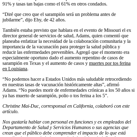
91% y tasas tan bajas como el 61% en otros condados.
“Diré que creo que el sarampión será un problema antes de
jubilarme”, dijo Eby, de 42 años.
También estaba previsto que hablara en el evento de Missouri el ex
director general de servicios de salud, Adams, quien comentó que
planeaba enfatizar la necesidad de la colaboración comunitaria y la
importancia de la vacunación para proteger la salud pública y
reducir las enfermedades prevenibles. Agregó que el momento era
especialmente oportuno dado el aumento repentino de casos de
sarampión en Texas y el aumento de casos y
muertes por tos ferina
en Louisiana
.
“No podemos hacer a Estados Unidos más saludable retrocediendo
en nuestras tasas de vacunación históricamente altas”, afirmó
Adams. “No puedes morir de enfermedades crónicas a los 50 años si
ya has muerto de sarampión, polio o tos ferina a los 5”.
Christine Mai-Duc, corresponsal en California, colaboró con este
artículo.
Nos gustaría hablar con personal en funciones y ex empleados del
Departamento de Salud y Servicios Humanos o sus agencias que
crean que el público debe comprender el impacto de lo que está