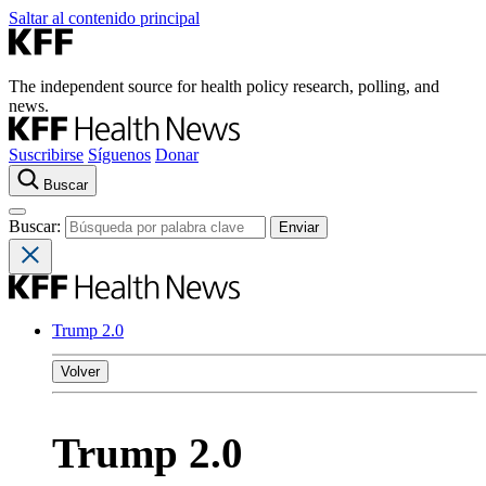
Saltar al contenido principal
The independent source for health policy research, polling, and
news.
Suscribirse
Síguenos
Donar
Buscar
Buscar:
Trump 2.0
Volver
Trump 2.0