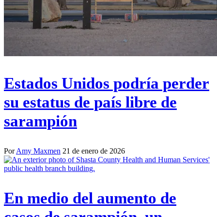
Estados Unidos podría perder
su estatus de país libre de
sarampión
Por
Amy Maxmen
21 de enero de 2026
En medio del aumento de
casos de sarampión, un