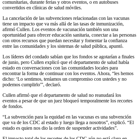
comunitarias, durante ferias y otros eventos, o en autobuses
convertidos en clínicas de salud móviles.
La cancelación de las subvenciones relacionadas con las vacunas
tiene un impacto que va más allá de las tasas de inmunización,
afirmó Cullen. Los eventos de vacunación también son una
oportunidad para ofrecer educación sanitaria, conectar a las personas
con otros recursos que puedan necesitar y fomentar la confianza
entre las comunidades y los sistemas de salud pública, apuntó.
Los líderes del condado sabían que los fondos se agotarían a finales
de junio, pero Cullen explicó que el departamento de salud había
estado en conversaciones con las comunidades locales para
encontrar la forma de continuar con los eventos. Ahora, “les hemos
dicho: ‘Lo sentimos, teníamos un compromiso con ustedes y no
podemos cumplirlo'”, declaró.
Cullen afirmó que el departamento de salud no reanudará los
eventos a pesar de que un juez bloqueó temporalmente los recortes
de fondos.
“La subvención para la equidad en las vacunas es una subvención
que va de los CDC al estado y luego llega a nosotros”, explicó. “El
estado es quien nos dio la orden de suspender actividades”.
El impacto total de los recortes de los CDC aún no está claro en