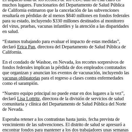
muchos lugares. Funcionarios del Departamento de Salud Pública
de California estimaron que la cancelación de las subvenciones
resultaría en pérdidas de al menos $840 millones en fondos federales
para su estado, incluyendo $330 millones destinados al monitoreo
del virus, pruebas, vacunas infantiles y la atención a las disparidades
en salud.
“Estamos trabajando para evaluar el impacto de estas medidas”,
declaró
Erica Pan
, directora del Departamento de Salud Pública de
California.
En el condado de Washoe, en Nevada, los recortes sorpresivos de
fondos federales implican la pérdida de dos empleados contratados
que organizan y anuncian los eventos de vacunación, incluyendo las
vacunas obligatorias
para el regreso a clases contra enfermedades
como el sarampión.
“Nuestro equipo principal no puede estar en dos lugares a la vez”,
declaró
Lisa Lottritz
, directora de la división de servicios de salud
comunitaria y clínica del Departamento de Salud Pública del Norte
de Nevada.
Esperaba retener a los contratistas hasta junio, fecha prevista de
vencimiento de las subvenciones. El distrito de salud se apresuró a
encontrar fondos para mantener a los dos trabajadores unas semanas