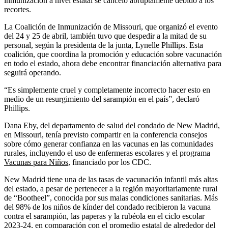
inmunización a nivel estatal se canceló abruptamente debido a los
recortes.
La Coalición de Inmunización de Missouri, que organizó el evento
del 24 y 25 de abril, también tuvo que despedir a la mitad de su
personal, según la presidenta de la junta, Lynelle Phillips. Esta
coalición, que coordina la promoción y educación sobre vacunación
en todo el estado, ahora debe encontrar financiación alternativa para
seguirá operando.
“Es simplemente cruel y completamente incorrecto hacer esto en
medio de un resurgimiento del sarampión en el país”, declaró
Phillips.
Dana Eby, del departamento de salud del condado de New Madrid,
en Missouri, tenía previsto compartir en la conferencia consejos
sobre cómo generar confianza en las vacunas en las comunidades
rurales, incluyendo el uso de enfermeras escolares y el programa
Vacunas para Niños
, financiado por los CDC.
New Madrid tiene una de las tasas de vacunación infantil más altas
del estado, a pesar de pertenecer a la región mayoritariamente rural
de “Bootheel”, conocida por sus malas condiciones sanitarias. Más
del 98% de los niños de kínder del condado recibieron la vacuna
contra el sarampión, las paperas y la rubéola en el ciclo escolar
2023-24, en comparación con el promedio estatal de alrededor del