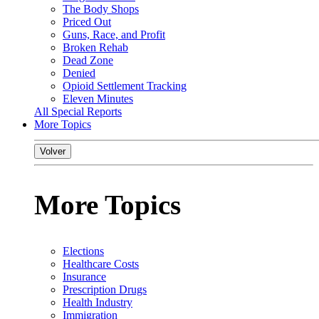
The Body Shops
Priced Out
Guns, Race, and Profit
Broken Rehab
Dead Zone
Denied
Opioid Settlement Tracking
Eleven Minutes
All Special Reports
More Topics
Volver
More Topics
Elections
Healthcare Costs
Insurance
Prescription Drugs
Health Industry
Immigration