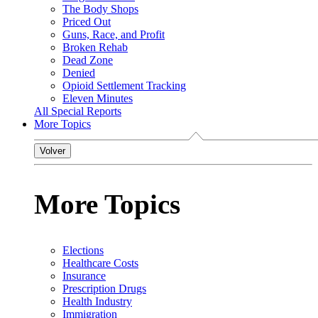
The Body Shops
Priced Out
Guns, Race, and Profit
Broken Rehab
Dead Zone
Denied
Opioid Settlement Tracking
Eleven Minutes
All Special Reports
More Topics
Volver
More Topics
Elections
Healthcare Costs
Insurance
Prescription Drugs
Health Industry
Immigration