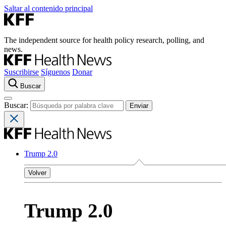
Saltar al contenido principal
The independent source for health policy research, polling, and
news.
Suscribirse
Síguenos
Donar
Buscar
Buscar:
Trump 2.0
Volver
Trump 2.0