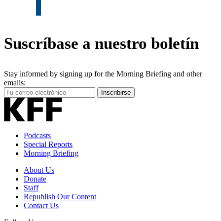
Suscríbase a nuestro boletín
Stay informed by signing up for the Morning Briefing and other
emails:
Your
Inscribirse
Email
Address
Podcasts
Special Reports
Morning Briefing
About Us
Donate
Staff
Republish Our Content
Contact Us