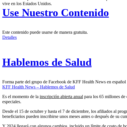
vive en los Estados Unidos.
Use Nuestro Contenido
Este contenido puede usarse de manera gratuita.
Detalles
Hablemos de Salud
Forma parte del grupo de Facebook de KFF Health News en español
KFF Health News – Hablemos de Salud
Es el momento de la
inscripción abierta anual
para los 65 millones de 
especiales.
Desde el 15 de octubre y hasta el 7 de diciembre, los afiliados al pr
beneficiarios pueden inscribirse unos meses antes o después de su cump
Y 2024 llegará con algunos cambios, incluido un límite de costo de b