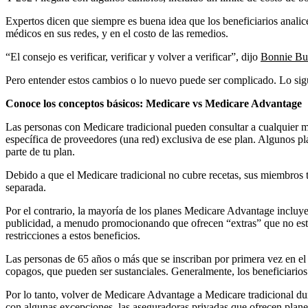
Expertos dicen que siempre es buena idea que los beneficiarios anali
médicos en sus redes, y en el costo de las remedios.
“El consejo es verificar, verificar y volver a verificar”, dijo
Bonnie Bu
Pero entender estos cambios o lo nuevo puede ser complicado. Lo sigu
Conoce los conceptos básicos: Medicare vs Medicare Advantage
Las personas con Medicare tradicional pueden consultar a cualquier mé
específica de proveedores (una red) exclusiva de ese plan. Algunos pl
parte de tu plan.
Debido a que el Medicare tradicional no cubre recetas, sus miembros t
separada.
Por el contrario, la mayoría de los planes Medicare Advantage incluy
publicidad, a menudo promocionando que ofrecen “extras” que no están 
restricciones a estos beneficios.
Las personas de 65 años o más que se inscriban por primera vez en e
copagos, que pueden ser sustanciales. Generalmente, los beneficiarios
Por lo tanto, volver de Medicare Advantage a Medicare tradicional du
con
algunas excepciones
, las aseguradoras privadas que ofrecen plane