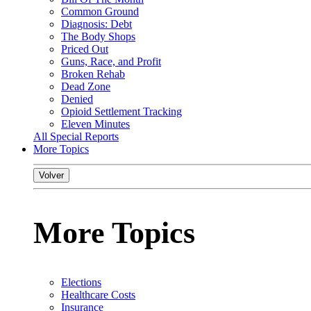
Common Ground
Diagnosis: Debt
The Body Shops
Priced Out
Guns, Race, and Profit
Broken Rehab
Dead Zone
Denied
Opioid Settlement Tracking
Eleven Minutes
All Special Reports
More Topics
Volver
More Topics
Elections
Healthcare Costs
Insurance