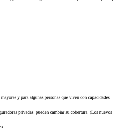
os mayores y para algunas personas que viven con capacidades
seguradoras privadas, pueden cambiar su cobertura. (Los nuevos
os.