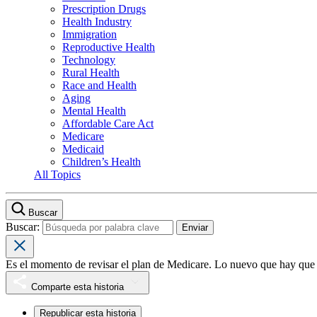
Prescription Drugs
Health Industry
Immigration
Reproductive Health
Technology
Rural Health
Race and Health
Aging
Mental Health
Affordable Care Act
Medicare
Medicaid
Children’s Health
All Topics
Buscar
Buscar:
Es el momento de revisar el plan de Medicare. Lo nuevo que hay que
Comparte esta historia
Republicar esta historia