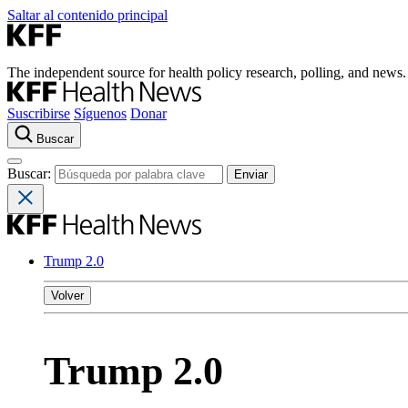
Saltar al contenido principal
The independent source for health policy research, polling, and news.
Suscribirse
Síguenos
Donar
Buscar
Buscar:
Trump 2.0
Volver
Trump 2.0