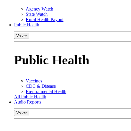
Agency Watch
State Watch
Rural Health Payout
Public Health
Volver
Public Health
Vaccines
CDC & Disease
Environmental Health
All Public Health
Audio Reports
Volver