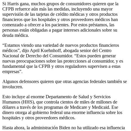
Si Harris gana, muchos grupos de consumidores quieren que la
CFPB refuerce aún más las medidas, incluyendo una mayor
supervisión de las tarjetas de crédito médicas y otros productos
financieros que los hospitales y otros proveedores médicos han
comenzado a ofrecer a los pacientes. Por estos préstamos, las
personas están obligadas a pagar intereses adicionales sobre su
deuda médica.
“Estamos viendo una variedad de nuevos productos financieros
médicos”, dijo April Kuehnhoff, abogada senior del Centro
Nacional de Derecho del Consumidor. “Estos pueden generar
nuevas preocupaciones sobre las protecciones al consumidor, y es
fundamental que la CFPB y otros reguladores supervisen a estas
empresas”.
Algunos defensores quieren que otras agencias federales también se
involucren.
Esto incluye al enorme Departamento de Salud y Servicios
Humanos (HHS), que controla cientos de miles de millones de
dólares a través de los programas de Medicare y Medicaid. Ese
dinero otorga al gobierno federal una enorme influencia sobre los
hospitales y otros proveedores médicos.
Hasta ahora, la administración Biden no ha utilizado esa influencia