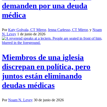
demanden por una deuda
médica
Por
Katy Golvala, CT Mirror
,
Jenna Carlesso, CT Mirror
, y
Noam
N. Levey
1 de junio de 2026
Miembros de una iglesia
discrepan en política, pero
juntos están eliminando
deudas médicas
Por
Noam N. Levey
30 de junio de 2026