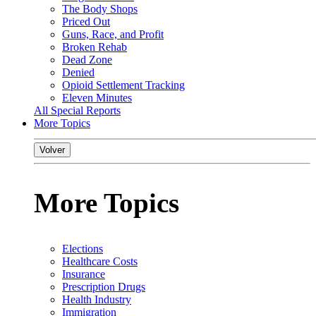
The Body Shops
Priced Out
Guns, Race, and Profit
Broken Rehab
Dead Zone
Denied
Opioid Settlement Tracking
Eleven Minutes
All Special Reports
More Topics
Volver
More Topics
Elections
Healthcare Costs
Insurance
Prescription Drugs
Health Industry
Immigration