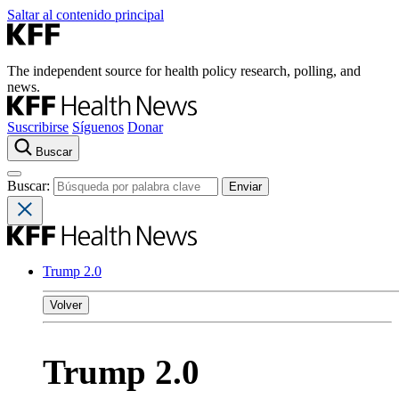
Saltar al contenido principal
The independent source for health policy research, polling, and
news.
Suscribirse
Síguenos
Donar
Buscar
Buscar:
Trump 2.0
Volver
Trump 2.0