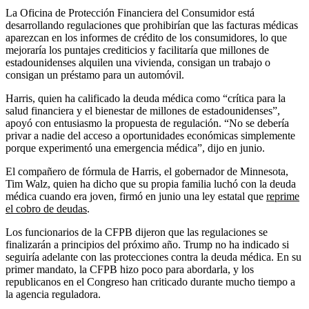
La Oficina de Protección Financiera del Consumidor está
desarrollando regulaciones que prohibirían que las facturas médicas
aparezcan en los informes de crédito de los consumidores, lo que
mejoraría los puntajes crediticios y facilitaría que millones de
estadounidenses alquilen una vivienda, consigan un trabajo o
consigan un préstamo para un automóvil.
Harris, quien ha calificado la deuda médica como “crítica para la
salud financiera y el bienestar de millones de estadounidenses”,
apoyó con entusiasmo la propuesta de regulación. “No se debería
privar a nadie del acceso a oportunidades económicas simplemente
porque experimentó una emergencia médica”, dijo en junio.
El compañero de fórmula de Harris, el gobernador de Minnesota,
Tim Walz, quien ha dicho que su propia familia luchó con la deuda
médica cuando era joven, firmó en junio una ley estatal que
reprime
el cobro de deudas
.
Los funcionarios de la CFPB dijeron que las regulaciones se
finalizarán a principios del próximo año. Trump no ha indicado si
seguiría adelante con las protecciones contra la deuda médica. En su
primer mandato, la CFPB hizo poco para abordarla, y los
republicanos en el Congreso han criticado durante mucho tiempo a
la agencia reguladora.