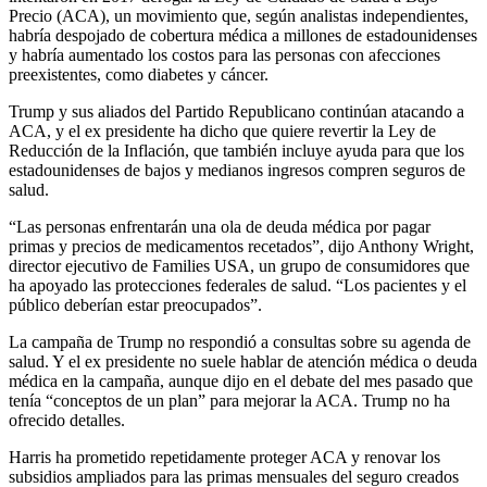
Precio (ACA), un movimiento que, según analistas independientes,
habría despojado de cobertura médica a millones de estadounidenses
y habría aumentado los costos para las personas con afecciones
preexistentes, como diabetes y cáncer.
Trump y sus aliados del Partido Republicano continúan atacando a
ACA, y el ex presidente ha dicho que quiere revertir la Ley de
Reducción de la Inflación, que también incluye ayuda para que los
estadounidenses de bajos y medianos ingresos compren seguros de
salud.
“Las personas enfrentarán una ola de deuda médica por pagar
primas y precios de medicamentos recetados”, dijo Anthony Wright,
director ejecutivo de Families USA, un grupo de consumidores que
ha apoyado las protecciones federales de salud. “Los pacientes y el
público deberían estar preocupados”.
La campaña de Trump no respondió a consultas sobre su agenda de
salud. Y el ex presidente no suele hablar de atención médica o deuda
médica en la campaña, aunque dijo en el debate del mes pasado que
tenía “conceptos de un plan” para mejorar la ACA. Trump no ha
ofrecido detalles.
Harris ha prometido repetidamente proteger ACA y renovar los
subsidios ampliados para las primas mensuales del seguro creados