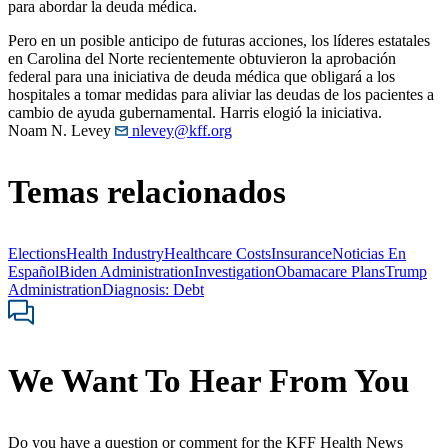
para abordar la deuda médica.
Pero en un posible anticipo de futuras acciones, los líderes estatales
en Carolina del Norte recientemente obtuvieron la aprobación
federal para una iniciativa de deuda médica que obligará a los
hospitales a tomar medidas para aliviar las deudas de los pacientes a
cambio de ayuda gubernamental. Harris elogió la iniciativa.
Noam N. Levey
nlevey@kff.org
Temas relacionados
Elections
Health Industry
Healthcare Costs
Insurance
Noticias En
Español
Biden Administration
Investigation
Obamacare Plans
Trump
Administration
Diagnosis: Debt
We Want To Hear From You
Do you have a question or comment for the KFF Health News