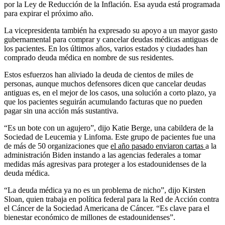
por la Ley de Reducción de la Inflación. Esa ayuda está programada
para expirar el próximo año.
La vicepresidenta también ha expresado su apoyo a un mayor gasto
gubernamental para comprar y cancelar deudas médicas antiguas de
los pacientes. En los últimos años, varios estados y ciudades han
comprado deuda médica en nombre de sus residentes.
Estos esfuerzos han aliviado la deuda de cientos de miles de
personas, aunque muchos defensores dicen que cancelar deudas
antiguas es, en el mejor de los casos, una solución a corto plazo, ya
que los pacientes seguirán acumulando facturas que no pueden
pagar sin una acción más sustantiva.
“Es un bote con un agujero”, dijo Katie Berge, una cabildera de la
Sociedad de Leucemia y Linfoma. Este grupo de pacientes fue una
de más de 50 organizaciones que
el año pasado enviaron cartas
a la
administración Biden instando a las agencias federales a tomar
medidas más agresivas para proteger a los estadounidenses de la
deuda médica.
“La deuda médica ya no es un problema de nicho”, dijo Kirsten
Sloan, quien trabaja en política federal para la Red de Acción contra
el Cáncer de la Sociedad Americana de Cáncer. “Es clave para el
bienestar económico de millones de estadounidenses”.