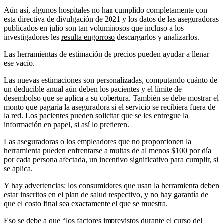
Aún así, algunos hospitales no han cumplido completamente con
esta directiva de divulgación de 2021 y los datos de las aseguradoras
publicados en julio son tan voluminosos que incluso a los
investigadores les
resulta engorroso
descargarlos y analizarlos.
Las herramientas de estimación de precios pueden ayudar a llenar
ese vacío.
Las nuevas estimaciones son personalizadas, computando cuánto de
un deducible anual aún deben los pacientes y el límite de
desembolso que se aplica a su cobertura. También se debe mostrar el
monto que pagaría la aseguradora si el servicio se recibiera fuera de
la red. Los pacientes pueden solicitar que se les entregue la
información en papel, si así lo prefieren.
Las aseguradoras o los empleadores que no proporcionen la
herramienta pueden enfrentarse a multas de al menos $100 por día
por cada persona afectada, un incentivo significativo para cumplir, si
se aplica.
Y hay advertencias: los consumidores que usan la herramienta deben
estar inscritos en el plan de salud respectivo, y no hay garantía de
que el costo final sea exactamente el que se muestra.
Eso se debe a que “los factores imprevistos durante el curso del