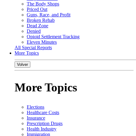
The Body Shops
Priced Out
Guns, Race, and Profit
Broken Rehab
Dead Zone
Denied
Opioid Settlement Tracking
Eleven Minutes
All Special Reports
More Topics
Volver
More Topics
Elections
Healthcare Costs
Insurance
Prescription Drugs
Health Industry
Immigration