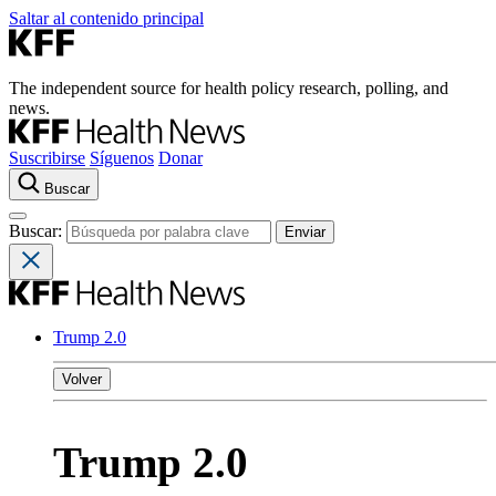
Saltar al contenido principal
The independent source for health policy research, polling, and
news.
Suscribirse
Síguenos
Donar
Buscar
Buscar:
Trump 2.0
Volver
Trump 2.0