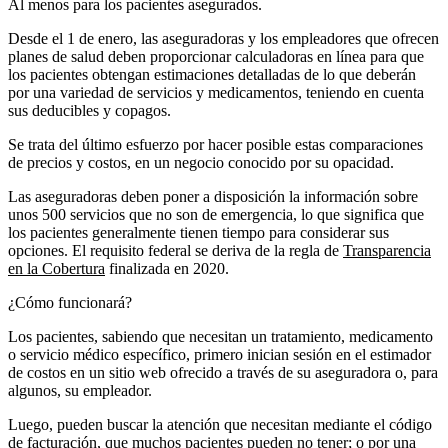
Al menos para los pacientes asegurados.
Desde el 1 de enero, las aseguradoras y los empleadores que ofrecen
planes de salud deben proporcionar calculadoras en línea para que
los pacientes obtengan estimaciones detalladas de lo que deberán
por una variedad de servicios y medicamentos, teniendo en cuenta
sus deducibles y copagos.
Se trata del último esfuerzo por hacer posible estas comparaciones
de precios y costos, en un negocio conocido por su opacidad.
Las aseguradoras deben poner a disposición la información sobre
unos 500 servicios que no son de emergencia, lo que significa que
los pacientes generalmente tienen tiempo para considerar sus
opciones. El requisito federal se deriva de la regla de
Transparencia
en la Cobertura
finalizada en 2020.
¿Cómo funcionará?
Los pacientes, sabiendo que necesitan un tratamiento, medicamento
o servicio médico específico, primero inician sesión en el estimador
de costos en un sitio web ofrecido a través de su aseguradora o, para
algunos, su empleador.
Luego, pueden buscar la atención que necesitan mediante el código
de facturación, que muchos pacientes pueden no tener; o por una