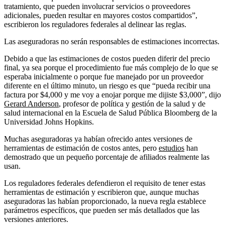
tratamiento, que pueden involucrar servicios o proveedores
adicionales, pueden resultar en mayores costos compartidos”,
escribieron los reguladores federales al delinear las reglas.
Las aseguradoras no serán responsables de estimaciones incorrectas.
Debido a que las estimaciones de costos pueden diferir del precio
final, ya sea porque el procedimiento fue más complejo de lo que se
esperaba inicialmente o porque fue manejado por un proveedor
diferente en el último minuto, un riesgo es que “pueda recibir una
factura por $4,000 y me voy a enojar porque me dijiste $3,000”, dijo
Gerard Anderson
, profesor de política y gestión de la salud y de
salud internacional en la Escuela de Salud Pública Bloomberg de la
Universidad Johns Hopkins.
Muchas aseguradoras ya habían ofrecido antes versiones de
herramientas de estimación de costos antes, pero
estudios
han
demostrado que un pequeño porcentaje de afiliados realmente las
usan.
Los reguladores federales defendieron el requisito de tener estas
herramientas de estimación y escribieron que, aunque muchas
aseguradoras las habían proporcionado, la nueva regla establece
parámetros específicos, que pueden ser más detallados que las
versiones anteriores.