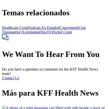
Temas relacionados
Healthcare Costs
Noticias En Español
Copayments
Cost
Transparency
Legislation
Out-Of-Pocket Costs
We Want To Hear From You
Do you have a question or comment for the KFF Health News
team?
Contact Us
Más para
KFF Health News