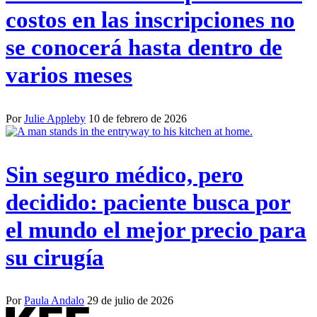
costos en las inscripciones no
se conocerá hasta dentro de
varios meses
Por
Julie Appleby
10 de febrero de 2026
Sin seguro médico, pero
decidido: paciente busca por
el mundo el mejor precio para
su cirugía
Por
Paula Andalo
29 de julio de 2026