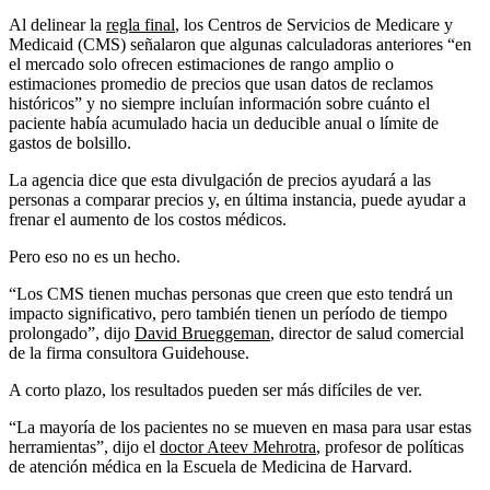
Al delinear la
regla final
, los Centros de Servicios de Medicare y
Medicaid (CMS) señalaron que algunas calculadoras anteriores “en
el mercado solo ofrecen estimaciones de rango amplio o
estimaciones promedio de precios que usan datos de reclamos
históricos” y no siempre incluían información sobre cuánto el
paciente había acumulado hacia un deducible anual o límite de
gastos de bolsillo.
La agencia dice que esta divulgación de precios ayudará a las
personas a comparar precios y, en última instancia, puede ayudar a
frenar el aumento de los costos médicos.
Pero eso no es un hecho.
“Los CMS tienen muchas personas que creen que esto tendrá un
impacto significativo, pero también tienen un período de tiempo
prolongado”, dijo
David Brueggeman
, director de salud comercial
de la firma consultora Guidehouse.
A corto plazo, los resultados pueden ser más difíciles de ver.
“La mayoría de los pacientes no se mueven en masa para usar estas
herramientas”, dijo el
doctor Ateev Mehrotra
, profesor de políticas
de atención médica en la Escuela de Medicina de Harvard.