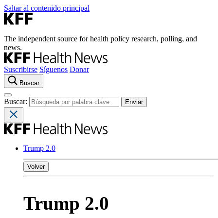
Saltar al contenido principal
The independent source for health policy research, polling, and
news.
Suscribirse
Síguenos
Donar
Buscar
Buscar:
Trump 2.0
Volver
Trump 2.0