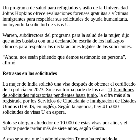
Un programa de salud para refugiados y asilo de la Universidad
Johns Hopkins ofrece evaluaciones forenses gratuitas a víctimas
inmigrantes para respaldar sus solicitudes de ayuda humanitaria,
incluyendo la solicitud de visas U.
Warren, subdirectora del programa para la salud de la mujer, dijo
que antes bastaba con una declaración escrita de los hallazgos
clínicos para respaldar las declaraciones legales de las solicitantes.
“Ahora, nos están pidiendo que demos testimonio en persona”,
afirmó.
Retrasos en las solicitudes
La mujer de India solicitó una visa después de obtener el certificado
de la policía en 2023. Su caso forma parte de los casi
11,6 millones
de solicitudes migratorias pendientes hasta junio,
la cifra más alta
registrada por los Servicios de Ciudadanía e Inmigración de Estados
Unidos (USCIS, en inglés). Según la agencia, hay 415.000
solicitudes de visas U en espera.
Solo se otorgan alrededor de 10.000 de estas visas por año, y el
trámite puede tardar más de siete años, según Garza.
A eso se suma que la administración Trump ha reducido la