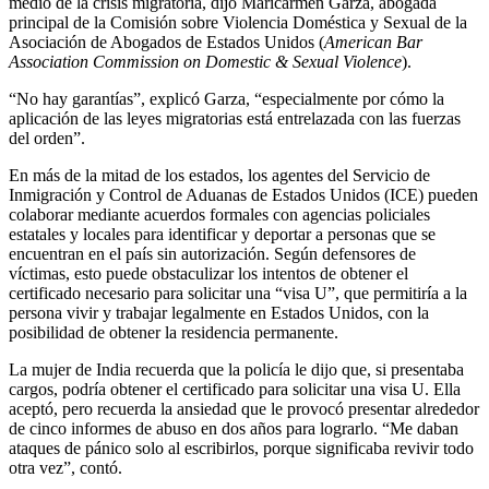
medio de la crisis migratoria, dijo Maricarmen Garza, abogada
principal de la Comisión sobre Violencia Doméstica y Sexual de la
Asociación de Abogados de Estados Unidos (
American Bar
Association Commission on Domestic & Sexual Violence
).
“No hay garantías”, explicó Garza, “especialmente por cómo la
aplicación de las leyes migratorias está entrelazada con las fuerzas
del orden”.
En más de la mitad de los estados, los agentes del Servicio de
Inmigración y Control de Aduanas de Estados Unidos (ICE) pueden
colaborar mediante acuerdos formales con agencias policiales
estatales y locales para identificar y deportar a personas que se
encuentran en el país sin autorización. Según defensores de
víctimas, esto puede obstaculizar los intentos de obtener el
certificado necesario para solicitar una “visa U”, que permitiría a la
persona vivir y trabajar legalmente en Estados Unidos, con la
posibilidad de obtener la residencia permanente.
La mujer de India recuerda que la policía le dijo que, si presentaba
cargos, podría obtener el certificado para solicitar una visa U. Ella
aceptó, pero recuerda la ansiedad que le provocó presentar alrededor
de cinco informes de abuso en dos años para lograrlo. “Me daban
ataques de pánico solo al escribirlos, porque significaba revivir todo
otra vez”, contó.