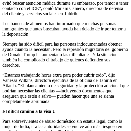
evitó buscar atención médica durante su embarazo, por temor a tener
contacto con el ICE”, contó Miriam Camero, directora de defensa
del cliente y servicios sociales en Tahirih.
Los bancos de alimentos han informado que muchas personas
inmigrantes que antes buscaban ayuda han dejado de ir por temor a
la deportación.
Siempre ha sido difícil para las personas indocumentadas obtener
ayuda cuando la necesitan. Pero la represión migratoria del gobierno
de Donald Trump ha aumentado las dificultades. Y la situación
también ha complicado el trabajo de quienes defienden sus
derechos.
“Estamos trabajando horas extra para poder cubrir todo”, dijo
Vanessa Wilkins, directora ejecutiva de la oficina de Tahirih en
Atlanta. “El planeamiento de seguridad y la protección adicional que
podrían necesitar las clientas —incluyendo documentos que
aseguren que estén a salvo— pueden hacer que una se sienta
completamente abrumada”.
El difícil camino a la visa U
Para sobrevivientes de abuso doméstico sin estatus legal, como la
mujer de India, ir a las autoridades se vuelve aún más riesgoso en