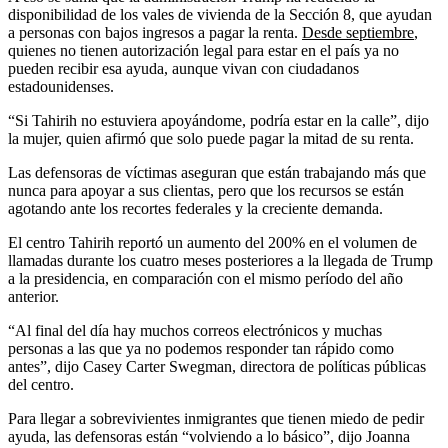
disponibilidad de los vales de vivienda de la Sección 8, que ayudan
a personas con bajos ingresos a pagar la renta.
Desde septiembre
,
quienes no tienen autorización legal para estar en el país ya no
pueden recibir esa ayuda, aunque vivan con ciudadanos
estadounidenses.
“Si Tahirih no estuviera apoyándome, podría estar en la calle”, dijo
la mujer, quien afirmó que solo puede pagar la mitad de su renta.
Las defensoras de víctimas aseguran que están trabajando más que
nunca para apoyar a sus clientas, pero que los recursos se están
agotando ante los recortes federales y la creciente demanda.
El centro Tahirih reportó un aumento del 200% en el volumen de
llamadas durante los cuatro meses posteriores a la llegada de Trump
a la presidencia, en comparación con el mismo período del año
anterior.
“Al final del día hay muchos correos electrónicos y muchas
personas a las que ya no podemos responder tan rápido como
antes”, dijo Casey Carter Swegman, directora de políticas públicas
del centro.
Para llegar a sobrevivientes inmigrantes que tienen miedo de pedir
ayuda, las defensoras están “volviendo a lo básico”, dijo Joanna