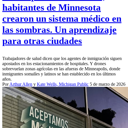
habitantes de Minnesota
crearon un sistema médico en
las sombras. Un aprendizaje
para otras ciudades
Trabajadores de salud dicen que los agentes de inmigración siguen
apostados en los estacionamientos de hospitales. Y drones
sobrevuelan zonas agrícolas en las afueras de Minneapolis, donde
inmigrantes somalíes y latinos se han establecido en los últimos
años.
Por
Arthur Allen
y
Kate Wells, Michigan Public
5 de marzo de 2026