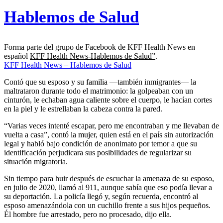
Hablemos de Salud
Forma parte del grupo de Facebook de KFF Health News en
español
KFF Health News-Hablemos de Salud”
.
KFF Health News – Hablemos de Salud
Contó que su esposo y su familia —también inmigrantes— la
maltrataron durante todo el matrimonio: la golpeaban con un
cinturón, le echaban agua caliente sobre el cuerpo, le hacían cortes
en la piel y le estrellaban la cabeza contra la pared.
“Varias veces intenté escapar, pero me encontraban y me llevaban de
vuelta a casa”, contó la mujer, quien está en el país sin autorización
legal y habló bajo condición de anonimato por temor a que su
identificación perjudicara sus posibilidades de regularizar su
situación migratoria.
Sin tiempo para huir después de escuchar la amenaza de su esposo,
en julio de 2020, llamó al 911, aunque sabía que eso podía llevar a
su deportación. La policía llegó y, según recuerda, encontró al
esposo amenazándola con un cuchillo frente a sus hijos pequeños.
Él hombre fue arrestado, pero no procesado, dijo ella.