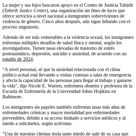
La mujer y sus hijos buscaron apoyo en el Centro de Justicia Tahirih
(
Tahirih Justice Center
), una organización sin fines de lucro que
ofrece servicios a nivel nacional a inmigrantes sobrevivientes de
violencia de género. Cinco años después, aún sigue lidiando con el
proceso migratorio.
Además de ser más vulnerables a la violencia sexual, los inmigrantes
enfrentan múltiples desafíos de salud física y mental, según los
investigadores. Tienen tasas elevadas de trastorno de estrés
postraumático, depresión, suicidio y ansiedad, de acuerdo con un
estudio de 2024
.
“A nivel personal, sé que la ansiedad relacionada con el clima
político actual está llevando a visitas costosas a salas de emergencia
y afecta la capacidad de las personas para llegar al trabajo y ganarse
la vida”, dijo Nicole E. Warren, enfermera obstetra y profesora de la
Escuela de Enfermería de la Universidad Johns Hopkins en
Baltimore.
Los inmigrantes sin papeles también enfrentan tasas más altas de
enfermedades crónicas y mayor mortalidad por enfermedades
prevenibles, debido a su acceso limitado a servicios médicos y al
miedo a solicitarlos, según activistas.
“Una de nuestras clientas tenía tanto miedo de salir de su casa que