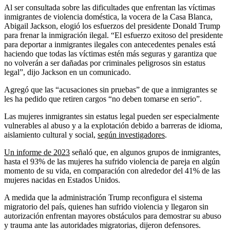
Al ser consultada sobre las dificultades que enfrentan las víctimas
inmigrantes de violencia doméstica, la vocera de la Casa Blanca,
Abigail Jackson, elogió los esfuerzos del presidente Donald Trump
para frenar la inmigración ilegal. “El esfuerzo exitoso del presidente
para deportar a inmigrantes ilegales con antecedentes penales está
haciendo que todas las víctimas estén más seguras y garantiza que
no volverán a ser dañadas por criminales peligrosos sin estatus
legal”, dijo Jackson en un comunicado.
Agregó que las “acusaciones sin pruebas” de que a inmigrantes se
les ha pedido que retiren cargos “no deben tomarse en serio”.
Las mujeres inmigrantes sin estatus legal pueden ser especialmente
vulnerables al abuso y a la explotación debido a barreras de idioma,
aislamiento cultural y social,
según investigadores
.
Un informe de 2023
señaló que, en algunos grupos de inmigrantes,
hasta el 93% de las mujeres ha sufrido violencia de pareja en algún
momento de su vida, en comparación con alrededor del 41% de las
mujeres nacidas en Estados Unidos.
A medida que la administración Trump reconfigura el sistema
migratorio del país, quienes han sufrido violencia y llegaron sin
autorización enfrentan mayores obstáculos para demostrar su abuso
y trauma ante las autoridades migratorias, dijeron defensores.