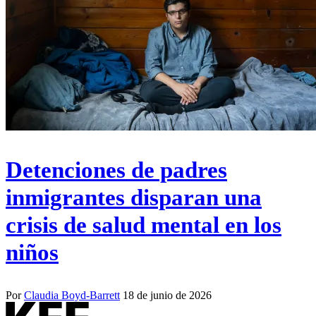
Detenciones de padres
inmigrantes disparan una
crisis de salud mental en los
niños
Por
Claudia Boyd-Barrett
18 de junio de 2026