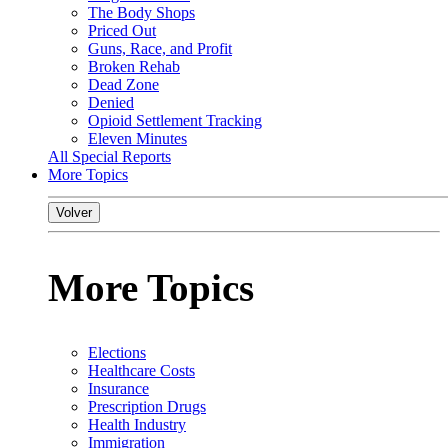
The Body Shops
Priced Out
Guns, Race, and Profit
Broken Rehab
Dead Zone
Denied
Opioid Settlement Tracking
Eleven Minutes
All Special Reports
More Topics
Volver
More Topics
Elections
Healthcare Costs
Insurance
Prescription Drugs
Health Industry
Immigration