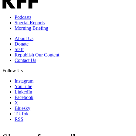
Podcasts
Special Reports
Morning Briefing
About Us
Donate
Staff
Republish Our Content
Contact Us
Follow Us
Instagram
YouTube
LinkedIn
Facebook
X
Bluesky
TikTok
RSS