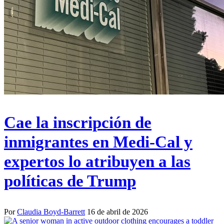
Cae la inscripción de
inmigrantes en Medi-Cal y
expertos lo atribuyen a las
políticas de Trump
Por
Claudia Boyd-Barrett
16 de abril de 2026