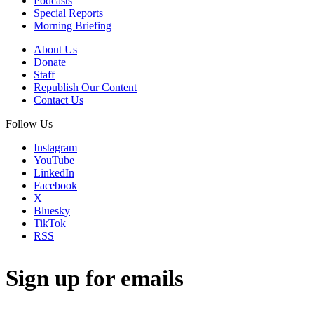
Podcasts
Special Reports
Morning Briefing
About Us
Donate
Staff
Republish Our Content
Contact Us
Follow Us
Instagram
YouTube
LinkedIn
Facebook
X
Bluesky
TikTok
RSS
Sign up for emails