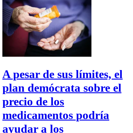
A pesar de sus límites, el
plan demócrata sobre el
precio de los
medicamentos podría
ayudar a los