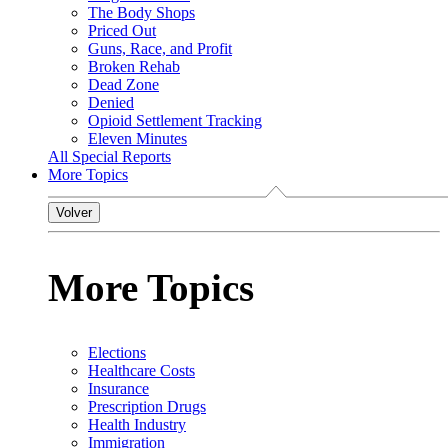
The Body Shops
Priced Out
Guns, Race, and Profit
Broken Rehab
Dead Zone
Denied
Opioid Settlement Tracking
Eleven Minutes
All Special Reports
More Topics
Volver
More Topics
Elections
Healthcare Costs
Insurance
Prescription Drugs
Health Industry
Immigration