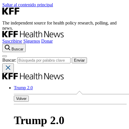
Saltar al contenido principal
The independent source for health policy research, polling, and
news.
Suscribirse
Síguenos
Donar
Buscar
Buscar:
Trump 2.0
Volver
Trump 2.0