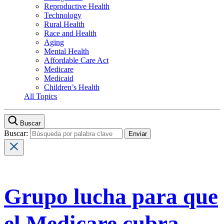
Reproductive Health
Technology
Rural Health
Race and Health
Aging
Mental Health
Affordable Care Act
Medicare
Medicaid
Children’s Health
All Topics
Buscar
Buscar:
Grupo lucha para que
el Medicare cubra