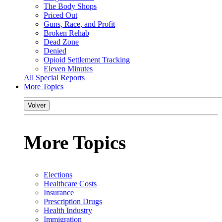
The Body Shops
Priced Out
Guns, Race, and Profit
Broken Rehab
Dead Zone
Denied
Opioid Settlement Tracking
Eleven Minutes
All Special Reports
More Topics
Volver
More Topics
Elections
Healthcare Costs
Insurance
Prescription Drugs
Health Industry
Immigration