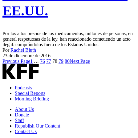
EE.UU.
Por los altos precios de los medicamentos, millones de personas, en
general respetuosas de la ley, han reaccionado cometiendo un acto
ilegal: comprándolos fuera de los Estados Unidos.
Por
Rachel Bluth
23 de diciembre de 2016
Previous Page
1
…
76
77
78
79
80
Next Page
Podcasts
Special Reports
Morning Briefing
About Us
Donate
Staff
Republish Our Content
Contact Us