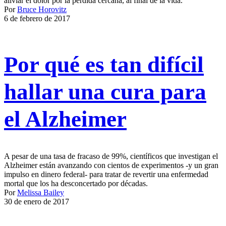
aliviar el dolor por la pérdida cercana, al final de la vida.
Por
Bruce Horovitz
6 de febrero de 2017
Por qué es tan difícil
hallar una cura para
el Alzheimer
A pesar de una tasa de fracaso de 99%, científicos que investigan el
Alzheimer están avanzando con cientos de experimentos -y un gran
impulso en dinero federal- para tratar de revertir una enfermedad
mortal que los ha desconcertado por décadas.
Por
Melissa Bailey
30 de enero de 2017