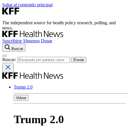
Saltar al contenido principal
The independent source for health policy research, polling, and
news.
Suscribirse
Síguenos
Donar
Buscar
Buscar:
Trump 2.0
Volver
Trump 2.0