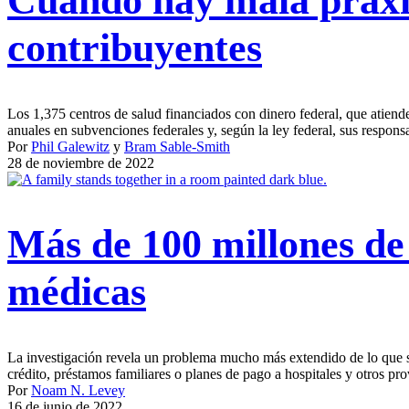
Cuando hay mala praxis
contribuyentes
Los 1,375 centros de salud financiados con dinero federal, que atien
anuales en subvenciones federales y, según la ley federal, sus responsa
Por
Phil Galewitz
y
Bram Sable-Smith
28 de noviembre de 2022
Más de 100 millones de
médicas
La investigación revela un problema mucho más extendido de lo que se
crédito, préstamos familiares o planes de pago a hospitales y otros p
Por
Noam N. Levey
16 de junio de 2022