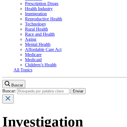
Prescription Drugs
Health Industry
Immigration
Reproductive Health
Technology
Rural Health
Race and Health
Aging
Mental Health
Affordable Care Act
Medicare
Medicaid
Children’s Health
All Topics
Buscar
Buscar:
Investigation