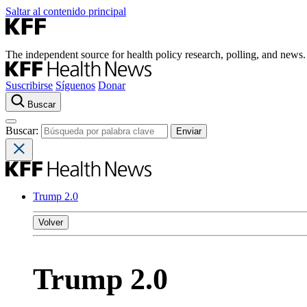
Saltar al contenido principal
The independent source for health policy research, polling, and news.
Suscribirse
Síguenos
Donar
Buscar
Buscar:
Trump 2.0
Volver
Trump 2.0