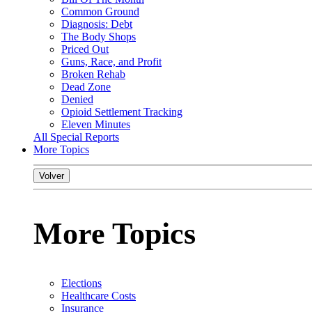
Common Ground
Diagnosis: Debt
The Body Shops
Priced Out
Guns, Race, and Profit
Broken Rehab
Dead Zone
Denied
Opioid Settlement Tracking
Eleven Minutes
All Special Reports
More Topics
Volver
More Topics
Elections
Healthcare Costs
Insurance