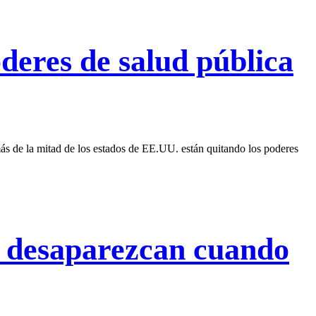
oderes de salud pública
más de la mitad de los estados de EE.UU. están quitando los poderes
s desaparezcan cuando