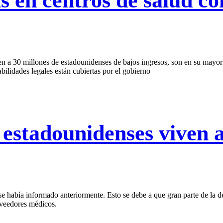
 en centros de salud co
den a 30 millones de estadounidenses de bajos ingresos, son en su mayo
bilidades legales están cubiertas por el gobierno
 estadounidenses viven 
 había informado anteriormente. Esto se debe a que gran parte de la d
roveedores médicos.