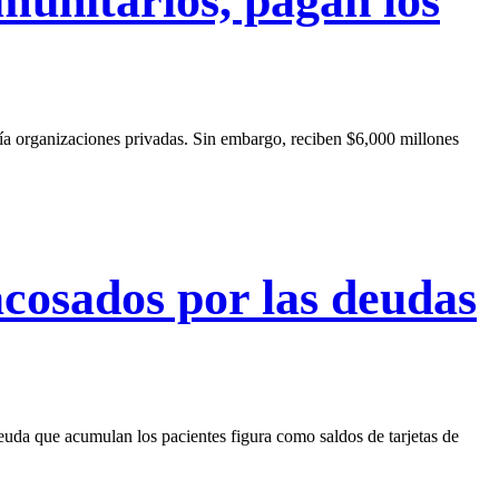
munitarios, pagan los
ría organizaciones privadas. Sin embargo, reciben $6,000 millones
acosados por las deudas
euda que acumulan los pacientes figura como saldos de tarjetas de