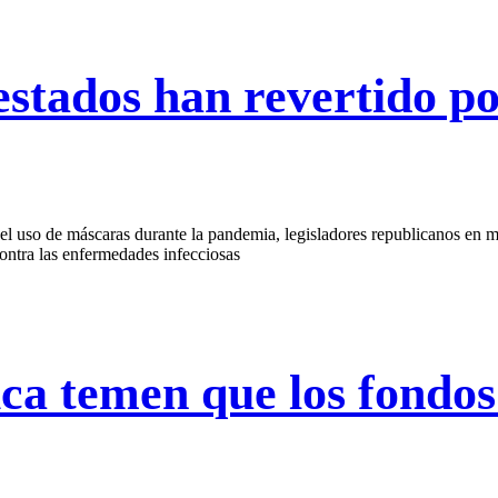
estados han revertido p
 el uso de máscaras durante la pandemia, legisladores republicanos en 
contra las enfermedades infecciosas
ica temen que los fondo