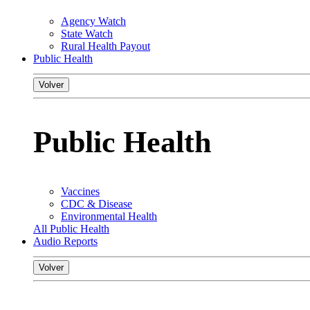
Agency Watch
State Watch
Rural Health Payout
Public Health
Volver
Public Health
Vaccines
CDC & Disease
Environmental Health
All Public Health
Audio Reports
Volver